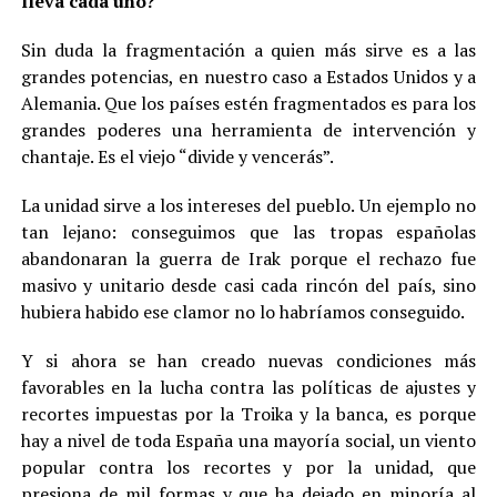
lleva cada uno?
Sin duda la fragmentación a quien más sirve es a las
grandes potencias, en nuestro caso a Estados Unidos y a
Alemania. Que los países estén fragmentados es para los
grandes poderes una herramienta de intervención y
chantaje. Es el viejo “divide y vencerás”.
La unidad sirve a los intereses del pueblo. Un ejemplo no
tan lejano: conseguimos que las tropas españolas
abandonaran la guerra de Irak porque el rechazo fue
masivo y unitario desde casi cada rincón del país, sino
hubiera habido ese clamor no lo habríamos conseguido.
Y si ahora se han creado nuevas condiciones más
favorables en la lucha contra las políticas de ajustes y
recortes impuestas por la Troika y la banca, es porque
hay a nivel de toda España una mayoría social, un viento
popular contra los recortes y por la unidad, que
presiona de mil formas y que ha dejado en minoría al