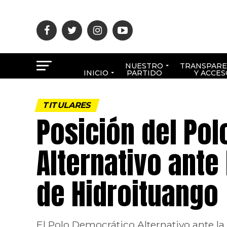
NUESTRO
TRANSPARE
INICIO
PARTIDO
Y ACCES
TITULARES
Posición del Po
Alternativo ante
de Hidroituango
El Polo Democrático Alternativo ante l