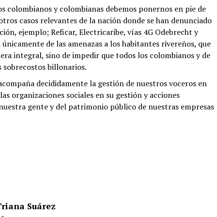
los colombianos y colombianas debemos ponernos en pie de
otros casos relevantes de la nación donde se han denunciado
ión, ejemplo; Reficar, Electricaribe, vías 4G Odebrecht y
a únicamente de las amenazas a los habitantes rivereños, que
a integral, sino de impedir que todos los colombianos y de
 sobrecostos billonarios.
 acompaña decididamente la gestión de nuestros voceros en
las organizaciones sociales en su gestión y acciones
 nuestra gente y del patrimonio público de nuestras empresas
iana Suárez