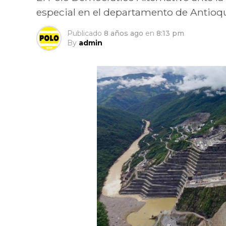
especial en el departamento de Antioqu
Publicado
8 años ago
en
8:13 pm
By
admin