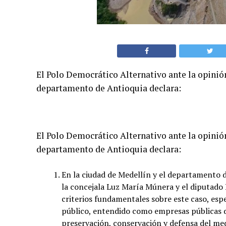
El Polo Democrático Alternativo ante la opinión
departamento de Antioquia declara:
El Polo Democrático Alternativo ante la opinión
departamento de Antioquia declara:
En la ciudad de Medellín y el departamento d
la concejala Luz María Múnera y el diputado 
criterios fundamentales sobre este caso, es
público, entendido como empresas públicas de
preservación, conservación y defensa del me