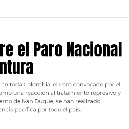
e el Paro Nacional
untura
to en toda Colombia, el Paro convocado por el
omo una reacción al tratamiento represivo y
erno de Iván Duque, se han realizado
ncia pacífica por todo el país.