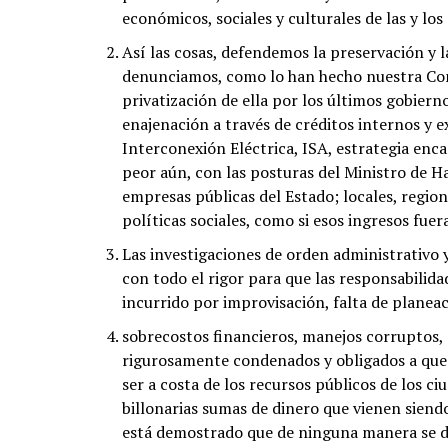
económicos, sociales y culturales de las y lo
Así las cosas, defendemos la preservación y 
denunciamos, como lo han hecho nuestra Conce
privatización de ella por los últimos gobiern
enajenación a través de créditos internos y e
Interconexión Eléctrica, ISA, estrategia enca
peor aún, con las posturas del Ministro de H
empresas públicas del Estado; locales, region
políticas sociales, como si esos ingresos fue
Las investigaciones de orden administrativo 
con todo el rigor para que las responsabilida
incurrido por improvisación, falta de planeac
sobrecostos financieros, manejos corruptos, 
rigurosamente condenados y obligados a que 
ser a costa de los recursos públicos de los c
billonarias sumas de dinero que vienen siend
está demostrado que de ninguna manera se de