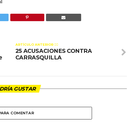
l
ARTÍCULO ANTERIOR 👉🏻
25 ACUSACIONES CONTRA
e
CARRASQUILLA
DRÍA GUSTAR
 PARA COMENTAR