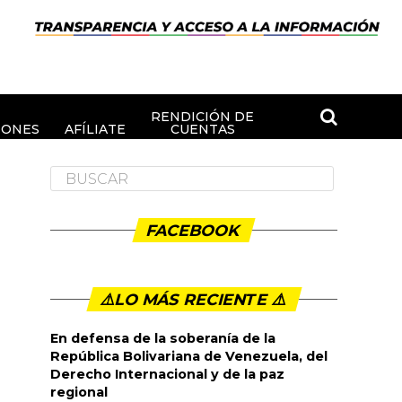
RENDICIÓN DE
IONES
AFÍLIATE
CUENTAS
FACEBOOK
⚠️LO MÁS RECIENTE ⚠️️
En defensa de la soberanía de la
República Bolivariana de Venezuela, del
Derecho Internacional y de la paz
regional