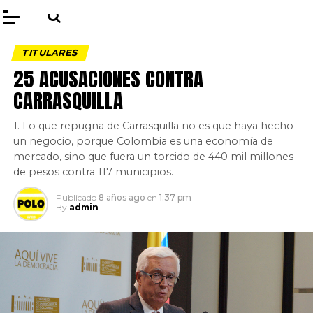
TITULARES
25 ACUSACIONES CONTRA
CARRASQUILLA
1. Lo que repugna de Carrasquilla no es que haya hecho
un negocio, porque Colombia es una economía de
mercado, sino que fuera un torcido de 440 mil millones
de pesos contra 117 municipios.
Publicado
8 años ago
en
1:37 pm
By
admin