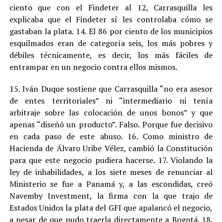
ciento que con el Findeter al 12, Carrasquilla les
explicaba que el Findeter sí les controlaba cómo se
gastaban la plata. 14. El 86 por ciento de los municipios
esquilmados eran de categoría seis, los más pobres y
débiles técnicamente, es decir, los más fáciles de
entrampar en un negocio contra ellos mismos.
15. Iván Duque sostiene que Carrasquilla “no era asesor
de entes territoriales” ni “intermediario ni tenía
arbitraje sobre las colocación de unos bonos” y que
apenas “diseñó un producto”. Falso. Porque fue decisivo
en cada paso de este abuso. 16. Como ministro de
Hacienda de Álvaro Uribe Vélez, cambió la Constitución
para que este negocio pudiera hacerse. 17. Violando la
ley de inhabilidades, a los siete meses de renunciar al
Ministerio se fue a Panamá y, a las escondidas, creó
Navemby Investment, la firma con la que trajo de
Estados Unidos la plata del GFI que apalancó el negocio,
a pesar de que pudo traerla directamente a Bogotá. 18.