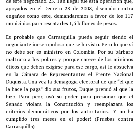
de este negociado. 25. Tan ilegal fue esta operación que,
apoyados en el Decreto 28 de 2008, diseñado contra
engaños como este, demandaremos a favor de los 117
municipios para rescatarles 1,5 billones de pesos.
Es probable que Carrasquilla pueda seguir siendo el
negociante inescrupuloso que se ha visto. Pero lo que sí
no debe ser es ministro en Colombia. Por su bárbaro
maltrato a los pobres y porque carece de los mínimos
éticos que deben exigirse para ese cargo, así lo absuelva
en la Cámara de Representantes el Frente Nacional
Duquista. Una vez la demagogia electoral de que “el que
la hace la paga” dio sus frutos, Duque premió al que la
hizo. Para peor, usó su poder para presionar que el
Senado violara la Constitución y reemplazara los
criterios democráticos por los autoritarios. ¡Y no ha
cumplido tres meses en el poder! (Pruebas contra
Carrasquilla)