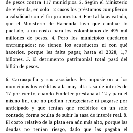
de pesos contra 117 municipios. 2. Según el Ministerio
de Vivienda, en solo 12 casos los préstamos cumplieron
a cabalidad con el fin propuesto. 3. Fue tal la avivatada,
que el Ministerio de Hacienda tuvo que cambiar lo
pactado, a un costo para los colombianos de 495 mil
millones de pesos. 4. Pero los municipios quedaron
entrampados: no tienen los acueductos ni con qué
hacerlos, porque les falta pagar, hasta el 2028, 1,7
billones. 5. El detrimento patrimonial total pasó del
billón de pesos.
6. Carrasquilla y sus asociados les impusieron a los
municipios los créditos a la muy alta tasa de interés de
17 por ciento, cuando Findeter prestaba al 12 y para el
mismo fin, que no podían renegociarse ni pagarse por
anticipado y que tenían que recibirlos en un solo
contado, forma oculta de subir la tasa de interés real. 8.
El costo relativo de la plata era aún más alto, porque las
deudas no tenían riesgo, dado que las pagaba el