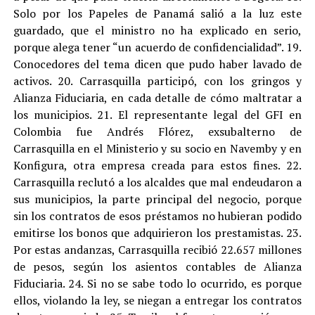
Solo por los Papeles de Panamá salió a la luz este
guardado, que el ministro no ha explicado en serio,
porque alega tener “un acuerdo de confidencialidad”. 19.
Conocedores del tema dicen que pudo haber lavado de
activos. 20. Carrasquilla participó, con los gringos y
Alianza Fiduciaria, en cada detalle de cómo maltratar a
los municipios. 21. El representante legal del GFI en
Colombia fue Andrés Flórez, exsubalterno de
Carrasquilla en el Ministerio y su socio en Navemby y en
Konfigura, otra empresa creada para estos fines. 22.
Carrasquilla reclutó a los alcaldes que mal endeudaron a
sus municipios, la parte principal del negocio, porque
sin los contratos de esos préstamos no hubieran podido
emitirse los bonos que adquirieron los prestamistas. 23.
Por estas andanzas, Carrasquilla recibió 22.657 millones
de pesos, según los asientos contables de Alianza
Fiduciaria. 24. Si no se sabe todo lo ocurrido, es porque
ellos, violando la ley, se niegan a entregar los contratos