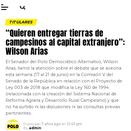
TITULARES
“Quieren entregar tierras de
campesinos al capital extranjero”:
Wilson Arias
El Senador del Polo Democrático Alternativo, Wilson
Arias, llamó la atención sobre el debate que se avecina
esta semana (17 al 21 de junio) en la Comisión V del
Senado de la República en relación con el Proyecto de
Ley 003 de 2018 que modifica la Ley 160 de 1994
(relacionada con la creación del Sistema Nacional de
Reforma Agraria y Desarrollo Rural Campesino) y que
no ha surtido ni las discusiones ni las consultas previas
pertinentes.
Publicado
7 años ago
en
12:47 pm
By
admin