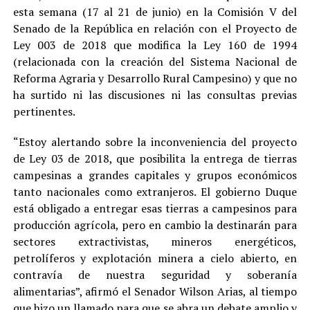
esta semana (17 al 21 de junio) en la Comisión V del
Senado de la República en relación con el Proyecto de
Ley 003 de 2018 que modifica la Ley 160 de 1994
(relacionada con la creación del Sistema Nacional de
Reforma Agraria y Desarrollo Rural Campesino) y que no
ha surtido ni las discusiones ni las consultas previas
pertinentes.
“Estoy alertando sobre la inconveniencia del proyecto
de Ley 03 de 2018, que posibilita la entrega de tierras
campesinas a grandes capitales y grupos económicos
tanto nacionales como extranjeros. El gobierno Duque
está obligado a entregar esas tierras a campesinos para
producción agrícola, pero en cambio la destinarán para
sectores extractivistas, mineros energéticos,
petrolíferos y explotación minera a cielo abierto, en
contravía de nuestra seguridad y soberanía
alimentarias”, afirmó el Senador Wilson Arias, al tiempo
que hizo un llamado para que se abra un debate amplio y