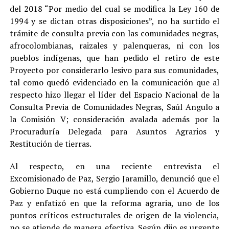
del 2018 “Por medio del cual se modifica la Ley 160 de
1994 y se dictan otras disposiciones”, no ha surtido el
trámite de consulta previa con las comunidades negras,
afrocolombianas, raizales y palenqueras, ni con los
pueblos indígenas, que han pedido el retiro de este
Proyecto por considerarlo lesivo para sus comunidades,
tal como quedó evidenciado en la comunicación que al
respecto hizo llegar el líder del Espacio Nacional de la
Consulta Previa de Comunidades Negras, Saúl Angulo a
la Comisión V; consideración avalada además por la
Procuraduría Delegada para Asuntos Agrarios y
Restitución de tierras.
Al respecto, en una reciente entrevista el
Excomisionado de Paz, Sergio Jaramillo, denunció que el
Gobierno Duque no está cumpliendo con el Acuerdo de
Paz y enfatizó en que la reforma agraria, uno de los
puntos críticos estructurales de origen de la violencia,
no se atiende de manera efectiva. Según dijo es urgente