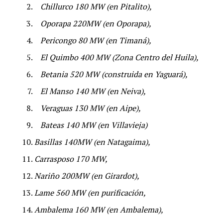
Chillurco 180 MW (en Pitalito),
Oporapa 220MW (en Oporapa),
Pericongo 80 MW (en Timaná),
El Quimbo 400 MW (Zona Centro del Huila),
Betania 520 MW (construida en Yaguará),
El Manso 140 MW (en Neiva),
Veraguas 130 MW (en Aipe),
Bateas 140 MW (en Villavieja)
Basillas 140MW (en Natagaima),
Carrasposo 170 MW,
Nariño 200MW (en Girardot),
Lame 560 MW (en purificación,
Ambalema 160 MW (en Ambalema),