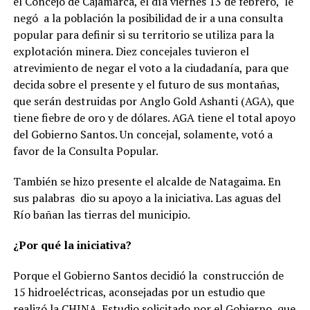
el Concejo de Cajamarca, el día viernes 13 de febrero, le
negó a la población la posibilidad de ir a una consulta
popular para definir si su territorio se utiliza para la
explotación minera. Diez concejales tuvieron el
atrevimiento de negar el voto a la ciudadanía, para que
decida sobre el presente y el futuro de sus montañas,
que serán destruidas por Anglo Gold Ashanti (AGA), que
tiene fiebre de oro y de dólares. AGA tiene el total apoyo
del Gobierno Santos. Un concejal, solamente, votó a
favor de la Consulta Popular.
También se hizo presente el alcalde de Natagaima. En
sus palabras dio su apoyo a la iniciativa. Las aguas del
Río bañan las tierras del municipio.
¿Por qué la iniciativa?
Porque el Gobierno Santos decidió la construcción de
15 hidroeléctricas, aconsejadas por un estudio que
realizó la CHINA. Estudio solicitado por el Gobierno, que