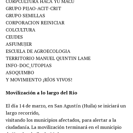
CORPCULTURA HACA YU MACU
GRUPO PIJAO-ACIT-CRIT
GRUPO SEMILLAS
CORPORACION REINICIAR
COLCULTURA
CEUDES
ASFUMUJER
ESCUELA DE AGROECOLOGIA
TERRITORIO MANUEL QUINTIN LAME
INFO-DOC_UTOPIAS
ASOQUIMBO
Y MOVIMIENTO ¡RÍOS VIVOS!
Movilización a lo largo del Río
El día 14 de marzo, en San Agustín (Huila) se iniciará un
largo recorrido,
visitando los municipios afectados, para alertar a la
ciudadanía. La movilización terminará en el municipio