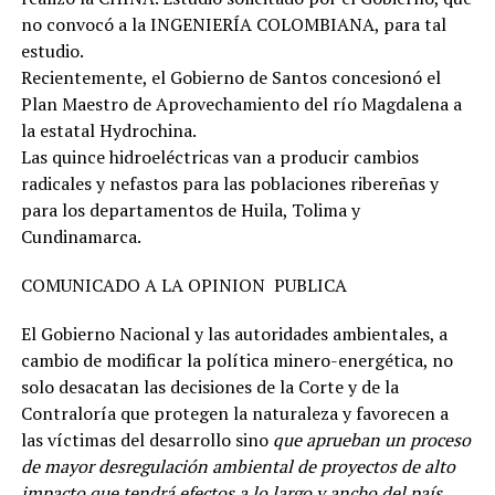
no convocó a la INGENIERÍA COLOMBIANA, para tal
estudio.
Recientemente, el Gobierno de Santos concesionó el
Plan Maestro de Aprovechamiento del río Magdalena a
la estatal Hydrochina.
Las quince hidroeléctricas van a producir cambios
radicales y nefastos para las poblaciones ribereñas y
para los departamentos de Huila, Tolima y
Cundinamarca.
COMUNICADO A LA OPINION PUBLICA
El Gobierno Nacional y las autoridades ambientales, a
cambio de modificar la política minero-energética, no
solo desacatan las decisiones de la Corte y de la
Contraloría que protegen la naturaleza y favorecen a
las víctimas del desarrollo sino
que aprueban un proceso
de mayor desregulación ambiental de proyectos de alto
impacto que tendrá efectos a lo largo y ancho del país