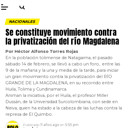
NACIONALES
Se constituye movimiento contra
la privatización del río Magdalena
Por Héctor Alfonso Torres Rojas
En la población tolimense de Natagaima, el pasado
sábado 14 de febrero, se llevó a cabo un foro, entre las
9 de la mañana y la una y media de la tarde, para iniciar
un gran movimiento contra la privatización del RÍO
GRANDE DE LA MAGDALENA, en su recorrido entre
Huila, Tolima y Cundinamarca.
Animan la iniciativa, por el Huila, el profesor Miller
Dussán, de la Universidad Surcolombiana, con sede en
Neiva, quien ha estado a la cabeza de las luchas contra la
represa de El Quimbo.
Publicado
11 años ago
en
5:55 pm