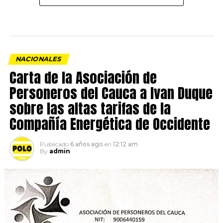
NACIONALES
Carta de la Asociación de
Personeros del Cauca a Ivan Duque
sobre las altas tarifas de la
Compañía Energética de Occidente
Publicado
6 años ago
en
12:12 am
By
admin