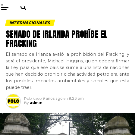
INTERNACIONALES
SENADO DE IRLANDA PROHÍBE EL
FRACKING
El senado de Irlanda avaló la prohibición del Fracking, y
será el presidente, Michael Higgins, quien deberá firmar
la Ley para que ese país se sume a una lista de naciones
que han decidido prohibir dicha actividad petrolera, ante
los posibles impactos ambientales y sociales que esta
puede traer.
Publicado
9 años ago
en
8:23 pm
By
admin