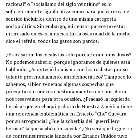
racional” o “socialismo del siglo veintiuno” es lo
suficientemente significativa como para que carezca de
sentido incluirlos dentro de una misma categoría
sociopolítica. Sin embargo, mi censor parece no estar
interesado en esas minucias. En la oscuridad de la noche,
dice el refrán, todos los gatos son pardos.
¿Fracasaron los idealistas sólo porque eran unos ilusos?
No podemos saberlo, porque ignoramos de quienes está
hablando. ¿Aconteció lo mismo con los realistas por su
talante pretendidamente antidemocrático? Tampoco lo
sabemos, si bien tenemos algunas sospechas que
precipitarían nuevos cuestionamientos que por ahora
nos reservamos para otra ocasión. ¿Fracasó la izquierda
heroica -que en el aquí y ahora de Nuestra América tiene
una referencia emblemática en Ernesto “Che” Guevara-
por su arrogancia? ¿Fue la soberbia del “guerrillero
heroico” la que acabó con su vida? ¿No será que la guerra
de contrainsurgencia lanzada por Estados Unidos tuvo