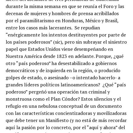
durante la misma semana en que se reunía el Foro y las
decenas de mujeres y hombres de prensa acribillados
por el paramilitarismo en Honduras, México y Brasil,
entre los casos más lacerantes. Se repudian
“enérgicamente los intentos destituyentes por parte de
los países poderosos” (sic), pero sin subrayar el siniestro
papel que Estados Unidos viene desempeñando en
Nuestra América desde 1823 en adelante. Porque, ¿qué
otro “país poderoso” ha desestabilizado a gobiernos
democráticos y de izquierda en la región, o producido
golpes de estado, o asesinado –o intentado hacerlo- a
grandes líderes políticos latinoamericanos? ¿Qué “país
poderoso” pergeñó una operación tan criminal y
monstruosa como el Plan Cóndor? Estos silencios y el
refugio en una nebulosa conceptual de un documento
con las características concientizadoras y movilizadoras
que debe tener un Manifiesto (y no está de más recordar
aquí la pasión por lo concreto, por el “aquí y ahora” del