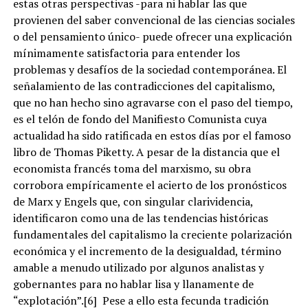
estas otras perspectivas -para ni hablar las que
provienen del saber convencional de las ciencias sociales
o del pensamiento único- puede ofrecer una explicación
mínimamente satisfactoria para entender los
problemas y desafíos de la sociedad contemporánea. El
señalamiento de las contradicciones del capitalismo,
que no han hecho sino agravarse con el paso del tiempo,
es el telón de fondo del Manifiesto Comunista cuya
actualidad ha sido ratificada en estos días por el famoso
libro de Thomas Piketty. A pesar de la distancia que el
economista francés toma del marxismo, su obra
corrobora empíricamente el acierto de los pronósticos
de Marx y Engels que, con singular clarividencia,
identificaron como una de las tendencias históricas
fundamentales del capitalismo la creciente polarización
económica y el incremento de la desigualdad, término
amable a menudo utilizado por algunos analistas y
gobernantes para no hablar lisa y llanamente de
“explotación”.[6] Pese a ello esta fecunda tradición