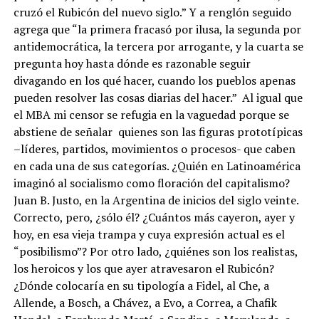
cruzó el Rubicón del nuevo siglo.” Y a renglón seguido
agrega que “la primera fracasó por ilusa, la segunda por
antidemocrática, la tercera por arrogante, y la cuarta se
pregunta hoy hasta dónde es razonable seguir
divagando en los qué hacer, cuando los pueblos apenas
pueden resolver las cosas diarias del hacer.” Al igual que
el MBA mi censor se refugia en la vaguedad porque se
abstiene de señalar quienes son las figuras prototípicas
–líderes, partidos, movimientos o procesos- que caben
en cada una de sus categorías. ¿Quién en Latinoamérica
imaginó al socialismo como floración del capitalismo?
Juan B. Justo, en la Argentina de inicios del siglo veinte.
Correcto, pero, ¿sólo él? ¿Cuántos más cayeron, ayer y
hoy, en esa vieja trampa y cuya expresión actual es el
“posibilismo”? Por otro lado, ¿quiénes son los realistas,
los heroicos y los que ayer atravesaron el Rubicón?
¿Dónde colocaría en su tipología a Fidel, al Che, a
Allende, a Bosch, a Chávez, a Evo, a Correa, a Chafik