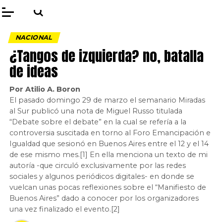
NACIONAL
¿Tangos de izquierda? no, batalla
de ideas
Por Atilio A. Boron
El pasado domingo 29 de marzo el semanario Miradas
al Sur publicó una nota de Miguel Russo titulada
“Debate sobre el debate” en la cual se refería a la
controversia suscitada en torno al Foro Emancipación e
Igualdad que sesionó en Buenos Aires entre el 12 y el 14
de ese mismo mes.[1] En ella menciona un texto de mi
autoría -que circuló exclusivamente por las redes
sociales y algunos periódicos digitales- en donde se
vuelcan unas pocas reflexiones sobre el “Manifiesto de
Buenos Aires” dado a conocer por los organizadores
una vez finalizado el evento.[2]