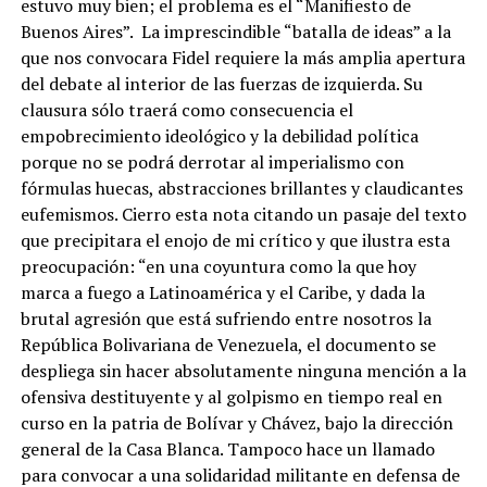
estuvo muy bien; el problema es el “Manifiesto de
Buenos Aires”. La imprescindible “batalla de ideas” a la
que nos convocara Fidel requiere la más amplia apertura
del debate al interior de las fuerzas de izquierda. Su
clausura sólo traerá como consecuencia el
empobrecimiento ideológico y la debilidad política
porque no se podrá derrotar al imperialismo con
fórmulas huecas, abstracciones brillantes y claudicantes
eufemismos. Cierro esta nota citando un pasaje del texto
que precipitara el enojo de mi crítico y que ilustra esta
preocupación: “en una coyuntura como la que hoy
marca a fuego a Latinoamérica y el Caribe, y dada la
brutal agresión que está sufriendo entre nosotros la
República Bolivariana de Venezuela, el documento se
despliega sin hacer absolutamente ninguna mención a la
ofensiva destituyente y al golpismo en tiempo real en
curso en la patria de Bolívar y Chávez, bajo la dirección
general de la Casa Blanca. Tampoco hace un llamado
para convocar a una solidaridad militante en defensa de