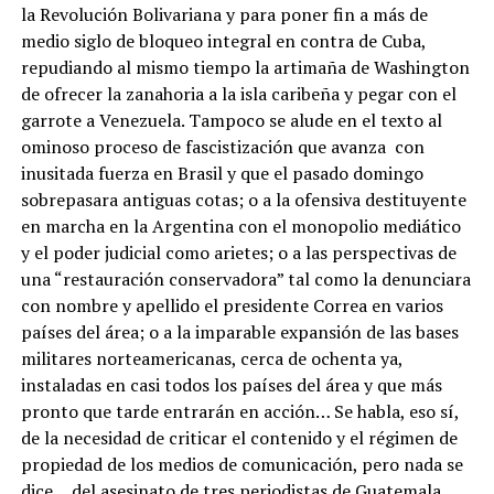
la Revolución Bolivariana y para poner fin a más de
medio siglo de bloqueo integral en contra de Cuba,
repudiando al mismo tiempo la artimaña de Washington
de ofrecer la zanahoria a la isla caribeña y pegar con el
garrote a Venezuela. Tampoco se alude en el texto al
ominoso proceso de fascistización que avanza con
inusitada fuerza en Brasil y que el pasado domingo
sobrepasara antiguas cotas; o a la ofensiva destituyente
en marcha en la Argentina con el monopolio mediático
y el poder judicial como arietes; o a las perspectivas de
una “restauración conservadora” tal como la denunciara
con nombre y apellido el presidente Correa en varios
países del área; o a la imparable expansión de las bases
militares norteamericanas, cerca de ochenta ya,
instaladas en casi todos los países del área y que más
pronto que tarde entrarán en acción… Se habla, eso sí,
de la necesidad de criticar el contenido y el régimen de
propiedad de los medios de comunicación, pero nada se
dice… del asesinato de tres periodistas de Guatemala