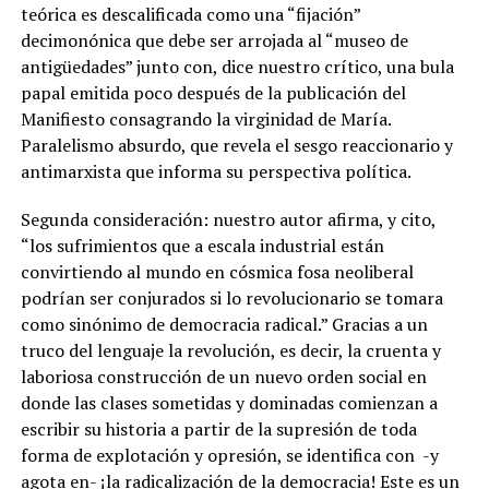
teórica es descalificada como una “fijación”
decimonónica que debe ser arrojada al “museo de
antigüedades” junto con, dice nuestro crítico, una bula
papal emitida poco después de la publicación del
Manifiesto consagrando la virginidad de María.
Paralelismo absurdo, que revela el sesgo reaccionario y
antimarxista que informa su perspectiva política.
Segunda consideración: nuestro autor afirma, y cito,
“los sufrimientos que a escala industrial están
convirtiendo al mundo en cósmica fosa neoliberal
podrían ser conjurados si lo revolucionario se tomara
como sinónimo de democracia radical.” Gracias a un
truco del lenguaje la revolución, es decir, la cruenta y
laboriosa construcción de un nuevo orden social en
donde las clases sometidas y dominadas comienzan a
escribir su historia a partir de la supresión de toda
forma de explotación y opresión, se identifica con -y
agota en- ¡la radicalización de la democracia! Este es un