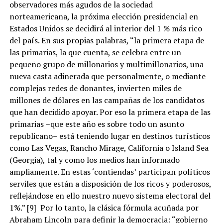
observadores más agudos de la sociedad
norteamericana, la próxima elección presidencial en
Estados Unidos se decidirá al interior del 1 % más rico
del país. En sus propias palabras, “la primera etapa de
las primarias, la que cuenta, se celebra entre un
pequeño grupo de millonarios y multimillonarios, una
nueva casta adinerada que personalmente, o mediante
complejas redes de donantes, invierten miles de
millones de dólares en las campañas de los candidatos
que han decidido apoyar. Por eso la primera etapa de las
primarias –que este año es sobre todo un asunto
republicano– está teniendo lugar en destinos turísticos
como Las Vegas, Rancho Mirage, California o Island Sea
(Georgia), tal y como los medios han informado
ampliamente. En estas ‘contiendas’ participan políticos
serviles que están a disposición de los ricos y poderosos,
reflejándose en ello nuestro nuevo sistema electoral del
1%.” [9] Por lo tanto, la clásica fórmula acuñada por
Abraham Lincoln para definir la democracia: “gobierno