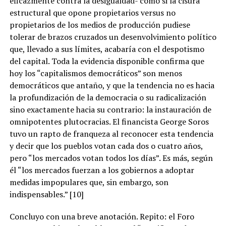
eficazmente contra la desigualdad- como si la cisura
estructural que opone propietarios versus no
propietarios de los medios de producción pudiese
tolerar de brazos cruzados un desenvolvimiento político
que, llevado a sus límites, acabaría con el despotismo
del capital. Toda la evidencia disponible confirma que
hoy los “capitalismos democráticos” son menos
democráticos que antaño, y que la tendencia no es hacia
la profundización de la democracia o su radicalización
sino exactamente hacia su contrario: la instauración de
omnipotentes plutocracias. El financista George Soros
tuvo un rapto de franqueza al reconocer esta tendencia
y decir que los pueblos votan cada dos o cuatro años,
pero “los mercados votan todos los días”. Es más, según
él “los mercados fuerzan a los gobiernos a adoptar
medidas impopulares que, sin embargo, son
indispensables.” [10]
Concluyo con una breve anotación. Repito: el Foro