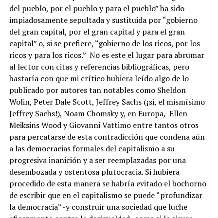
del pueblo, por el pueblo y para el pueblo” ha sido
impiadosamente sepultada y sustituida por “gobierno
del gran capital, por el gran capital y para el gran
capital” o, si se prefiere, “gobierno de los ricos, por los
ricos y para los ricos.” No es este el lugar para abrumar
al lector con citas y referencias bibliográficas, pero
bastaría con que mi crítico hubiera leído algo de lo
publicado por autores tan notables como Sheldon
Wolin, Peter Dale Scott, Jeffrey Sachs (¡si, el mismísimo
Jeffrey Sachs!), Noam Chomsky y, en Europa, Ellen
Meiksins Wood y Giovanni Vattimo entre tantos otros
para percatarse de esta contradicción que condena aún
a las democracias formales del capitalismo a su
progresiva inanición y a ser reemplazadas por una
desembozada y ostentosa plutocracia. Si hubiera
procedido de esta manera se habría evitado el bochorno
de escribir que en el capitalismo se puede “profundizar
la democracia” -y construir una sociedad que luche