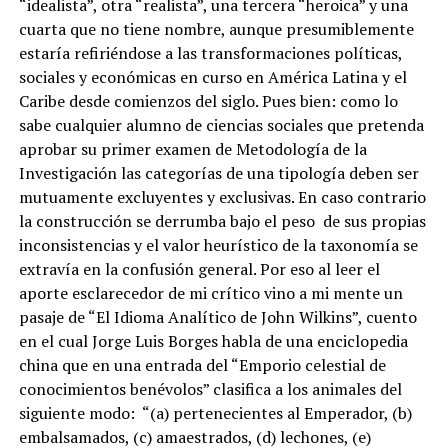
“idealista”, otra “realista”, una tercera “heroica” y una
cuarta que no tiene nombre, aunque presumiblemente
estaría refiriéndose a las transformaciones políticas,
sociales y económicas en curso en América Latina y el
Caribe desde comienzos del siglo. Pues bien: como lo
sabe cualquier alumno de ciencias sociales que pretenda
aprobar su primer examen de Metodología de la
Investigación las categorías de una tipología deben ser
mutuamente excluyentes y exclusivas. En caso contrario
la construcción se derrumba bajo el peso de sus propias
inconsistencias y el valor heurístico de la taxonomía se
extravía en la confusión general. Por eso al leer el
aporte esclarecedor de mi crítico vino a mi mente un
pasaje de “El Idioma Analítico de John Wilkins”, cuento
en el cual Jorge Luis Borges habla de una enciclopedia
china que en una entrada del “Emporio celestial de
conocimientos benévolos” clasifica a los animales del
siguiente modo: “(a) pertenecientes al Emperador, (b)
embalsamados, (c) amaestrados, (d) lechones, (e)