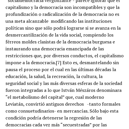
“socialdemocracia vergonzante”- parece ignorar que el
capitalismo y la democracia son incompatibles y que la
profundización o radicalización de la democracia no es
una meta alcanzable modificando las instituciones
políticas sino que sólo podrá lograrse si se avanza en la
desmercantilización de la vida social, rompiendo los
férreos moldes clasistas de la democracia burguesa e
instaurando una democracia emancipada de las
restricciones que, por diversos conductos, el capitalismo
impone a la democracia.[7] Esto es, desmantelando sin
pausa el proceso por el cual en las últimas décadas la
educación, la salud, la recreación, la cultura, la
seguridad social y las más diversas esferas de la sociedad
fueron integradas a lo que István Mészáros denominara
“el metabolismo del capital” que, cual moderno
Leviatán, convirtió antiguos derechos -tanto formales
como consuetudinarios- en mercancías. Sólo bajo esta
condición podría detenerse la regresión de las
democracias cada vez más “secuestradas” por las