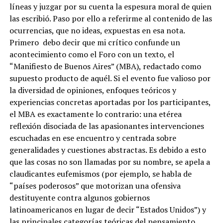
líneas y juzgar por su cuenta la espesura moral de quien
las escribió. Paso por ello a referirme al contenido de las
ocurrencias, que no ideas, expuestas en esa nota.
Primero debo decir que mi crítico confunde un
acontecimiento como el Foro con un texto, el
“Manifiesto de Buenos Aires” (MBA), redactado como
supuesto producto de aquél. Si el evento fue valioso por
la diversidad de opiniones, enfoques teóricos y
experiencias concretas aportadas por los participantes,
el MBA es exactamente lo contrario: una etérea
reflexión disociada de las apasionantes intervenciones
escuchadas en ese encuentro y centrada sobre
generalidades y cuestiones abstractas. Es debido a esto
que las cosas no son llamadas por su nombre, se apela a
claudicantes eufemismos (por ejemplo, se habla de
“países poderosos” que motorizan una ofensiva
destituyente contra algunos gobiernos
latinoamericanos en lugar de decir “Estados Unidos”) y
las principales categorías teóricas del pensamiento