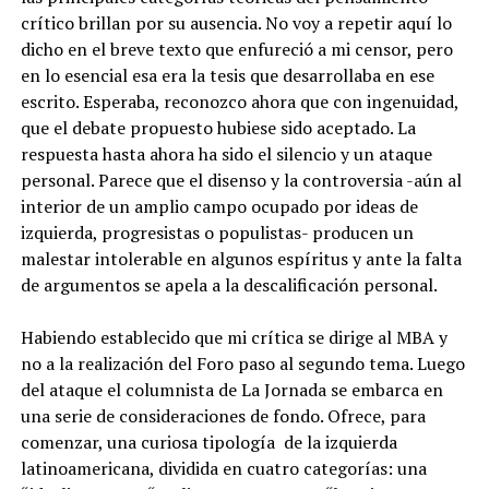
crítico brillan por su ausencia. No voy a repetir aquí lo
dicho en el breve texto que enfureció a mi censor, pero
en lo esencial esa era la tesis que desarrollaba en ese
escrito. Esperaba, reconozco ahora que con ingenuidad,
que el debate propuesto hubiese sido aceptado. La
respuesta hasta ahora ha sido el silencio y un ataque
personal. Parece que el disenso y la controversia -aún al
interior de un amplio campo ocupado por ideas de
izquierda, progresistas o populistas- producen un
malestar intolerable en algunos espíritus y ante la falta
de argumentos se apela a la descalificación personal.
Habiendo establecido que mi crítica se dirige al MBA y
no a la realización del Foro paso al segundo tema. Luego
del ataque el columnista de La Jornada se embarca en
una serie de consideraciones de fondo. Ofrece, para
comenzar, una curiosa tipología de la izquierda
latinoamericana, dividida en cuatro categorías: una