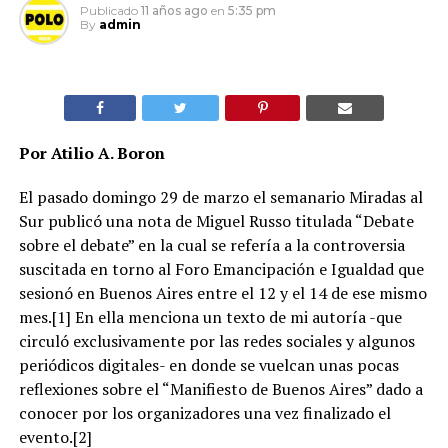
Publicado
11 años ago
en
5:35 pm
By
admin
Por Atilio A. Boron
El pasado domingo 29 de marzo el semanario Miradas al
Sur publicó una nota de Miguel Russo titulada “Debate
sobre el debate” en la cual se refería a la controversia
suscitada en torno al Foro Emancipación e Igualdad que
sesionó en Buenos Aires entre el 12 y el 14 de ese mismo
mes.[1] En ella menciona un texto de mi autoría -que
circuló exclusivamente por las redes sociales y algunos
periódicos digitales- en donde se vuelcan unas pocas
reflexiones sobre el “Manifiesto de Buenos Aires” dado a
conocer por los organizadores una vez finalizado el
evento.[2]