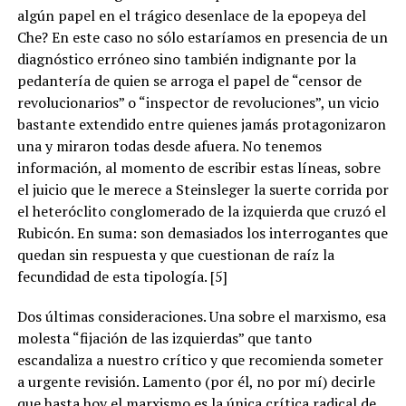
algún papel en el trágico desenlace de la epopeya del
Che? En este caso no sólo estaríamos en presencia de un
diagnóstico erróneo sino también indignante por la
pedantería de quien se arroga el papel de “censor de
revolucionarios” o “inspector de revoluciones”, un vicio
bastante extendido entre quienes jamás protagonizaron
una y miraron todas desde afuera. No tenemos
información, al momento de escribir estas líneas, sobre
el juicio que le merece a Steinsleger la suerte corrida por
el heteróclito conglomerado de la izquierda que cruzó el
Rubicón. En suma: son demasiados los interrogantes que
quedan sin respuesta y que cuestionan de raíz la
fecundidad de esta tipología. [5]
Dos últimas consideraciones. Una sobre el marxismo, esa
molesta “fijación de las izquierdas” que tanto
escandaliza a nuestro crítico y que recomienda someter
a urgente revisión. Lamento (por él, no por mí) decirle
que hasta hoy el marxismo es la única crítica radical de