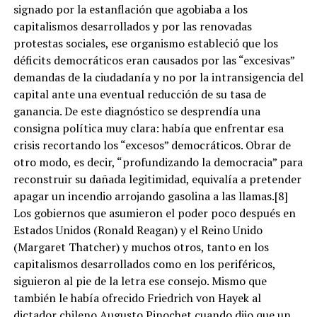
signado por la estanflación que agobiaba a los
capitalismos desarrollados y por las renovadas
protestas sociales, ese organismo estableció que los
déficits democráticos eran causados por las “excesivas”
demandas de la ciudadanía y no por la intransigencia del
capital ante una eventual reducción de su tasa de
ganancia. De este diagnóstico se desprendía una
consigna política muy clara: había que enfrentar esa
crisis recortando los “excesos” democráticos. Obrar de
otro modo, es decir, “profundizando la democracia” para
reconstruir su dañada legitimidad, equivalía a pretender
apagar un incendio arrojando gasolina a las llamas.[8]
Los gobiernos que asumieron el poder poco después en
Estados Unidos (Ronald Reagan) y el Reino Unido
(Margaret Thatcher) y muchos otros, tanto en los
capitalismos desarrollados como en los periféricos,
siguieron al pie de la letra ese consejo. Mismo que
también le había ofrecido Friedrich von Hayek al
dictador chileno Augusto Pinochet cuando dijo que un