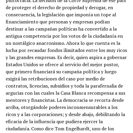
plutocracia. La decisión de la Corte Suprema de ese país
de proteger el derecho de propiedad y derogar, en
consecuencia, la legislación que imponía un tope al
financiamiento que personas y empresas podían
destinar a las campañas políticas ha convertido a la
antigua competencia por los votos de la ciudadanía en
un nostálgico anacronismo. Ahora lo que cuenta es la
lucha por recaudar fondos ilimitados entre los muy ricos
y las grandes empresas. Es decir, quien aspira a gobernar
Estados Unidos se ofrece al servicio del mejor postor,
que primero financiará su campaña política y luego
exigirá las retribuciones del caso por medio de
contratos, licencias, subsidios y toda la parafernalia de
argucias con las cuales la Casa Blanca recompensa a sus
mentores y financistas. La democracia se recorta desde
arriba, otorgándole poderes inconmensurables a los
ricos y a las corporaciones; y desde abajo, debilitando la
eficacia de la influencia que pudiera ejercer la
ciudadanía. Como dice Tom Engelhardt, uno de los