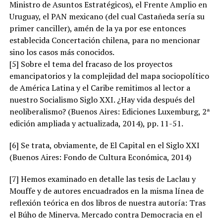
Ministro de Asuntos Estratégicos), el Frente Amplio en
Uruguay, el PAN mexicano (del cual Castañeda sería su
primer canciller), amén de la ya por ese entonces
establecida Concertación chilena, para no mencionar
sino los casos más conocidos.
[5] Sobre el tema del fracaso de los proyectos
emancipatorios y la complejidad del mapa sociopolítico
de América Latina y el Caribe remitimos al lector a
nuestro Socialismo Siglo XXI. ¿Hay vida después del
neoliberalismo? (Buenos Aires: Ediciones Luxemburg, 2ª
edición ampliada y actualizada, 2014), pp. 11-51.
[6] Se trata, obviamente, de El Capital en el Siglo XXI
(Buenos Aires: Fondo de Cultura Económica, 2014)
[7] Hemos examinado en detalle las tesis de Laclau y
Mouffe y de autores encuadrados en la misma línea de
reflexión teórica en dos libros de nuestra autoría: Tras
el Búho de Minerva. Mercado contra Democracia en el