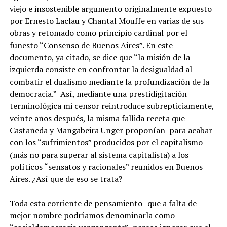
viejo e insostenible argumento originalmente expuesto
por Ernesto Laclau y Chantal Mouffe en varias de sus
obras y retomado como principio cardinal por el
funesto “Consenso de Buenos Aires”. En este
documento, ya citado, se dice que “la misión de la
izquierda consiste en confrontar la desigualdad al
combatir el dualismo mediante la profundización de la
democracia.” Así, mediante una prestidigitación
terminológica mi censor reintroduce subrepticiamente,
veinte años después, la misma fallida receta que
Castañeda y Mangabeira Unger proponían para acabar
con los “sufrimientos” producidos por el capitalismo
(más no para superar al sistema capitalista) a los
políticos “sensatos y racionales” reunidos en Buenos
Aires. ¿Así que de eso se trata?
Toda esta corriente de pensamiento -que a falta de
mejor nombre podríamos denominarla como