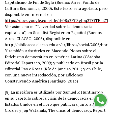
Capitalismo de Fin de Siglo (Buenos Aires: Fondo de
Cultura Económica, 2000). Este texto está agotado, pero
disponible en Internet en
https://docs.google.com/file/d/0Bx2YC3gJbq2TOTFmZ
Ver asimismo mi “La verdad sobre la democracia
capitalista”, en Socialist Register en Español (Buenos
Aires: CLACSO, 2006), disponible en
http://biblioteca.clacso.edu.ar/ar/libros/social/2006/boron
Y también Aristóteles en Macondo. Notas sobre el
fetichismo democrático en América Latina (Córdoba:
Editorial Espartaco, 2009) y publicado en Brasil por la
editorial Pao e Rosas (Río de Janeiro,2011) y en Chile,
con una nueva introducción, por Ediciones
Construyendo América (Santiago, 2013)
[8] La metáfora es utilizada por Samuel P. Huntington
en su capítulo sobre la crisis de la democracia en
Estados Unidos en el libro que publicara junto a Michel
Crozier y Joji Watanuki, The crisis of democracy. Report