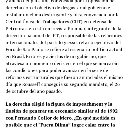
y ancho del país, una convocada por la oposición de
derecha con el objetivo de desgastar al gobierno e
instalar un clima destituyente y otra convocada por la
Central Única de Trabajadores (CUT) en defensa de
Petrobras, en esta entrevista Pommar, integrante de la
dirección nacional del PT, responsable de las relaciones
internacionales del partido y exsecretario ejecutivo del
Foro de Sao Paulo se refiere al escenario político actual
en Brasil. Errores y aciertos de un gobierno, que
atraviesa un momento decisivo, en el que se marcarán
las condiciones para poder avanzar en la serie de
reformas estructurales que fueron anunciadas el mismo
día que Rousseff conseguía su segundo mandato, el 26
de octubre del año pasado.
La derecha eligió la figura de impeachment y la
ilusión de generar un escenario similar al de 1992
con Fernando Collor de Mero. ¿En qué medida es
posible que el “Fuera Dilma” logre calar entre la