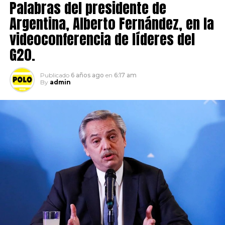
Palabras del presidente de
Argentina, Alberto Fernández, en la
videoconferencia de líderes del
G20.
Publicado
6 años ago
en
6:17 am
By
admin