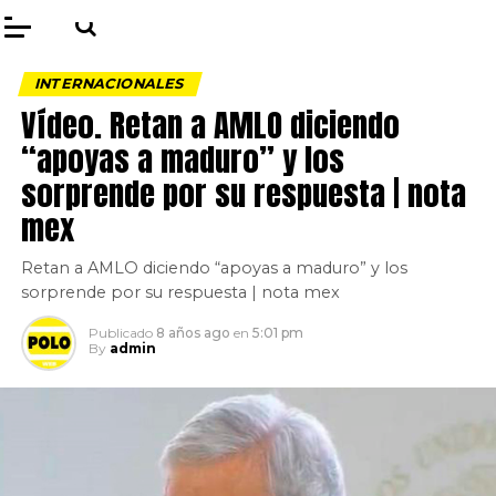
INTERNACIONALES
Vídeo. Retan a AMLO diciendo
“apoyas a maduro” y los
sorprende por su respuesta | nota
mex
Retan a AMLO diciendo “apoyas a maduro” y los
sorprende por su respuesta | nota mex
Publicado
8 años ago
en
5:01 pm
By
admin