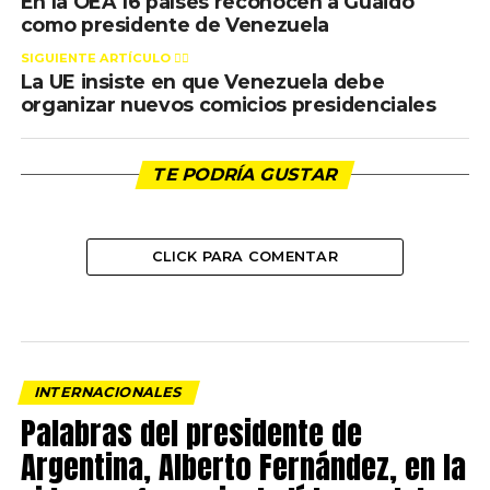
En la OEA 16 países reconocen a Guaidó
como presidente de Venezuela
SIGUIENTE ARTÍCULO 👈🏻
La UE insiste en que Venezuela debe
organizar nuevos comicios presidenciales
TE PODRÍA GUSTAR
CLICK PARA COMENTAR
INTERNACIONALES
Palabras del presidente de
Argentina, Alberto Fernández, en la