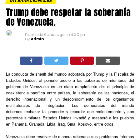
INTERNACIONALES
Trump debe respetar la soberanía
de Venezuela.
Publicado
6 años ago
en
4:50 pm
By
admin
La conducta de sheriff del mundo adoptada por Trump y la Fiscalía de
Estados Unidos, al ponerle precio a las cabezas de miembros del
gobierno de Venezuela es un claro rompimiento de: el principio de
coexistencia pacífica entre países, la soberanía de las naciones, el
derecho internacional y un desconocimiento de los organismos
multilaterales de integración. Los demócratas del mundo
debemos rechazar tal proceder y recordar que recientemente y con
pretextos similares Estados Unidos invadió y masacró a los pueblos
en Panamá, Granada, Libia, Iraq, Siria, Kosovo, entre otros.
Venezuela debe resolver de manera soberana sus problemas internos