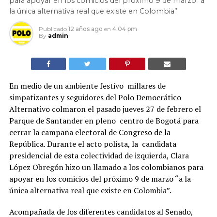
para apoyar en los comicios del próximo 9 de marzo “a
la única alternativa real que existe en Colombia”.
Publicado
12 años ago
en
4:04 pm
By
admin
En medio de un ambiente festivo millares de
simpatizantes y seguidores del Polo Democrático
Alternativo colmaron el pasado jueves 27 de febrero el
Parque de Santander en pleno centro de Bogotá para
cerrar la campaña electoral de Congreso de la
República. Durante el acto polista, la candidata
presidencial de esta colectividad de izquierda, Clara
López Obregón hizo un llamado a los colombianos para
apoyar en los comicios del próximo 9 de marzo “a la
única alternativa real que existe en Colombia”.
Acompañada de los diferentes candidatos al Senado,