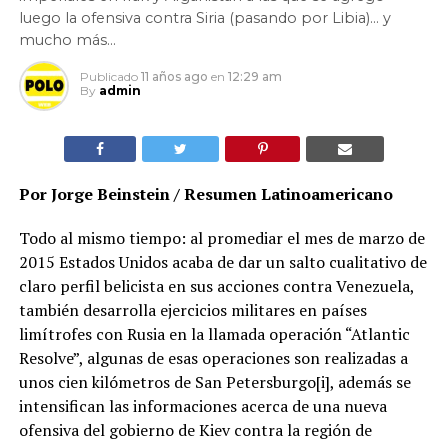
luego la ofensiva contra Siria (pasando por Libia)… y
mucho más…
Publicado
11 años ago
en
12:29 am
By
admin
Por Jorge Beinstein / Resumen Latinoamericano
Todo al mismo tiempo: al promediar el mes de marzo de
2015 Estados Unidos acaba de dar un salto cualitativo de
claro perfil belicista en sus acciones contra Venezuela,
también desarrolla ejercicios militares en países
limítrofes con Rusia en la llamada operación “Atlantic
Resolve”, algunas de esas operaciones son realizadas a
unos cien kilómetros de San Petersburgo[i], además se
intensifican las informaciones acerca de una nueva
ofensiva del gobierno de Kiev contra la región de