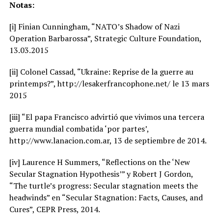
Notas:
[i] Finian Cunningham, “NATO’s Shadow of Nazi
Operation Barbarossa”, Strategic Culture Foundation,
13.03.2015
[ii] Colonel Cassad, “Ukraine: Reprise de la guerre au
printemps?”, http://lesakerfrancophone.net/ le 13 mars
2015
[iii] “El papa Francisco advirtió que vivimos una tercera
guerra mundial combatida ‘por partes’,
http://www.lanacion.com.ar, 13 de septiembre de 2014.
[iv] Laurence H Summers, “Reflections on the ‘New
Secular Stagnation Hypothesis’” y Robert J Gordon,
“The turtle’s progress: Secular stagnation meets the
headwinds” en “Secular Stagnation: Facts, Causes, and
Cures”, CEPR Press, 2014.