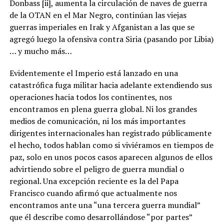
Donbass [ii], aumenta la circulación de naves de guerra
de la OTAN en el Mar Negro, continúan las viejas
guerras imperiales en Irak y Afganistan a las que se
agregó luego la ofensiva contra Siria (pasando por Libia)
… y mucho más…
Evidentemente el Imperio está lanzado en una
catastrófica fuga militar hacia adelante extendiendo sus
operaciones hacia todos los continentes, nos
encontramos en plena guerra global. Ni los grandes
medios de comunicación, ni los más importantes
dirigentes internacionales han registrado públicamente
el hecho, todos hablan como si viviéramos en tiempos de
paz, solo en unos pocos casos aparecen algunos de ellos
advirtiendo sobre el peligro de guerra mundial o
regional. Una excepción reciente es la del Papa
Francisco cuando afirmó que actualmente nos
encontramos ante una “una tercera guerra mundial”
que él describe como desarrollándose “por partes”