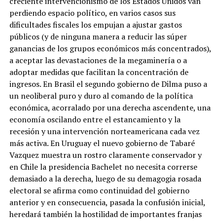
creciente intervencionismo de los Estados Unidos van
perdiendo espacio político, en varios casos sus
dificultades fiscales los empujan a ajustar gastos
públicos (y de ninguna manera a reducir las súper
ganancias de los grupos económicos más concentrados),
a aceptar las devastaciones de la megaminería o a
adoptar medidas que facilitan la concentración de
ingresos. En Brasil el segundo gobierno de Dilma puso a
un neoliberal puro y duro al comando de la política
económica, acorralado por una derecha ascendente, una
economía oscilando entre el estancamiento y la
recesión y una intervención norteamericana cada vez
más activa. En Uruguay el nuevo gobierno de Tabaré
Vazquez muestra un rostro claramente conservador y
en Chile la presidencia Bachelet no necesita correrse
demasiado a la derecha, luego de su demagogia rosada
electoral se afirma como continuidad del gobierno
anterior y en consecuencia, pasada la confusión inicial,
heredará también la hostilidad de importantes franjas