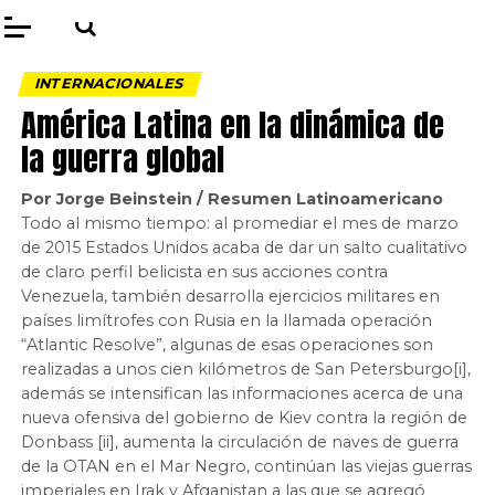
INTERNACIONALES
América Latina en la dinámica de
la guerra global
Por Jorge Beinstein / Resumen Latinoamericano
Todo al mismo tiempo: al promediar el mes de marzo
de 2015 Estados Unidos acaba de dar un salto cualitativo
de claro perfil belicista en sus acciones contra
Venezuela, también desarrolla ejercicios militares en
países limítrofes con Rusia en la llamada operación
“Atlantic Resolve”, algunas de esas operaciones son
realizadas a unos cien kilómetros de San Petersburgo[i],
además se intensifican las informaciones acerca de una
nueva ofensiva del gobierno de Kiev contra la región de
Donbass [ii], aumenta la circulación de naves de guerra
de la OTAN en el Mar Negro, continúan las viejas guerras
imperiales en Irak y Afganistan a las que se agregó