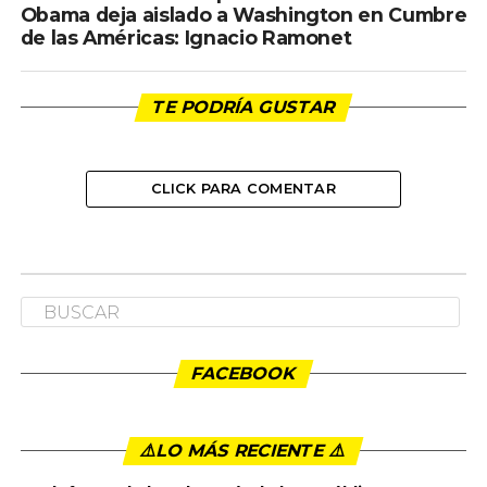
Obama deja aislado a Washington en Cumbre
de las Américas: Ignacio Ramonet
TE PODRÍA GUSTAR
CLICK PARA COMENTAR
INTERNACIONALES
Palabras del presidente de
Argentina, Alberto Fernández, en la
videoconferencia de líderes del
G20.