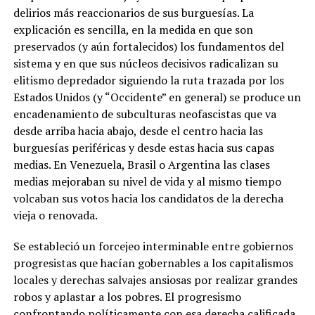
delirios más reaccionarios de sus burguesías. La
explicación es sencilla, en la medida en que son
preservados (y aún fortalecidos) los fundamentos del
sistema y en que sus núcleos decisivos radicalizan su
elitismo depredador siguiendo la ruta trazada por los
Estados Unidos (y “Occidente” en general) se produce un
encadenamiento de subculturas neofascistas que va
desde arriba hacia abajo, desde el centro hacia las
burguesías periféricas y desde estas hacia sus capas
medias. En Venezuela, Brasil o Argentina las clases
medias mejoraban su nivel de vida y al mismo tiempo
volcaban sus votos hacia los candidatos de la derecha
vieja o renovada.
Se estableció un forcejeo interminable entre gobiernos
progresistas que hacían gobernables a los capitalismos
locales y derechas salvajes ansiosas por realizar grandes
robos y aplastar a los pobres. El progresismo
confrontando políticamente con esa derecha calificada