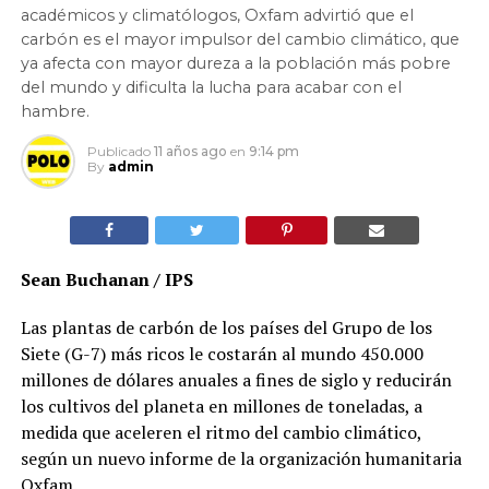
académicos y climatólogos, Oxfam advirtió que el
carbón es el mayor impulsor del cambio climático, que
ya afecta con mayor dureza a la población más pobre
del mundo y dificulta la lucha para acabar con el
hambre.
Publicado
11 años ago
en
9:14 pm
By
admin
Sean Buchanan / IPS
Las plantas de carbón de los países del Grupo de los
Siete (G-7) más ricos le costarán al mundo 450.000
millones de dólares anuales a fines de siglo y reducirán
los cultivos del planeta en millones de toneladas, a
medida que aceleren el ritmo del cambio climático,
según un nuevo informe de la organización humanitaria
Oxfam.