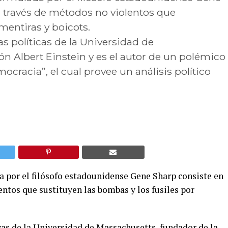
 través de métodos no violentos que
mentiras y boicots.
s políticas de la Universidad de
ón Albert Einstein y es el autor de un polémico
mocracia”, el cual provee un análisis político
a por el filósofo estadounidense Gene Sharp consiste en
ntos que sustituyen las bombas y los fusiles por
cas de la Universidad de Massachusetts, fundador de la