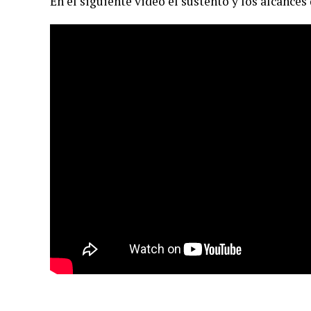
En el siguiente video el sustento y los alcance