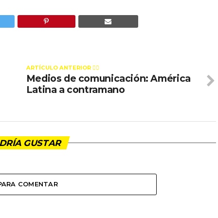
ARTÍCULO ANTERIOR 👉🏻
Medios de comunicación: América
Latina a contramano
DRÍA GUSTAR
 PARA COMENTAR