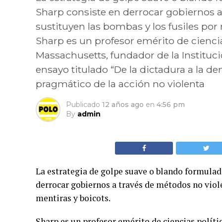
Sharp consiste en derrocar gobiernos a
sustituyen las bombas y los fusiles por 
Sharp es un profesor emérito de ciencia
Massachusetts, fundador de la Instituci
ensayo titulado “De la dictadura a la de
pragmático de la acción no violenta
Publicado
12 años ago
en
4:56 pm
By
admin
La estrategia de golpe suave o blando formulad
derrocar gobiernos a través de métodos no viole
mentiras y boicots.
Sharp es un profesor emérito de ciencias políti