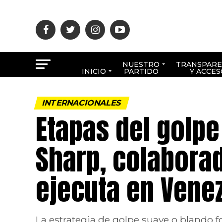
NUESTRO
TRANSPARE
INICIO
PARTIDO
Y ACCES
INTERNACIONALES
Etapas del golp
Sharp, colaborad
ejecuta en Vene
La estrategia de golpe suave o blando 