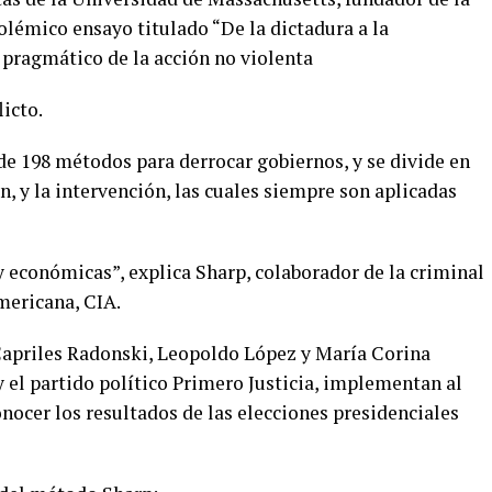
polémico ensayo titulado “De la dictadura a la
o pragmático de la acción no violenta
icto.
de 198 métodos para derrocar gobiernos, y se divide en
ón, y la intervención, las cuales siempre son aplicadas
 económicas”, explica Sharp, colaborador de la criminal
mericana, CIA.
Capriles Radonski, Leopoldo López y María Corina
 el partido político Primero Justicia, implementan al
onocer los resultados de las elecciones presidenciales