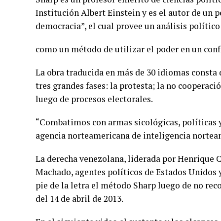
Institución Albert Einstein y es el autor de un 
democracia”, el cual provee un análisis polític
como un método de utilizar el poder en un confl
La obra traducida en más de 30 idiomas consta 
tres grandes fases: la protesta; la no cooperaci
luego de procesos electorales.
“Combatimos con armas sicológicas, políticas y
agencia norteamericana de inteligencia nortea
La derecha venezolana, liderada por Henrique 
Machado, agentes políticos de Estados Unidos y
pie de la letra el método Sharp luego de no rec
del 14 de abril de 2013.