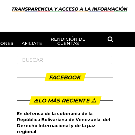
RENDICIÓN DE
IONES
AFÍLIATE
CUENTAS
FACEBOOK
⚠️LO MÁS RECIENTE ⚠️️
En defensa de la soberanía de la
República Bolivariana de Venezuela, del
Derecho Internacional y de la paz
regional