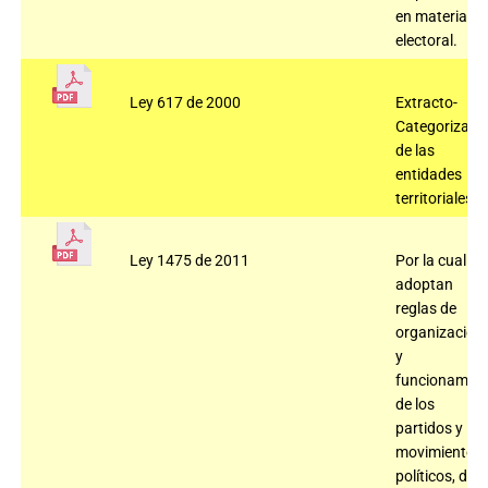
en materia
electoral.
Ley 617 de 2000
Extracto-
Categorizaci
de las
entidades
territoriales.
Ley 1475 de 2011
Por la cual se
adoptan
reglas de
organización
y
funcionamien
de los
partidos y
movimientos
políticos, de