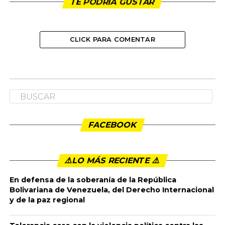
TE PODRÍA GUSTAR
CLICK PARA COMENTAR
NACIONAL
Elecciones Congreso 2026
Publicado
11 meses ago
en
11:05 am
By
admin
RENDICIÓN DE CUENTAS ELECCIONES
CONGRESO DE LA REPÚBLICA MARZO 08 DE 2026