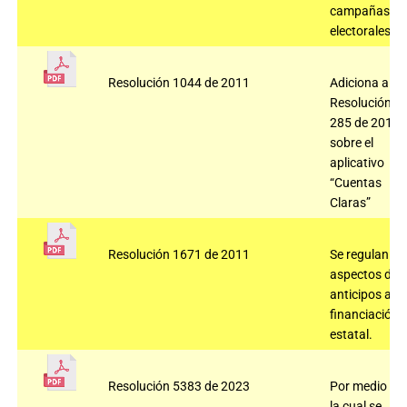
campañas
electorales.
Resolución 1044 de 2011
Adiciona a la
Resolución
285 de 2010
sobre el
aplicativo
“Cuentas
Claras”
Resolución 1671 de 2011
Se regulan
aspectos de
anticipos a la
financiación
estatal.
Resolución 5383 de 2023
Por medio de
la cual se