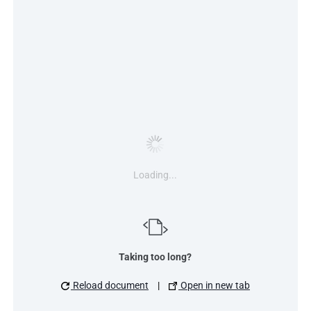
Loading...
Taking too long?
Reload document
|
Open in new tab