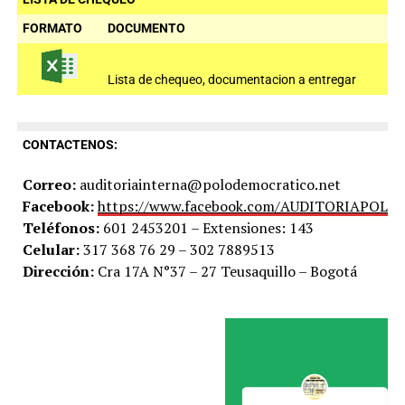
FORMATO
DOCUMENTO
Lista de chequeo, documentacion a entregar
CONTACTENOS:
Correo:
auditoriainterna@polodemocratico.net
Facebook:
https://www.facebook.com/AUDITORIAPOLO
Teléfonos:
601 2453201 – Extensiones: 143
Celular:
317 368 76 29 – 302 7889513
Dirección:
Cra 17A N°37 – 27 Teusaquillo – Bogotá