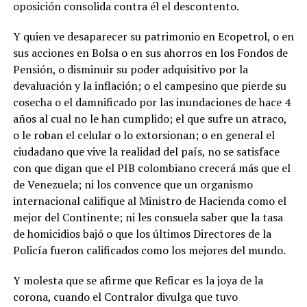
oposición consolida contra él el descontento.
Y quien ve desaparecer su patrimonio en Ecopetrol, o en
sus acciones en Bolsa o en sus ahorros en los Fondos de
Pensión, o disminuir su poder adquisitivo por la
devaluación y la inflación; o el campesino que pierde su
cosecha o el damnificado por las inundaciones de hace 4
años al cual no le han cumplido; el que sufre un atraco,
o le roban el celular o lo extorsionan; o en general el
ciudadano que vive la realidad del país, no se satisface
con que digan que el PIB colombiano crecerá más que el
de Venezuela; ni los convence que un organismo
internacional califique al Ministro de Hacienda como el
mejor del Continente; ni les consuela saber que la tasa
de homicidios bajó o que los últimos Directores de la
Policía fueron calificados como los mejores del mundo.
Y molesta que se afirme que Reficar es la joya de la
corona, cuando el Contralor divulga que tuvo