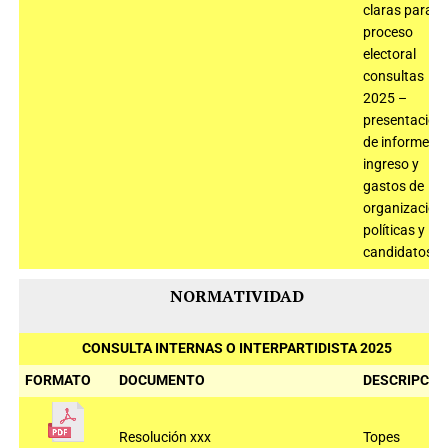
claras para el
proceso
electoral
consultas
2025 –
presentación
de informe de
ingreso y
gastos de
organizacion
políticas y
candidatos
NORMATIVIDAD
CONSULTA INTERNAS O INTERPARTIDISTA 2025
FORMATO
DOCUMENTO
DESCRIPCIÓ
Resolución xxx
Topes