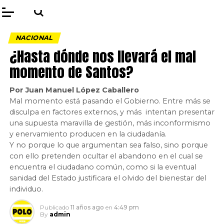
NACIONAL
¿Hasta dónde nos llevará el mal
momento de Santos?
Por Juan Manuel López Caballero
Mal momento está pasando el Gobierno. Entre más se
disculpa en factores externos, y más intentan presentar
una supuesta maravilla de gestión, más inconformismo
y enervamiento producen en la ciudadanía.
Y no porque lo que argumentan sea falso, sino porque
con ello pretenden ocultar el abandono en el cual se
encuentra el ciudadano común, como si la eventual
sanidad del Estado justificara el olvido del bienestar del
individuo.
Publicado
11 años ago
en
4:49 pm
By
admin