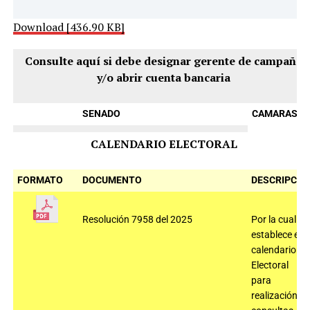
Download [436.90 KB]
Consulte aquí si debe designar gerente de campaña
y/o abrir cuenta bancaria
SENADO
CAMARAS
CALENDARIO ELECTORAL
FORMATO
DOCUMENTO
DESCRIPCIÓ
Resolución 7958 del 2025
Por la cual se
establece el
calendario
Electoral
para
realización