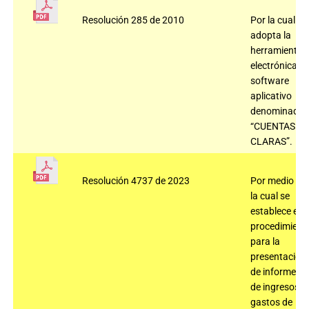
Resolución 285 de 2010
Por la cual se
adopta la
herramienta
electrónica,
software
aplicativo
denominado
“CUENTAS
CLARAS”.
Resolución 4737 de 2023
Por medio de
la cual se
establece el
procedimient
para la
presentación
de informes
de ingresos y
gastos de