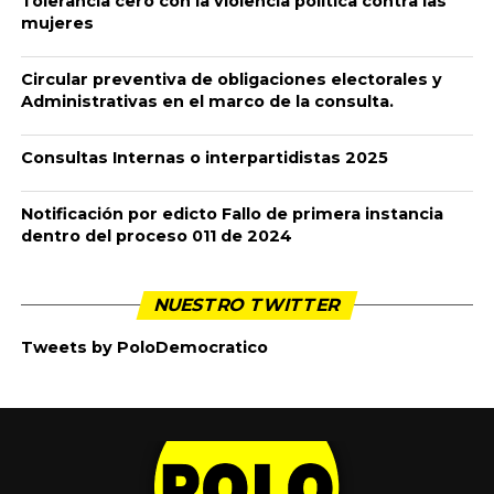
A continuación encontrará la información a tener en cuenta
durante el proceso de RENDICIÓN DE CUENTAS de su campaña
a elecciones de congreso del 08 de marzo de 2026