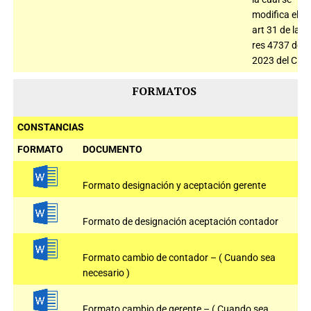
modifica el
art 31 de la
res 4737 de
2023 del CNE
FORMATOS
CONSTANCIAS
FORMATO
DOCUMENTO
Formato designación y aceptación gerente
Formato de designación aceptación contador
Formato cambio de contador – ( Cuando sea
necesario )
Formato cambio de gerente – ( Cuando sea