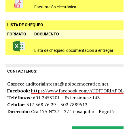
Facturación electrónica
LISTA DE CHEQUEO
FORMATO
DOCUMENTO
Lista de chequeo, documentacion a entregar
CONTACTENOS:
Correo:
auditoriainterna@polodemocratico.net
Facebook:
https://www.facebook.com/AUDITORIAPOLO
Teléfonos:
601 2453201 – Extensiones: 143
Celular:
317 368 76 29 – 302 7889513
Dirección:
Cra 17A N°37 – 27 Teusaquillo – Bogotá