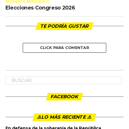
SIGUIENTE ARTÍCULO 👈🏻
Elecciones Congreso 2026
TE PODRÍA GUSTAR
CLICK PARA COMENTAR
NACIONAL
Elecciones Congreso 2026
Publicado
11 meses ago
en
11:05 am
By
admin