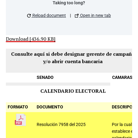
Taking too long?
Reload document
|
Open in new tab
Download [436.90 KB]
Consulte aquí si debe designar gerente de campaña
y/o abrir cuenta bancaria
SENADO
CAMARAS
CALENDARIO ELECTORAL
FORMATO
DOCUMENTO
DESCRIPCIÓ
Resolución 7958 del 2025
Por la cual se
establece el