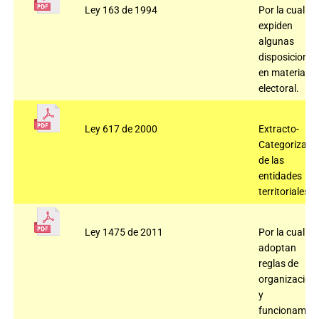
Ley 163 de 1994
Por la cual se
expiden
algunas
disposiciones
en materia
electoral.
Ley 617 de 2000
Extracto-
Categorizaci
de las
entidades
territoriales.
Ley 1475 de 2011
Por la cual se
adoptan
reglas de
organización
y
funcionamien