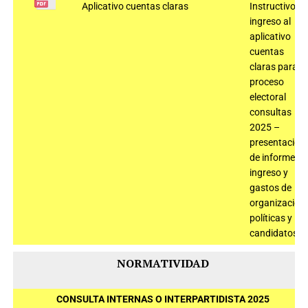
Aplicativo cuentas claras
Instructivo
ingreso al
aplicativo
cuentas
claras para el
proceso
electoral
consultas
2025 –
presentación
de informe de
ingreso y
gastos de
organizacion
políticas y
candidatos
NORMATIVIDAD
CONSULTA INTERNAS O INTERPARTIDISTA 2025