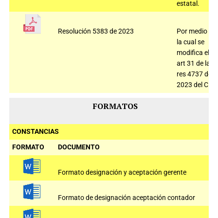
estatal.
Resolución 5383 de 2023
Por medio de
la cual se
modifica el
art 31 de la
res 4737 de
2023 del CNE
FORMATOS
CONSTANCIAS
FORMATO
DOCUMENTO
Formato designación y aceptación gerente
Formato de designación aceptación contador