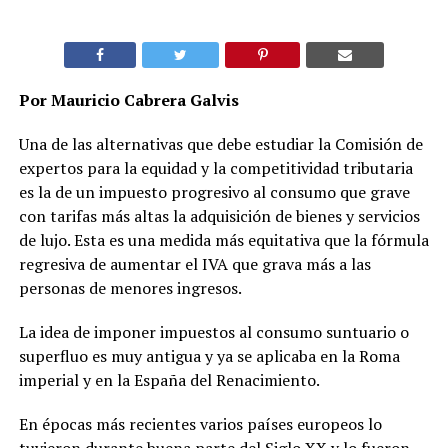
Por Mauricio Cabrera Galvis
Una de las alternativas que debe estudiar la Comisión de
expertos para la equidad y la competitividad tributaria
es la de un impuesto progresivo al consumo que grave
con tarifas más altas la adquisición de bienes y servicios
de lujo. Esta es una medida más equitativa que la fórmula
regresiva de aumentar el IVA que grava más a las
personas de menores ingresos.
La idea de imponer impuestos al consumo suntuario o
superfluo es muy antigua y ya se aplicaba en la Roma
imperial y en la España del Renacimiento.
En épocas más recientes varios países europeos lo