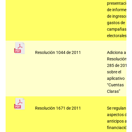
presentación
de informes
de ingresos y
gastos de
campañas
electorales.
Resolución 1044 de 2011
Adiciona a la
Resolución
285 de 2010
sobre el
aplicativo
“Cuentas
Claras”
Resolución 1671 de 2011
Se regulan
aspectos de
anticipos a la
financiación