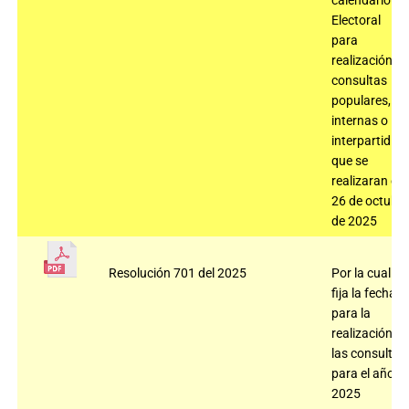
calendario
Electoral
para
realización
consultas
populares,
internas o
interpartidist
que se
realizaran el
26 de octubr
de 2025
Resolución 701 del 2025
Por la cual
fija la fecha
para la
realización d
las consultas
para el año
2025