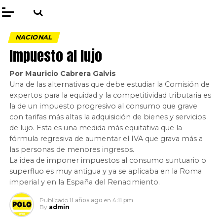
NACIONAL
Impuesto al lujo
Por Mauricio Cabrera Galvis
Una de las alternativas que debe estudiar la Comisión de
expertos para la equidad y la competitividad tributaria es
la de un impuesto progresivo al consumo que grave
con tarifas más altas la adquisición de bienes y servicios
de lujo. Esta es una medida más equitativa que la
fórmula regresiva de aumentar el IVA que grava más a
las personas de menores ingresos.
La idea de imponer impuestos al consumo suntuario o
superfluo es muy antigua y ya se aplicaba en la Roma
imperial y en la España del Renacimiento.
Publicado
11 años ago
en
4:11 pm
By
admin