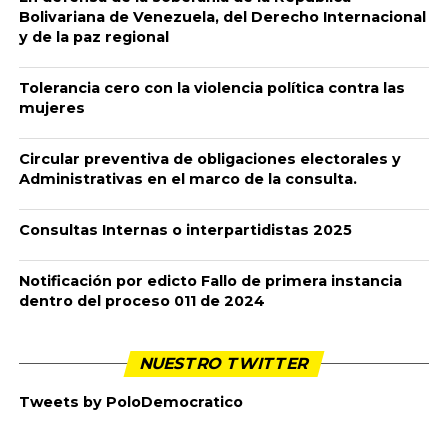
RENDICIÓN DE CUENTAS ELECCIONES
CONGRESO DE LA REPÚBLICA MARZO 08 DE 2026
A continuación encontrará la información a tener en cuenta
durante el proceso de RENDICIÓN DE CUENTAS de su campaña
a elecciones de congreso del 08 de marzo de 2026