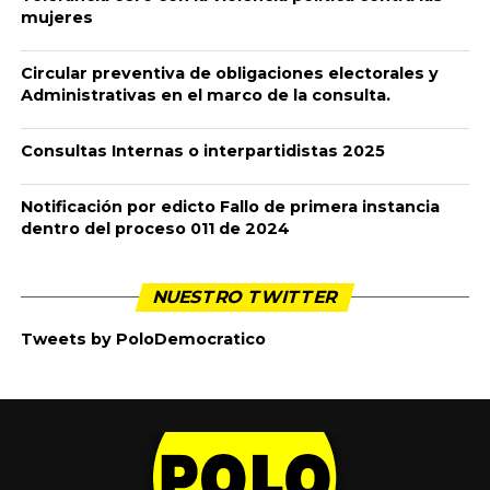
A continuación encontrará la información a tener en cuenta
durante el proceso de RENDICIÓN DE CUENTAS de su campaña
a elecciones de congreso del 08 de marzo de 2026