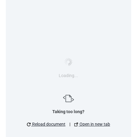
Loading...
Taking too long?
Reload document
|
Open in new tab