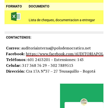
FORMATO
DOCUMENTO
Lista de chequeo, documentacion a entregar
CONTACTENOS:
Correo:
auditoriainterna@polodemocratico.net
Facebook:
https://www.facebook.com/AUDITORIAPOLO
Teléfonos:
601 2453201 – Extensiones: 143
Celular:
317 368 76 29 – 302 7889513
Dirección:
Cra 17A N°37 – 27 Teusaquillo – Bogotá