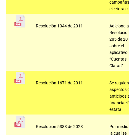
campañas
electorales.
Resolución 1044 de 2011
Adiciona a la
Resolución
285 de 2010
sobre el
aplicativo
“Cuentas
Claras”
Resolución 1671 de 2011
Se regulan
aspectos de
anticipos a la
financiación
estatal.
Resolución 5383 de 2023
Por medio de
la cual se