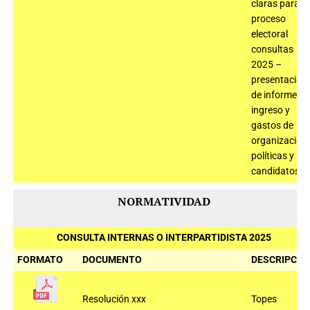
claras para el
proceso
electoral
consultas
2025 –
presentación
de informe de
ingreso y
gastos de
organizacion
políticas y
candidatos
NORMATIVIDAD
CONSULTA INTERNAS O INTERPARTIDISTA 2025
FORMATO
DOCUMENTO
DESCRIPCIÓ
Resolución xxx
Topes