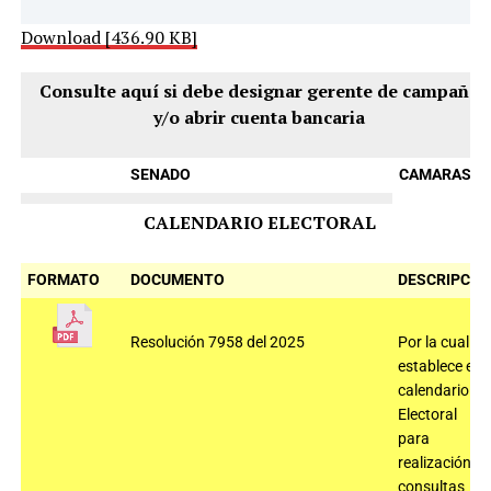
Download [436.90 KB]
Consulte aquí si debe designar gerente de campaña
y/o abrir cuenta bancaria
SENADO
CAMARAS
CALENDARIO ELECTORAL
FORMATO
DOCUMENTO
DESCRIPCIÓ
Resolución 7958 del 2025
Por la cual se
establece el
calendario
Electoral
para
realización
consultas