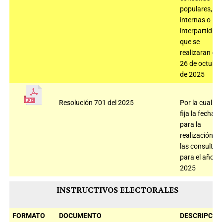
populares,
internas o
interpartidist
que se
realizaran el
26 de octubr
de 2025
Resolución 701 del 2025
Por la cual
fija la fecha
para la
realización d
las consultas
para el año
2025
INSTRUCTIVOS ELECTORALES
FORMATO
DOCUMENTO
DESCRIPCIÓ