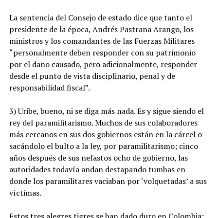
La sentencia del Consejo de estado dice que tanto el
presidente de la época, Andrés Pastrana Arango, los
ministros y los comandantes de las Fuerzas Militares
“personalmente deben responder con su patrimonio
por el daño causado, pero adicionalmente, responder
desde el punto de vista disciplinario, penal y de
responsabilidad fiscal”.
3) Uribe, bueno, ni se diga más nada. Es y sigue siendo el
rey del paramilitarismo. Muchos de sus colaboradores
más cercanos en sus dos gobiernos están en la cárcel o
sacándolo el bulto a la ley, por paramilitarismo; cinco
años después de sus nefastos ocho de gobierno, las
autoridades todavía andan destapando tumbas en
donde los paramilitares vaciaban por ‘volquetadas’ a sus
víctimas.
Estos tres alegres tigres se han dado duro en Colombia;