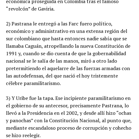
económica proseguida en Colombia tras el famoso
“revolcón” de Gaviria.
2) Pastrana le entregó a las Farc fuero político,
económico y administrativo en una extensa región del
sur colombiano que hasta entonces nadie sabía que se
llamaba Caguán, atropellando la nueva Constitución de
1991 y, cuando se dio cuenta de que la gobernabilidad
nacional se le salía de las manos, miró a otro lado
pretermitiendo el aquelarre de las fuerzas armadas con
las autodefensas, del que nació el hoy tristemente
célebre paramilitarismo.
3) Y Uribe fue la tapa. Ese incipiente paramilitarismo en
el gobierno de su antecesor, precisamente Pastrana, lo
llevó a la Presidencia en el 2002, y desde allí hizo “ochas
y panochas” con la Constitución Nacional, al punto que,
mediante escandaloso proceso de corrupción y cohecho
se hizo reelegir.