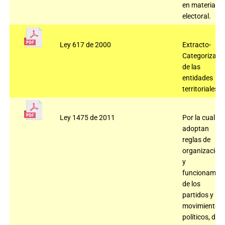
en materia
electoral.
Ley 617 de 2000
Extracto-
Categorizaci
de las
entidades
territoriales.
Ley 1475 de 2011
Por la cual se
adoptan
reglas de
organización
y
funcionamien
de los
partidos y
movimientos
políticos, de