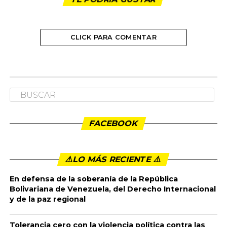
CLICK PARA COMENTAR
NACIONAL
Elecciones Congreso 2026
Publicado
11 meses ago
en
11:05 am
By
admin
RENDICIÓN DE CUENTAS ELECCIONES
CONGRESO DE LA REPÚBLICA MARZO 08 DE 2026