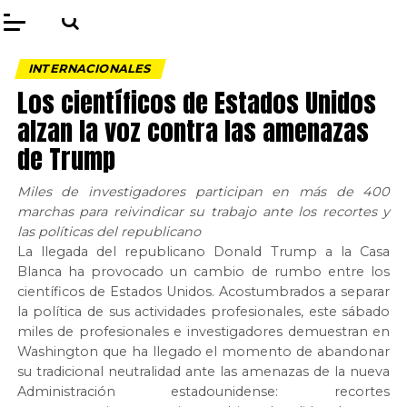
INTERNACIONALES
Los científicos de Estados Unidos
alzan la voz contra las amenazas
de Trump
Miles de investigadores participan en más de 400
marchas para reivindicar su trabajo ante los recortes y
las políticas del republicano
La llegada del republicano Donald Trump a la Casa
Blanca ha provocado un cambio de rumbo entre los
científicos de Estados Unidos. Acostumbrados a separar
la política de sus actividades profesionales, este sábado
miles de profesionales e investigadores demuestran en
Washington que ha llegado el momento de abandonar
su tradicional neutralidad ante las amenazas de la nueva
Administración estadounidense: recortes