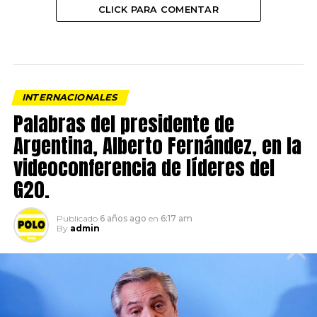
CLICK PARA COMENTAR
INTERNACIONALES
Palabras del presidente de
Argentina, Alberto Fernández, en la
videoconferencia de líderes del
G20.
Publicado
6 años ago
en
6:17 am
By
admin