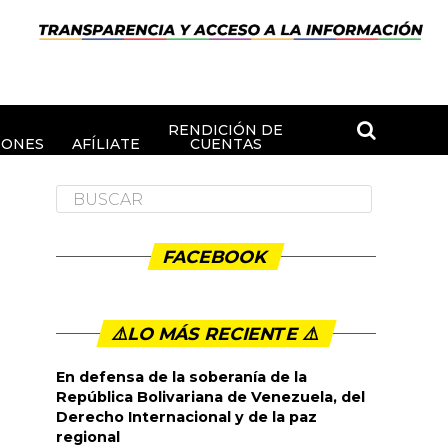
RENDICIÓN DE
IONES
AFÍLIATE
CUENTAS
FACEBOOK
⚠️LO MÁS RECIENTE ⚠️️
En defensa de la soberanía de la
República Bolivariana de Venezuela, del
Derecho Internacional y de la paz
regional