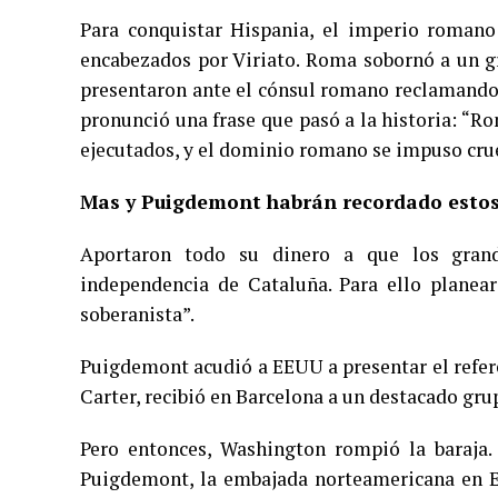
Para conquistar Hispania, el imperio romano 
encabezados por Viriato. Roma sobornó a un gr
presentaron ante el cónsul romano reclamando 
pronunció una frase que pasó a la historia: “Ro
ejecutados, y el dominio romano se impuso cr
Mas y Puigdemont habrán recordado estos d
Aportaron todo su dinero a que los gran
independencia de Cataluña. Para ello planear
soberanista”.
Puigdemont acudió a EEUU a presentar el refer
Carter, recibió en Barcelona a un destacado gr
Pero entonces, Washington rompió la baraja.
Puigdemont, la embajada norteamericana en 