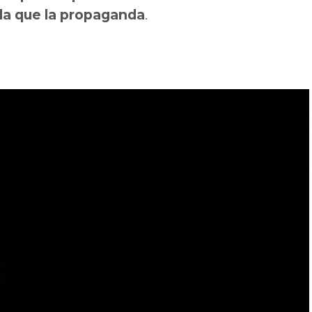
da que la propaganda
.