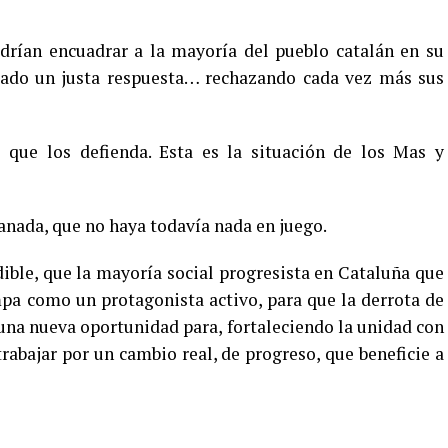
drían encuadrar a la mayoría del pueblo catalán en su
 dado un justa respuesta… rechazando cada vez más sus
que los defienda. Esta es la situación de los Mas y
ganada, que no haya todavía nada en juego.
dible, que la mayoría social progresista en Cataluña que
umpa como un protagonista activo, para que la derrota de
una nueva oportunidad para, fortaleciendo la unidad con
trabajar por un cambio real, de progreso, que beneficie a