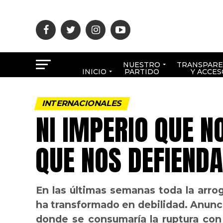
NUESTRO
TRANSPARE
INICIO
PARTIDO
Y ACCES
INTERNACIONALES
NI IMPERIO QUE N
QUE NOS DEFIENDA
En las últimas semanas toda la arr
ha transformado en debilidad. Anuncia
donde se consumaría la ruptura con