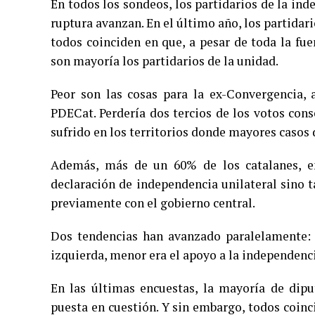
En todos los sondeos, los partidarios de la ind
ruptura avanzan. En el último año, los partidari
todos coinciden en que, a pesar de toda la fu
son mayoría los partidarios de la unidad.
Peor son las cosas para la ex-Convergencia,
PDECat. Perdería dos tercios de los votos cons
sufrido en los territorios donde mayores casos
Además, más de un 60% de los catalanes, en
declaración de independencia unilateral sino 
previamente con el gobierno central.
Dos tendencias han avanzado paralelamente: c
izquierda, menor era el apoyo a la independenci
En las últimas encuestas, la mayoría de dipu
puesta en cuestión. Y sin embargo, todos coinc