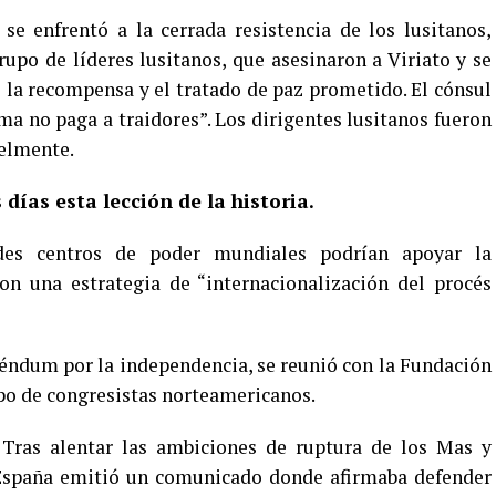
se enfrentó a la cerrada resistencia de los lusitanos,
upo de líderes lusitanos, que asesinaron a Viriato y se
la recompensa y el tratado de paz prometido. El cónsul
ma no paga a traidores”. Los dirigentes lusitanos fueron
uelmente.
ías esta lección de la historia.
des centros de poder mundiales podrían apoyar la
on una estrategia de “internacionalización del procés
éndum por la independencia, se reunió con la Fundación
upo de congresistas norteamericanos.
 Tras alentar las ambiciones de ruptura de los Mas y
España emitió un comunicado donde afirmaba defender