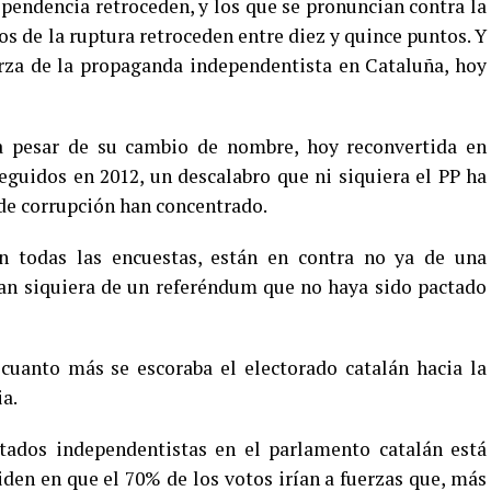
ependencia retroceden, y los que se pronuncian contra la
os de la ruptura retroceden entre diez y quince puntos. Y
erza de la propaganda independentista en Cataluña, hoy
 a pesar de su cambio de nombre, hoy reconvertida en
eguidos en 2012, un descalabro que ni siquiera el PP ha
 de corrupción han concentrado.
 todas las encuestas, están en contra no ya de una
tan siquiera de un referéndum que no haya sido pactado
uanto más se escoraba el electorado catalán hacia la
a.
tados independentistas en el parlamento catalán está
iden en que el 70% de los votos irían a fuerzas que, más