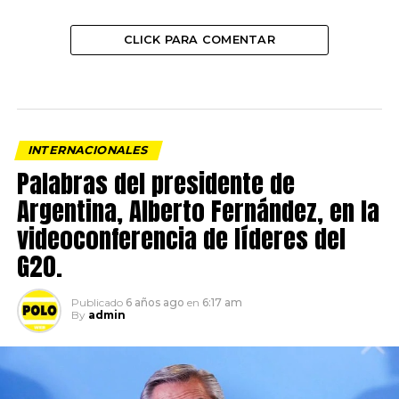
CLICK PARA COMENTAR
INTERNACIONALES
Palabras del presidente de
Argentina, Alberto Fernández, en la
videoconferencia de líderes del
G20.
Publicado
6 años ago
en
6:17 am
By
admin