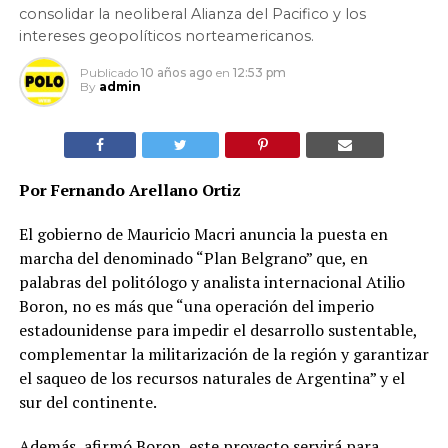
consolidar la neoliberal Alianza del Pacifico y los
intereses geopolíticos norteamericanos.
Publicado
10 años ago
en
12:53 pm
By
admin
Por Fernando Arellano Ortiz
El gobierno de Mauricio Macri anuncia la puesta en
marcha del denominado “Plan Belgrano” que, en
palabras del politólogo y analista internacional Atilio
Boron, no es más que “una operación del imperio
estadounidense para impedir el desarrollo sustentable,
complementar la militarización de la región y garantizar
el saqueo de los recursos naturales de Argentina” y el
sur del continente.
Además, afirmó Boron, este proyecto servirá para