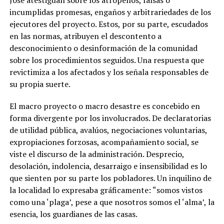
José atestiguan sobre los atropellos, falsas o
incumplidas promesas, engaños y arbitrariedades de los
ejecutores del proyecto. Estos, por su parte, escudados
en las normas, atribuyen el descontento a
desconocimiento o desinformación de la comunidad
sobre los procedimientos seguidos. Una respuesta que
revictimiza a los afectados y los señala responsables de
su propia suerte.
El macro proyecto o macro desastre es concebido en
forma divergente por los involucrados. De declaratorias
de utilidad pública, avalúos, negociaciones voluntarias,
expropiaciones forzosas, acompañamiento social, se
viste el discurso de la administración. Desprecio,
desolación, indolencia, desarraigo e insensibilidad es lo
que sienten por su parte los pobladores. Un inquilino de
la localidad lo expresaba gráficamente: “somos vistos
como una ‘plaga’, pese a que nosotros somos el ‘alma’, la
esencia, los guardianes de las casas.