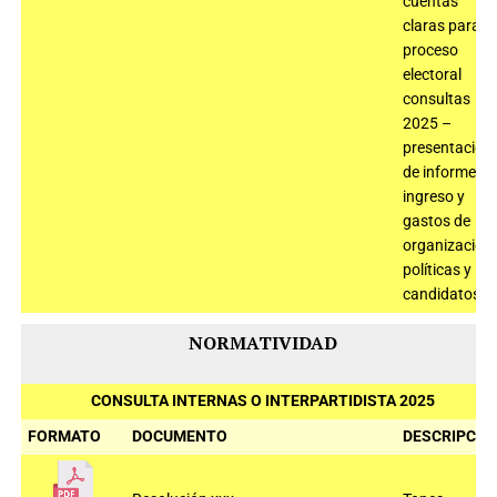
cuentas
claras para el
proceso
electoral
consultas
2025 –
presentación
de informe de
ingreso y
gastos de
organizacion
políticas y
candidatos
NORMATIVIDAD
CONSULTA INTERNAS O INTERPARTIDISTA 2025
FORMATO
DOCUMENTO
DESCRIPCIÓ