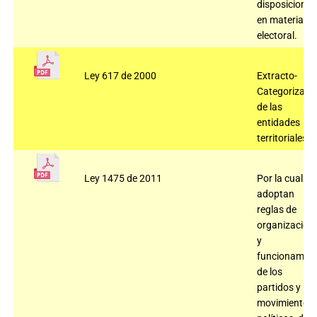
disposiciones
en materia
electoral.
Ley 617 de 2000
Extracto-
Categorizaci
de las
entidades
territoriales.
Ley 1475 de 2011
Por la cual se
adoptan
reglas de
organización
y
funcionamien
de los
partidos y
movimientos