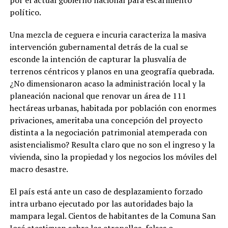
por el actual gobierno nacional para escarmiento
político.
Una mezcla de ceguera e incuria caracteriza la masiva
intervención gubernamental detrás de la cual se
esconde la intención de capturar la plusvalía de
terrenos céntricos y planos en una geografía quebrada.
¿No dimensionaron acaso la administración local y la
planeación nacional que renovar un área de 111
hectáreas urbanas, habitada por población con enormes
privaciones, ameritaba una concepción del proyecto
distinta a la negociación patrimonial atemperada con
asistencialismo? Resulta claro que no son el ingreso y la
vivienda, sino la propiedad y los negocios los móviles del
macro desastre.
El país está ante un caso de desplazamiento forzado
intra urbano ejecutado por las autoridades bajo la
mampara legal. Cientos de habitantes de la Comuna San