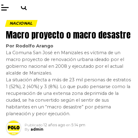
NACIONAL
Macro proyecto o macro desastre
Por Rodolfo Arango
La Comuna San José en Manizales es víctima de un
macro proyecto de renovación urbana ideado por el
gobierno nacional en 2008 y ejecutado por el actual
alcalde de Manizales.
La situación afecta a más de 23 mil personas de estratos
1 (52%), 2 (40%) y 3 (8%). Lo que pudo pensarse como la
recuperación de una extensa zona deprimida de la
ciudad, se ha convertido según el sentir de sus
habitantes en un “macro desastre” por pésima
planeación y peor ejecución.
Publicado
12 años ago
en
5:14 pm
By
admin