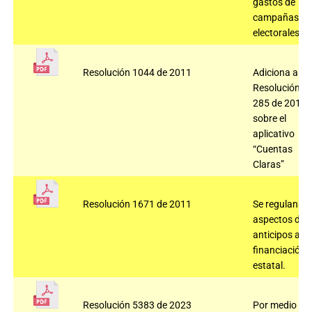
gastos de
campañas
electorales.
Resolución 1044 de 2011
Adiciona a la
Resolución
285 de 2010
sobre el
aplicativo
“Cuentas
Claras”
Resolución 1671 de 2011
Se regulan
aspectos de
anticipos a la
financiación
estatal.
Resolución 5383 de 2023
Por medio de