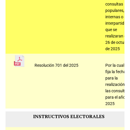
consultas
populares,
internas o
interpartidist
que se
realizaran el
26 de octubr
de 2025
Resolución 701 del 2025
Por la cual
fija la fecha
para la
realización d
las consultas
para el año
2025
INSTRUCTIVOS ELECTORALES