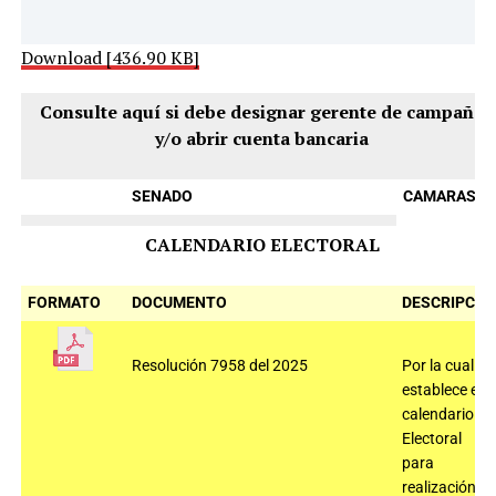
Download [436.90 KB]
Consulte aquí si debe designar gerente de campaña
y/o abrir cuenta bancaria
SENADO
CAMARAS
CALENDARIO ELECTORAL
FORMATO
DOCUMENTO
DESCRIPCIÓ
Resolución 7958 del 2025
Por la cual se
establece el
calendario
Electoral
para
realización