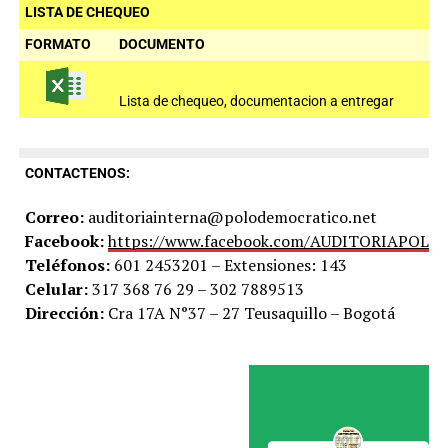
LISTA DE CHEQUEO
FORMATO
DOCUMENTO
Lista de chequeo, documentacion a entregar
CONTACTENOS:
Correo:
auditoriainterna@polodemocratico.net
Facebook:
https://www.facebook.com/AUDITORIAPOLO
Teléfonos:
601 2453201 – Extensiones: 143
Celular:
317 368 76 29 – 302 7889513
Dirección:
Cra 17A N°37 – 27 Teusaquillo – Bogotá