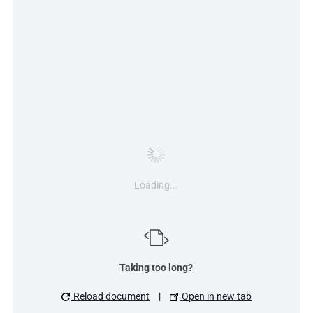
Loading...
Taking too long?
Reload document
|
Open in new tab