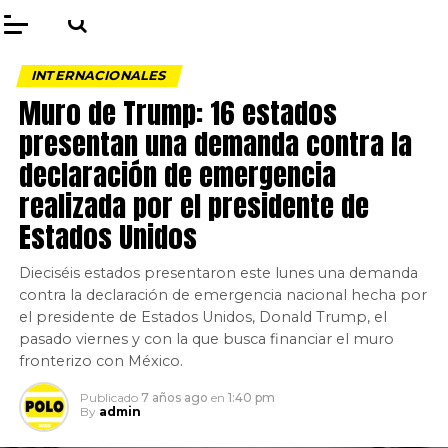
INTERNACIONALES
Muro de Trump: 16 estados
presentan una demanda contra la
declaración de emergencia
realizada por el presidente de
Estados Unidos
Dieciséis estados presentaron este lunes una demanda
contra la declaración de emergencia nacional hecha por
el presidente de Estados Unidos, Donald Trump, el
pasado viernes y con la que busca financiar el muro
fronterizo con México.
Publicado
7 años ago
en
1:40 pm
By
admin