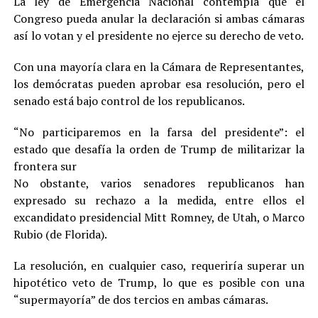
La ley de Emergencia Nacional contempla que el
Congreso pueda anular la declaración si ambas cámaras
así lo votan y el presidente no ejerce su derecho de veto.
Con una mayoría clara en la Cámara de Representantes,
los demócratas pueden aprobar esa resolución, pero el
senado está bajo control de los republicanos.
“No participaremos en la farsa del presidente”: el
estado que desafía la orden de Trump de militarizar la
frontera sur
No obstante, varios senadores republicanos han
expresado su rechazo a la medida, entre ellos el
excandidato presidencial Mitt Romney, de Utah, o Marco
Rubio (de Florida).
La resolución, en cualquier caso, requeriría superar un
hipotético veto de Trump, lo que es posible con una
“supermayoría” de dos tercios en ambas cámaras.