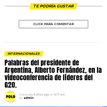
TE PODRÍA GUSTAR
CLICK PARA COMENTAR
INTERNACIONALES
Palabras del presidente de
Argentina, Alberto Fernández, en la
videoconferencia de líderes del
G20.
Publicado
6 años ago
en
6:17 am
By
admin