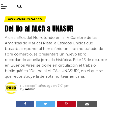
INTERNACIONALES
Del No al ALCA a UNASUR
A diez años del No rotundo en la IV Cumbre de las
Américas de Mar del Plata a Estados Unidos que
buscaba imponer al hemisferio un leonino tratado de
libre comercio, se presentará un nuevo libro
recordando aquella jornada histórica. Este 15 de octubre
en Buenos Aires, se pone en circulación el trabajo
bibliográfico “Del no al ALCA a UNASUR”, en el que se
que reconstruye la derrota norteamericana.
Publicado
11 años ago
en
7:01 pm
By
admin