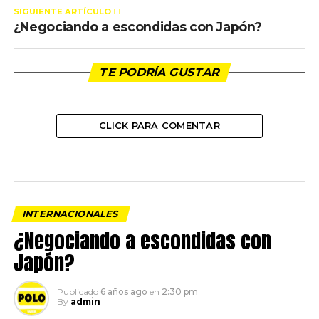
SIGUIENTE ARTÍCULO 👈🏻
¿Negociando a escondidas con Japón?
TE PODRÍA GUSTAR
CLICK PARA COMENTAR
INTERNACIONALES
¿Negociando a escondidas con
Japón?
Publicado
6 años ago
en
2:30 pm
By
admin