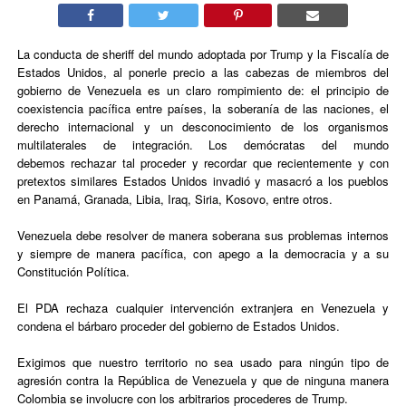
La conducta de sheriff del mundo adoptada por Trump y la Fiscalía de
Estados Unidos, al ponerle precio a las cabezas de miembros del
gobierno de Venezuela es un claro rompimiento de: el principio de
coexistencia pacífica entre países, la soberanía de las naciones, el
derecho internacional y un desconocimiento de los organismos
multilaterales de integración. Los demócratas del mundo
debemos rechazar tal proceder y recordar que recientemente y con
pretextos similares Estados Unidos invadió y masacró a los pueblos
en Panamá, Granada, Libia, Iraq, Siria, Kosovo, entre otros.
Venezuela debe resolver de manera soberana sus problemas internos
y siempre de manera pacífica, con apego a la democracia y a su
Constitución Política.
El PDA rechaza cualquier intervención extranjera en Venezuela y
condena el bárbaro proceder del gobierno de Estados Unidos.
Exigimos que nuestro territorio no sea usado para ningún tipo de
agresión contra la República de Venezuela y que de ninguna manera
Colombia se involucre con los arbitrarios procederes de Trump.