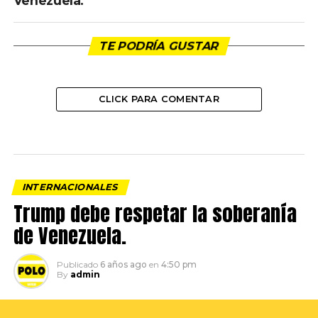
Venezuela.
TE PODRÍA GUSTAR
CLICK PARA COMENTAR
INTERNACIONALES
Trump debe respetar la soberanía
de Venezuela.
Publicado
6 años ago
en
4:50 pm
By
admin