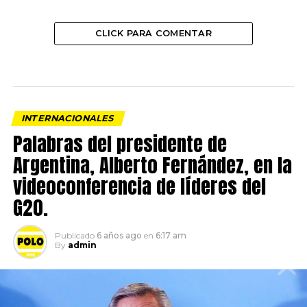
CLICK PARA COMENTAR
INTERNACIONALES
Palabras del presidente de
Argentina, Alberto Fernández, en la
videoconferencia de líderes del
G20.
Publicado
6 años ago
en
6:17 am
By
admin