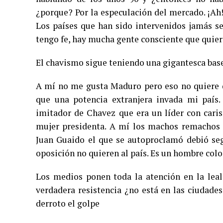
¿porque? Por la especulación del mercado. ¡Ah
Los países que han sido intervenidos jamás se
tengo fe, hay mucha gente consciente que quier
El chavismo sigue teniendo una gigantesca base
A mí no me gusta Maduro pero eso no quiere d
que una potencia extranjera invada mi paí
imitador de Chavez que era un líder con cari
mujer presidenta. A mí los machos remachos
Juan Guaido el que se autoproclamó debió seg
oposición no quieren al país. Es un hombre co
Los medios ponen toda la atención en la leal
verdadera resistencia ¿no está en las ciudad
derroto el golpe