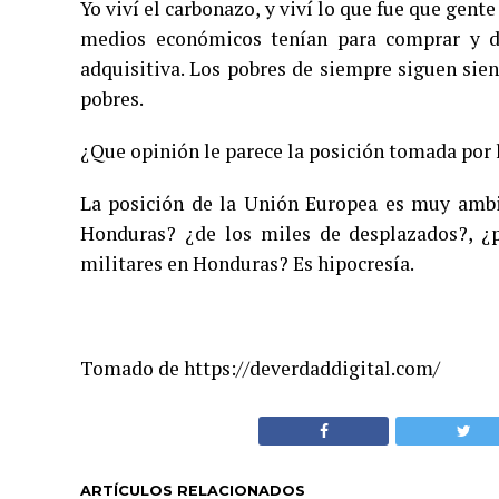
Yo viví el carbonazo, y viví lo que fue que gente
medios económicos tenían para comprar y da
adquisitiva. Los pobres de siempre siguen sie
pobres.
¿Que opinión le parece la posición tomada por 
La posición de la Unión Europea es muy ambi
Honduras? ¿de los miles de desplazados?, ¿p
militares en Honduras? Es hipocresía.
Tomado de https://deverdaddigital.com/
ARTÍCULOS RELACIONADOS