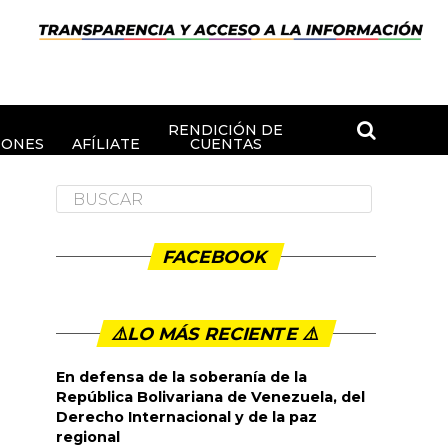
RENDICIÓN DE
IONES
AFÍLIATE
CUENTAS
FACEBOOK
⚠️LO MÁS RECIENTE ⚠️️
En defensa de la soberanía de la
República Bolivariana de Venezuela, del
Derecho Internacional y de la paz
regional