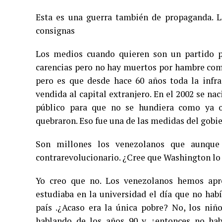
Esta es una guerra también de propaganda. L
consignas
Los medios cuando quieren son un partido po
carencias pero no hay muertos por hambre como
pero es que desde hace 60 años toda la infra
vendida al capital extranjero. En el 2002 se na
público para que no se hundiera como ya o
quebraron. Eso fue una de las medidas del gobi
Son millones los venezolanos que aunque
contrarevolucionario. ¿Cree que Washington lo t
Yo creo que no. Los venezolanos hemos apren
estudiaba en la universidad el día que no ha
país .¿Acaso era la única pobre? No, los niñ
hablando de los años 90 y ¿entonces no hab