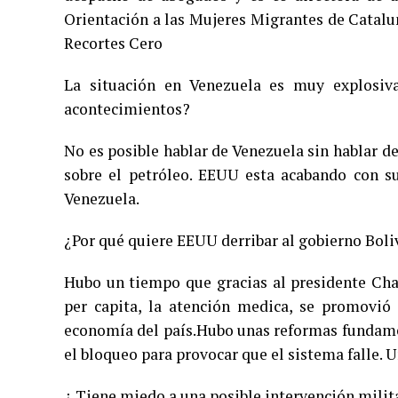
Orientación a las Mujeres Migrantes de Catal
Recortes Cero
La situación en Venezuela es muy explosiva
acontecimientos?
No es posible hablar de Venezuela sin hablar d
sobre el petróleo. EEUU esta acabando con su
Venezuela.
¿Por qué quiere EEUU derribar al gobierno Boli
Hubo un tiempo que gracias al presidente Chav
per capita, la atención medica, se promovió 
economía del país.Hubo unas reformas fundame
el bloqueo para provocar que el sistema falle. U
¿ Tiene miedo a una posible intervención milit