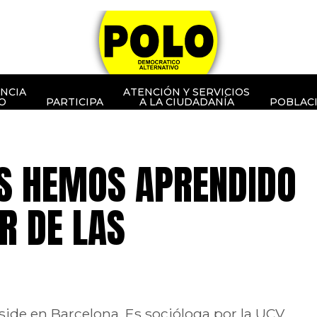
NCIA
ATENCIÓN Y SERVICIOS
O
PARTICIPA
A LA CIUDADANÍA
POBLAC
S HEMOS APRENDIDO
AR DE LAS
side en Barcelona. Es socióloga por la UCV,