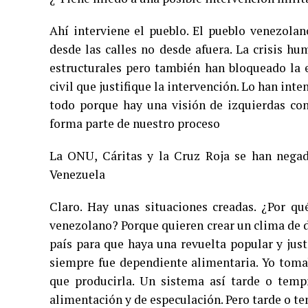
Ahí interviene el pueblo. El pueblo venezola
desde las calles no desde afuera. La crisis hu
estructurales pero también han bloqueado la
civil que justifique la intervención. Lo han in
todo porque hay una visión de izquierdas con
forma parte de nuestro proceso
La ONU, Cáritas y la Cruz Roja se han negad
Venezuela
Claro. Hay unas situaciones creadas. ¿Por qu
venezolano? Porque quieren crear un clima de 
país para que haya una revuelta popular y jus
siempre fue dependiente alimentaria. Yo toma
que producirla. Un sistema así tarde o temp
alimentación y de especulación. Pero tarde o te