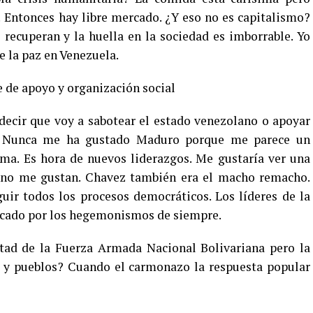
! Entonces hay libre mercado. ¿Y eso no es capitalismo?
 recuperan y la huella en la sociedad es imborrable. Yo
e la paz en Venezuela.
 de apoyo y organización social
ecir que voy a sabotear el estado venezolano o apoyar
s. Nunca me ha gustado Maduro porque me parece un
sma. Es hora de nuevos liderazgos. Me gustaría ver una
 no me gustan. Chavez también era el macho remacho.
uir todos los procesos democráticos. Los líderes de la
locado por los hegemonismos de siempre.
tad de la Fuerza Armada Nacional Bolivariana pero la
es y pueblos? Cuando el carmonazo la respuesta popular