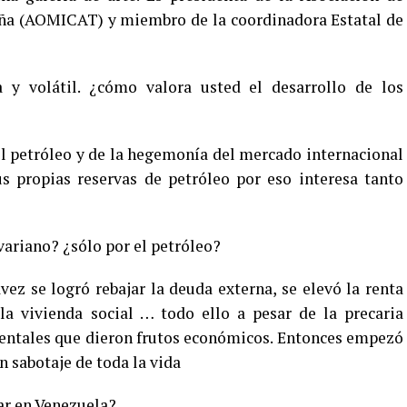
uña (AOMICAT) y miembro de la coordinadora Estatal de
 y volátil. ¿cómo valora usted el desarrollo de los
el petróleo y de la hegemonía del mercado internacional
s propias reservas de petróleo por eso interesa tanto
variano? ¿sólo por el petróleo?
ez se logró rebajar la deuda externa, se elevó la renta
la vivienda social … todo ello a pesar de la precaria
ntales que dieron frutos económicos. Entonces empezó
n sabotaje de toda la vida
ar en Venezuela?