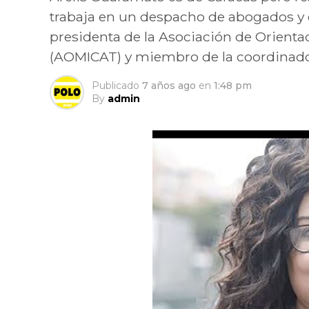
trabaja en un despacho de abogados y es
presidenta de la Asociación de Orienta
(AOMICAT) y miembro de la coordinador
Publicado
7 años ago
en
1:48 pm
By
admin