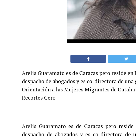
Arelis Guaramato es de Caracas pero reside en B
despacho de abogados y es co-directora de una g
Orientación a las Mujeres Migrantes de Catalu
Recortes Cero
Arelis Guaramato es de Caracas pero reside 
despacho de abogados y es co-directora de un