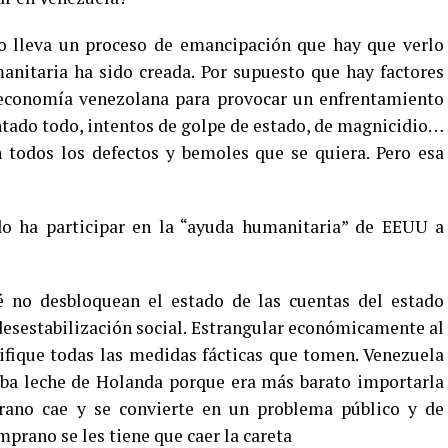
no lleva un proceso de emancipación que hay que verlo
manitaria ha sido creada. Por supuesto que hay factores
 economía venezolana para provocar un enfrentamiento
tentado todo, intentos de golpe de estado, de magnicidio…
 todos los defectos y bemoles que se quiera. Pero esa
o ha participar en la “ayuda humanitaria” de EEUU a
é no desbloquean el estado de las cuentas del estado
desestabilización social. Estrangular económicamente al
tifique todas las medidas fácticas que tomen. Venezuela
ba leche de Holanda porque era más barato importarla
rano cae y se convierte en un problema público y de
mprano se les tiene que caer la careta