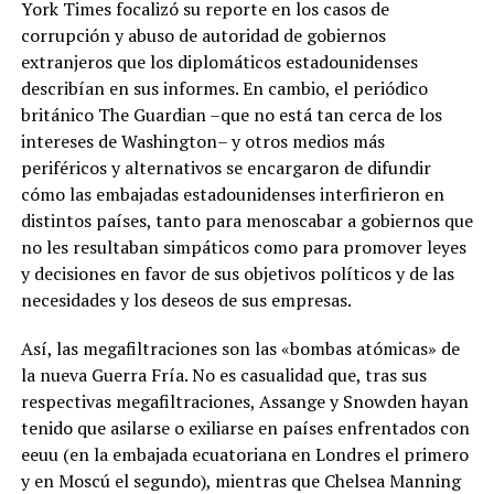
York Times focalizó su reporte en los casos de
corrupción y abuso de autoridad de gobiernos
extranjeros que los diplomáticos estadounidenses
describían en sus informes. En cambio, el periódico
británico The Guardian –que no está tan cerca de los
intereses de Washington– y otros medios más
periféricos y alternativos se encargaron de difundir
cómo las embajadas estadounidenses interfirieron en
distintos países, tanto para menoscabar a gobiernos que
no les resultaban simpáticos como para promover leyes
y decisiones en favor de sus objetivos políticos y de las
necesidades y los deseos de sus empresas.
Así, las megafiltraciones son las «bombas atómicas» de
la nueva Guerra Fría. No es casualidad que, tras sus
respectivas megafiltraciones, Assange y Snowden hayan
tenido que asilarse o exiliarse en países enfrentados con
eeuu (en la embajada ecuatoriana en Londres el primero
y en Moscú el segundo), mientras que Chelsea Manning