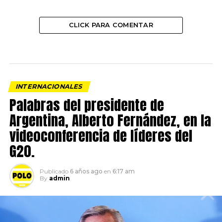
CLICK PARA COMENTAR
INTERNACIONALES
Palabras del presidente de
Argentina, Alberto Fernández, en la
videoconferencia de líderes del
G20.
Publicado
6 años ago
en
6:17 am
By
admin