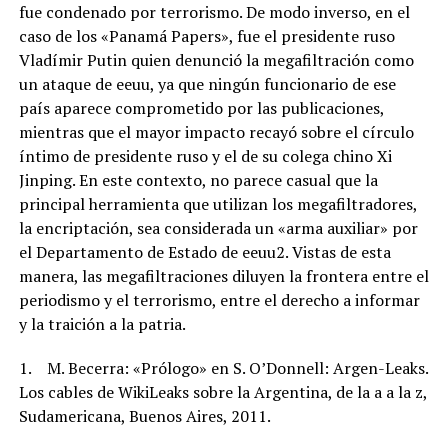
fue condenado por terrorismo. De modo inverso, en el
caso de los «Panamá Papers», fue el presidente ruso
Vladímir Putin quien denunció la megafiltración como
un ataque de eeuu, ya que ningún funcionario de ese
país aparece comprometido por las publicaciones,
mientras que el mayor impacto recayó sobre el círculo
íntimo de presidente ruso y el de su colega chino Xi
Jinping. En este contexto, no parece casual que la
principal herramienta que utilizan los megafiltradores,
la encriptación, sea considerada un «arma auxiliar» por
el Departamento de Estado de eeuu2. Vistas de esta
manera, las megafiltraciones diluyen la frontera entre el
periodismo y el terrorismo, entre el derecho a informar
y la traición a la patria.
1. M. Becerra: «Prólogo» en S. O’Donnell: Argen-Leaks.
Los cables de WikiLeaks sobre la Argentina, de la a a la z,
Sudamericana, Buenos Aires, 2011.