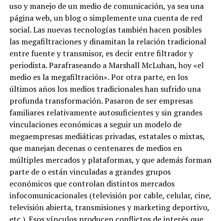
uso y manejo de un medio de comunicación, ya sea una
página web, un blog o simplemente una cuenta de red
social. Las nuevas tecnologías también hacen posibles
las megafiltraciones y dinamitan la relación tradicional
entre fuente y transmisor, es decir entre filtrador y
periodista. Parafraseando a Marshall McLuhan, hoy «el
medio es la megafiltración». Por otra parte, en los
últimos años los medios tradicionales han sufrido una
profunda transformación. Pasaron de ser empresas
familiares relativamente autosuficientes y sin grandes
vinculaciones económicas a seguir un modelo de
megaempresas mediáticas privadas, estatales o mixtas,
que manejan decenas o centenares de medios en
múltiples mercados y plataformas, y que además forman
parte de o están vinculadas a grandes grupos
económicos que controlan distintos mercados
infocomunicacionales (televisión por cable, celular, cine,
televisión abierta, transmisiones y marketing deportivo,
etc.). Esos vínculos producen conflictos de interés que