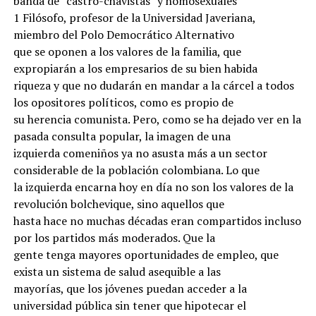
banda de “castro-chavistas” y homosexuales
1 Filósofo, profesor de la Universidad Javeriana,
miembro del Polo Democrático Alternativo
que se oponen a los valores de la familia, que
expropiarán a los empresarios de su bien habida
riqueza y que no dudarán en mandar a la cárcel a todos
los opositores políticos, como es propio de
su herencia comunista. Pero, como se ha dejado ver en la
pasada consulta popular, la imagen de una
izquierda comeniños ya no asusta más a un sector
considerable de la población colombiana. Lo que
la izquierda encarna hoy en día no son los valores de la
revolución bolchevique, sino aquellos que
hasta hace no muchas décadas eran compartidos incluso
por los partidos más moderados. Que la
gente tenga mayores oportunidades de empleo, que
exista un sistema de salud asequible a las
mayorías, que los jóvenes puedan acceder a la
universidad pública sin tener que hipotecar el