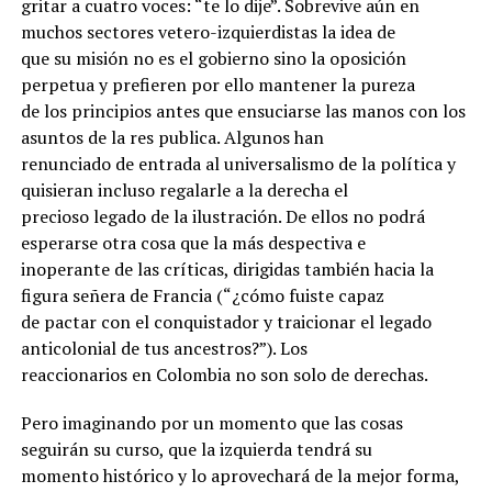
gritar a cuatro voces: “te lo dije”. Sobrevive aún en
muchos sectores vetero-izquierdistas la idea de
que su misión no es el gobierno sino la oposición
perpetua y prefieren por ello mantener la pureza
de los principios antes que ensuciarse las manos con los
asuntos de la res publica. Algunos han
renunciado de entrada al universalismo de la política y
quisieran incluso regalarle a la derecha el
precioso legado de la ilustración. De ellos no podrá
esperarse otra cosa que la más despectiva e
inoperante de las críticas, dirigidas también hacia la
figura señera de Francia (“¿cómo fuiste capaz
de pactar con el conquistador y traicionar el legado
anticolonial de tus ancestros?”). Los
reaccionarios en Colombia no son solo de derechas.
Pero imaginando por un momento que las cosas
seguirán su curso, que la izquierda tendrá su
momento histórico y lo aprovechará de la mejor forma,