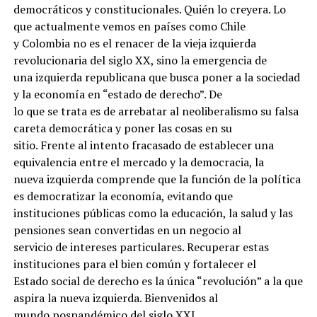
democráticos y constitucionales. Quién lo creyera. Lo
que actualmente vemos en países como Chile
y Colombia no es el renacer de la vieja izquierda
revolucionaria del siglo XX, sino la emergencia de
una izquierda republicana que busca poner a la sociedad
y la economía en “estado de derecho”. De
lo que se trata es de arrebatar al neoliberalismo su falsa
careta democrática y poner las cosas en su
sitio. Frente al intento fracasado de establecer una
equivalencia entre el mercado y la democracia, la
nueva izquierda comprende que la función de la política
es democratizar la economía, evitando que
instituciones públicas como la educación, la salud y las
pensiones sean convertidas en un negocio al
servicio de intereses particulares. Recuperar estas
instituciones para el bien común y fortalecer el
Estado social de derecho es la única “revolución” a la que
aspira la nueva izquierda. Bienvenidos al
mundo pospandémico del siglo XXI.