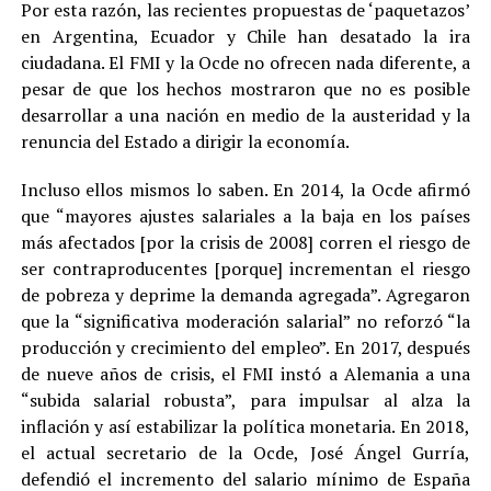
Por esta razón, las recientes propuestas de ‘paquetazos’
en Argentina, Ecuador y Chile han desatado la ira
ciudadana. El FMI y la Ocde no ofrecen nada diferente, a
pesar de que los hechos mostraron que no es posible
desarrollar a una nación en medio de la austeridad y la
renuncia del Estado a dirigir la economía.
Incluso ellos mismos lo saben. En 2014, la Ocde afirmó
que “mayores ajustes salariales a la baja en los países
más afectados [por la crisis de 2008] corren el riesgo de
ser contraproducentes [porque] incrementan el riesgo
de pobreza y deprime la demanda agregada”. Agregaron
que la “significativa moderación salarial” no reforzó “la
producción y crecimiento del empleo”. En 2017, después
de nueve años de crisis, el FMI instó a Alemania a una
“subida salarial robusta”, para impulsar al alza la
inflación y así estabilizar la política monetaria. En 2018,
el actual secretario de la Ocde, José Ángel Gurría,
defendió el incremento del salario mínimo de España