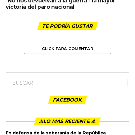
“No nos devuelvan a la guerra”: la mayor
victoria del paro nacional
TE PODRÍA GUSTAR
CLICK PARA COMENTAR
COLUMNISTAS
“No nos devuelvan a la guerra”: la
mayor victoria del paro nacional
Publicado
5 años ago
en
12:52 am
By
admin