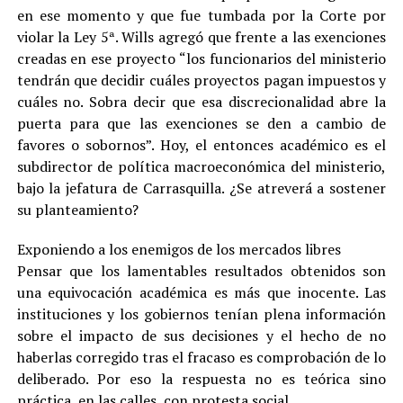
en ese momento y que fue tumbada por la Corte por
violar la Ley 5ª. Wills agregó que frente a las exenciones
creadas en ese proyecto “los funcionarios del ministerio
tendrán que decidir cuáles proyectos pagan impuestos y
cuáles no. Sobra decir que esa discrecionalidad abre la
puerta para que las exenciones se den a cambio de
favores o sobornos”. Hoy, el entonces académico es el
subdirector de política macroeconómica del ministerio,
bajo la jefatura de Carrasquilla. ¿Se atreverá a sostener
su planteamiento?
Exponiendo a los enemigos de los mercados libres
Pensar que los lamentables resultados obtenidos son
una equivocación académica es más que inocente. Las
instituciones y los gobiernos tenían plena información
sobre el impacto de sus decisiones y el hecho de no
haberlas corregido tras el fracaso es comprobación de lo
deliberado. Por eso la respuesta no es teórica sino
práctica, en las calles, con protesta social.