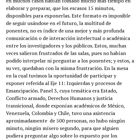
en muchos casos habían tomado mucho más tiempo en
elaborar y preparar, que los escasos 15 minutos,
disponibles para exponerlas. Este formato es imposible
de seguir usándose en el futuro, la multitud de
ponentes, no es índice de una mejor y más profunda
comunicación o de interacción intelectual o académica
entre los investigadores y los públicos. Estos, muchas
veces salieron frustrados de las salas, pues no habían
podido interpelar ni preguntar a los ponentes; y estos, a
su vez, quedaban con la misma frustración. En la mesa
en la cual tuvimos la oportunidad de participar y
exponer referida al Eje 11: Izquierdas y procesos de
Emancipación. Panel 3, cuya temática era Estado,
Conflicto armado, Derechos Humanos y justicia
transicional, donde exponían académicos de México,
Venezuela, Colombia y Chile, tuvo una asistencia
aproximadamente de 500 personas, no hubo ningún
minuto, ningún mísero segundo, para que alguien
pudiera preguntar algo sobre lo expuesto por los