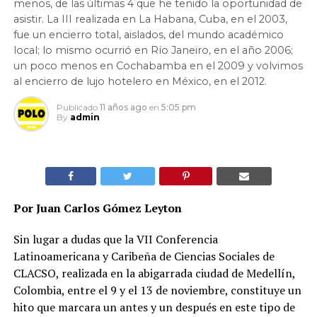
menos, de las últimas 4 que he tenido la oportunidad de
asistir. La III realizada en La Habana, Cuba, en el 2003,
fue un encierro total, aislados, del mundo académico
local; lo mismo ocurrió en Río Janeiro, en el año 2006;
un poco menos en Cochabamba en el 2009 y volvimos
al encierro de lujo hotelero en México, en el 2012.
Publicado
11 años ago
en
5:05 pm
By
admin
Por Juan Carlos Gómez Leyton
Sin lugar a dudas que la VII Conferencia
Latinoamericana y Caribeña de Ciencias Sociales de
CLACSO, realizada en la abigarrada ciudad de Medellín,
Colombia, entre el 9 y el 13 de noviembre, constituye un
hito que marcara un antes y un después en este tipo de