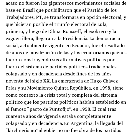
acaso no fueron los gigantescos movimientos sociales de
base en Brasil que posibilitaron que el Partido de los
Trabajadores, PT, se transformara en opción electoral, y
que hicieran posible el triunfo electoral de Lula,
primero, y luego de Dilma Rousseff, el exobrero y la
exguerrillera, llegaran a la Presidencia. La democracia
social, actualmente vigente en Ecuador, fue el resultado
de años de movilización de las y los ecuatorianos quiénes
fueron construyendo sus alternativas políticas por
fuera del sistema de partidos políticos tradicionales,
colapsado y en decadencia desde fines de los años
noventa del siglo XX. La emergencia de Hugo Chávez
Frías y su Movimiento Quinta República, en 1998, tiene
como contexto la crisis total y completa del sistema
político que los partidos políticos habían establecido en
el famoso “pacto de Puntofijo”, en 1958. Él cual tras
cuarenta años de vigencia estaba completamente
colapsado y en decadencia. En Argentina, la llegada del
“kirchnerismo” al gobierno no fue obra de los partidos