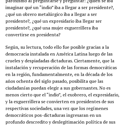
paroxismo al preguntarse y preguntar: ¿quién se iba
imaginar qué un “indio” iba a llegar a ser presidente?,
¿qué un obrero metalúrgico iba a llegar a ser
presidente?, ¿qué un expresidario iba llegar ser
presidente?, ¿qué una mujer exguerrillera iba
convertirse en presidenta?
Según, su lectura, todo ello fue posible gracias a la
democracia instalada en América Latina luego de las
crueles y despiadadas dictaduras. Ciertamente, que la
instalación y recuperación de las formas democráticas
en la región, fundamentalmente, en la década de los
años ochenta del siglo pasado, posibilita que las
ciudadanías puedan elegir a sus gobernantes. No es
menos cierto que el “indio”, el exobrero, el expresidario,
y la exguerrillera se convierten en presidentes de sus
respectivas sociedades, una vez que los regímenes
democráticos pos-dictaduras ingresaran en un
profundo descredito y deslegitimación política de sus