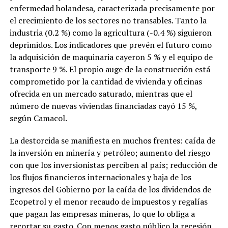
enfermedad holandesa, caracterizada precisamente por
el crecimiento de los sectores no transables. Tanto la
industria (0.2 %) como la agricultura (-0.4 %) siguieron
deprimidos. Los indicadores que prevén el futuro como
la adquisición de maquinaria cayeron 5 % y el equipo de
transporte 9 %. El propio auge de la construcción está
comprometido por la cantidad de vivienda y oficinas
ofrecida en un mercado saturado, mientras que el
número de nuevas viviendas financiadas cayó 15 %,
según Camacol.
La destorcida se manifiesta en muchos frentes: caída de
la inversión en minería y petróleo; aumento del riesgo
con que los inversionistas perciben al país; reducción de
los flujos financieros internacionales y baja de los
ingresos del Gobierno por la caída de los dividendos de
Ecopetrol y el menor recaudo de impuestos y regalías
que pagan las empresas mineras, lo que lo obliga a
recortar su gasto. Con menos gasto público la recesión