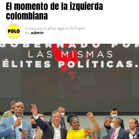
El momento de la izquierda
colombiana
Publicado
4 años ago
en
5:01 pm
By
admin