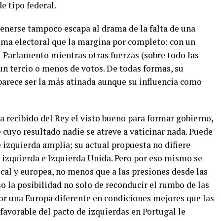
e tipo federal.
tenerse tampoco escapa al drama de la falta de una
tema electoral que la margina por completo: con un
l Parlamento mientras otras fuerzas (sobre todo las
 un tercio o menos de votos. De todas formas, su
parece ser la más atinada aunque su influencia como
a recibido del Rey el visto bueno para formar gobierno,
cuyo resultado nadie se atreve a vaticinar nada. Puede
 izquierda amplia; su actual propuesta no difiere
 izquierda e Izquierda Unida. Pero por eso mismo se
ocal y europea, no menos que a las presiones desde las
so la posibilidad no solo de reconducir el rumbo de las
por una Europa diferente en condiciones mejores que las
avorable del pacto de izquierdas en Portugal le