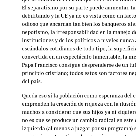
El separatismo por su parte puede aumentar, ta
debilitando y la UE ya no es vista como un fact
odioso que encarnan tan bien los banqueros ale
nepotismo, la irresponsabilidad en la manejo de
instituciones y de los políticos a niveles nunca 
escándalos cotidianos de todo tipo, la superfici
convertida en un espectáculo lamentable, la mis
Papa Francisco consigue desprenderse de un tuf
principio cristiano; todos estos son factores ne
del país.
Queda eso sí la población como esperanza del c
emprenden la creación de riqueza con la ilusió
muchos a considerar que sus hijos ya ni siquiera
no es que se produce un cambio radical en este 
izquierda (al menos a juzgar por su programa) s