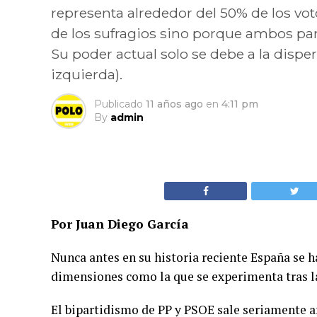
representa alrededor del 50% de los v
de los sufragios sino porque ambos par
Su poder actual solo se debe a la disper
izquierda).
Publicado
11 años ago
en
4:11 pm
By
admin
Por Juan Diego García
Nunca antes en su historia reciente España se h
dimensiones como la que se experimenta tras la
El bipartidismo de PP y PSOE sale seriamente a