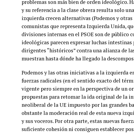
problemas son más bien de orden ideológico. Ha
y su referencia a la clase obrera resulta solo un
izquierda crecen alternativas (Podemos y otras
comunistas que representa Izquierda Unida, que
divisiones internas en el PSOE son de público c
ideológicas parecen expresar luchas intestinas 
dirigentes “históricos” contra una alianza de la
muestran hasta dónde ha llegado la descomposi
Podemos y las otras iniciativas a la izquierda 
fuerzas radicales (en el sentido exacto del tér
vigente pero siempre en la perspectiva de un o
propuestas para retomar la ida original de la 
neoliberal de la UE impuesto por las grandes b
obstante la moderación real de esta nueva izqui
y sus voceros. Por otra parte, estas nuevas fue
suficiente cohesión ni consiguen establecer pos