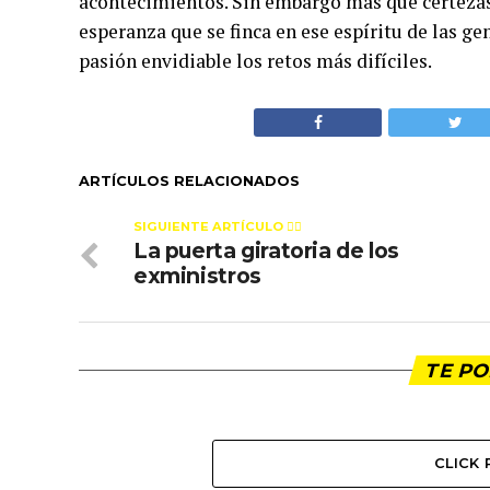
acontecimientos. Sin embargo más que certezas
esperanza que se finca en ese espíritu de las g
pasión envidiable los retos más difíciles.
ARTÍCULOS RELACIONADOS
SIGUIENTE ARTÍCULO 👈🏻
La puerta giratoria de los
exministros
TE PO
CLICK