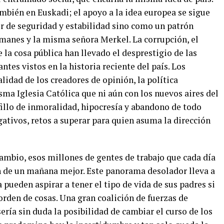
mbién en Euskadi; el apoyo a la idea europea se sigue
or de seguridad y estabilidad sino como un patrón
manes y la misma señora Merkel. La corrupción, el
 la cosa pública han llevado el desprestigio de las
antes vistos en la historia reciente del país. Los
alidad de los creadores de opinión, la política
ma Iglesia Católica que ni aún con los nuevos aires del
illo de inmoralidad, hipocresía y abandono de todo
gativos, retos a superar para quien asuma la dirección
ambio, esos millones de gentes de trabajo que cada día
n de un mañana mejor. Este panorama desolador lleva a
 pueden aspirar a tener el tipo de vida de sus padres si
orden de cosas. Una gran coalición de fuerzas de
ería sin duda la posibilidad de cambiar el curso de los