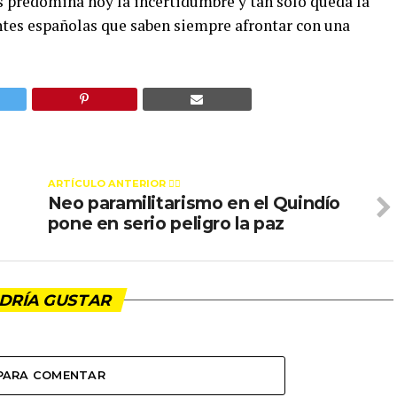
 predomina hoy la incertidumbre y tan solo queda la
entes españolas que saben siempre afrontar con una
ARTÍCULO ANTERIOR 👉🏻
Neo paramilitarismo en el Quindío
pone en serio peligro la paz
DRÍA GUSTAR
 PARA COMENTAR