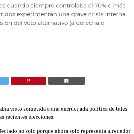
otos cuando siempre controlaba el 70% o más
tidos experimentan una grave crisis interna.
sión del voto alternativo (a derecha e
abía visto sometida a una encrucijada política de tales
s recientes elecciones.
fectado no solo porque ahora solo representa alrededor