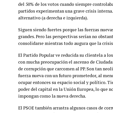
del 50% de los votos cuando siempre controlab
partidos experimentan una grave crisis interna. 
alternativo (a derecha e izquierda).
Siguen siendo fuertes porque las fuerzas nuev
grandes. Pero las perspectivas serían no obstant
consolidarse mientras todo augura que la crisis
El Partido Popular ve reducida su clientela a lo
con mucha preocupación el ascenso de Ciudadan
de corrupción que carcomen al PP. Son tan neol
fuerza nueva con un futuro prometedor, al menos
ocupar entonces su espacio social y político. Ti
poder del capital en la Unión Europea, lo que n
impongan como la nueva derecha.
El PSOE también arrastra algunos casos de cor