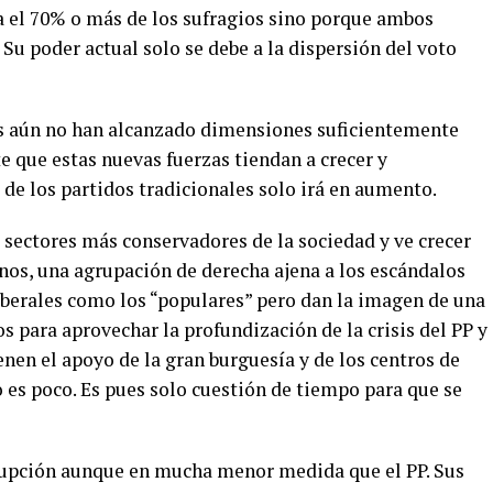
a el 70% o más de los sufragios sino porque ambos
Su poder actual solo se debe a la dispersión del voto
as aún no han alcanzado dimensiones suficientemente
e que estas nuevas fuerzas tiendan a crecer y
 de los partidos tradicionales solo irá en aumento.
s sectores más conservadores de la sociedad y ve crecer
os, una agrupación de derecha ajena a los escándalos
iberales como los “populares” pero dan la imagen de una
 para aprovechar la profundización de la crisis del PP y
enen el apoyo de la gran burguesía y de los centros de
o es poco. Es pues solo cuestión de tiempo para que se
rupción aunque en mucha menor medida que el PP. Sus