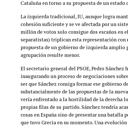
Cataluña en torno a su propuesta de un estado d
La izquierda tradicional, IU, aunque logra man
cohesión suficiente y se ve afectada por un sis
millón de votos solo consigue dos escaños en e
separatistas) triplican esta representación con
propuesta de un gobierno de izquierda amplio 
agrupación resulte menor.
El secretario general del PSOE, Pedro Sánchez h
inaugurando un proceso de negociaciones sobre 
ser que Sánchez consiga formar ese gobierno de
substancialmente de las propuestas de la nueva
vería enfrentado a la hostilidad de la derecha l
propias filas de su partido. Sánchez tendría aca
cosas en España sino de presentar una batalla 
que tuvo Grecia en su momento. Una evolución f