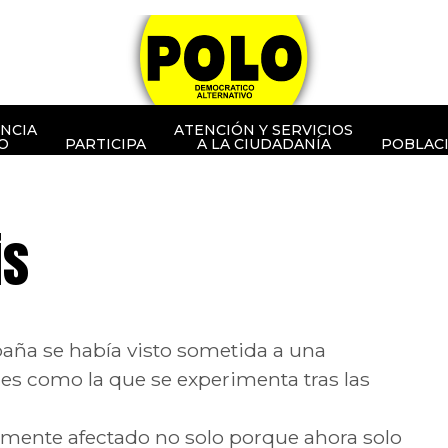
NCIA
ATENCIÓN Y SERVICIOS
O
PARTICIPA
A LA CIUDADANÍA
POBLAC
is
paña se había visto sometida a una
nes como la que se experimenta tras las
amente afectado no solo porque ahora solo