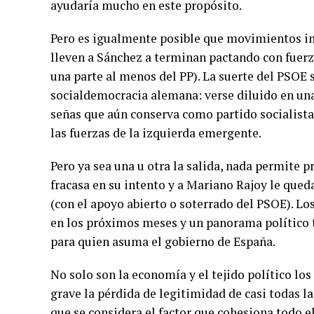
ayudaría mucho en este propósito.
Pero es igualmente posible que movimientos int
lleven a Sánchez a terminan pactando con fuer
una parte al menos del PP). La suerte del PSOE 
socialdemocracia alemana: verse diluido en una
señas que aún conserva como partido socialista
las fuerzas de la izquierda emergente.
Pero ya sea una u otra la salida, nada permite 
fracasa en su intento y a Mariano Rajoy le qued
(con el apoyo abierto o soterrado del PSOE). Lo
en los próximos meses y un panorama político 
para quien asuma el gobierno de España.
No solo son la economía y el tejido político l
grave la pérdida de legitimidad de casi todas 
que se considera el factor que cohesiona todo e