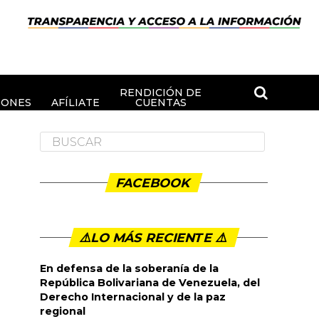
RENDICIÓN DE
IONES
AFÍLIATE
CUENTAS
FACEBOOK
⚠️LO MÁS RECIENTE ⚠️️
En defensa de la soberanía de la
República Bolivariana de Venezuela, del
Derecho Internacional y de la paz
regional