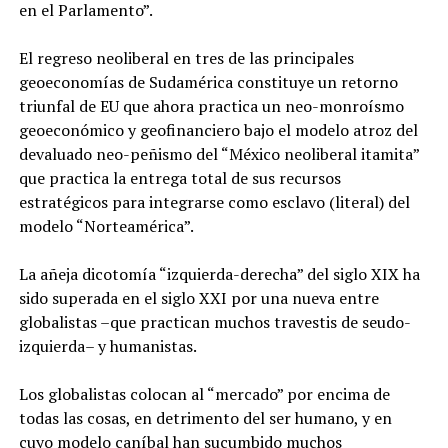
en el Parlamento”.
El regreso neoliberal en tres de las principales
geoeconomías de Sudamérica constituye un retorno
triunfal de EU que ahora practica un neo-monroísmo
geoeconómico y geofinanciero bajo el modelo atroz del
devaluado neo-peñismo del “México neoliberal itamita”
que practica la entrega total de sus recursos
estratégicos para integrarse como esclavo (literal) del
modelo “Norteamérica”.
La añeja dicotomía “izquierda-derecha” del siglo XIX ha
sido superada en el siglo XXI por una nueva entre
globalistas –que practican muchos travestis de seudo-
izquierda– y humanistas.
Los globalistas colocan al “mercado” por encima de
todas las cosas, en detrimento del ser humano, y en
cuyo modelo caníbal han sucumbido muchos