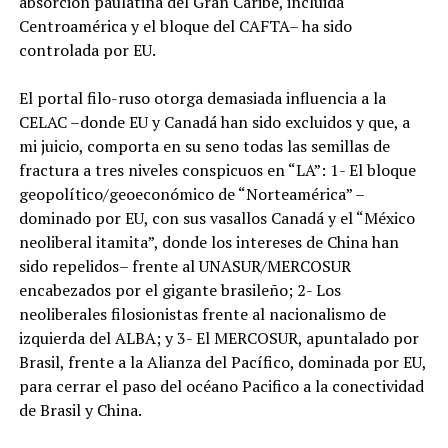
absorción paulatina del Gran Caribe, incluida
Centroamérica y el bloque del CAFTA– ha sido
controlada por EU.
El portal filo-ruso otorga demasiada influencia a la
CELAC –donde EU y Canadá han sido excluidos y que, a
mi juicio, comporta en su seno todas las semillas de
fractura a tres niveles conspicuos en “LA”: 1- El bloque
geopolítico/geoeconómico de “Norteamérica” –
dominado por EU, con sus vasallos Canadá y el “México
neoliberal itamita”, donde los intereses de China han
sido repelidos– frente al UNASUR/MERCOSUR
encabezados por el gigante brasileño; 2- Los
neoliberales filosionistas frente al nacionalismo de
izquierda del ALBA; y 3- El MERCOSUR, apuntalado por
Brasil, frente a la Alianza del Pacífico, dominada por EU,
para cerrar el paso del océano Pacifico a la conectividad
de Brasil y China.