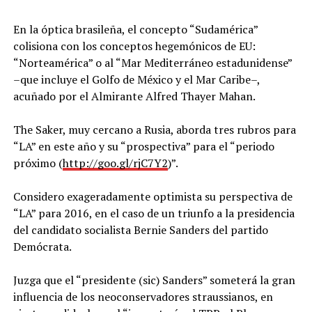
En la óptica brasileña, el concepto “Sudamérica”
colisiona con los conceptos hegemónicos de EU:
“Norteamérica” o al “Mar Mediterráneo estadunidense”
–que incluye el Golfo de México y el Mar Caribe–,
acuñado por el Almirante Alfred Thayer Mahan.
The Saker, muy cercano a Rusia, aborda tres rubros para
“LA” en este año y su “prospectiva” para el “periodo
próximo (
http://goo.gl/rjC7Y2
)”.
Considero exageradamente optimista su perspectiva de
“LA” para 2016, en el caso de un triunfo a la presidencia
del candidato socialista Bernie Sanders del partido
Demócrata.
Juzga que el “presidente (sic) Sanders” someterá la gran
influencia de los neoconservadores straussianos, en