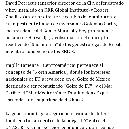
David Petraeus (anterior director de la CIA defenestrado
y hoy instalado en KKR Global Institute) y Robert
Zoellick (anterior director ejecutivo del omnipotente
cuan pestilente banco de inversiones Goldman Sachs,
ex-presidente del Banco Mundial y hoy prominente
becario de Harvard)–, y colisiona con el concepto
reactivo de “Sudamérica” de los geoestrategas de Brasil,
miembro conspicuo de los BRICS.
Implícitamente, “Centroamérica” pertenece al
concepto de “North America”, donde los intereses
nacionales de EU prevalecen en el Golfo de México –
destinado a ser rebautizado “Golfo de EU”– y el Mar
Caribe: el “Mar Mediterráneo Estadunidense” que
asciende a una superficie de 4.2 kms2.
La geoeconomía y la seguridad nacional de defensa
también chocan dentro de la añeja “LA” entre el
UNASUR –y su integración económica y política que