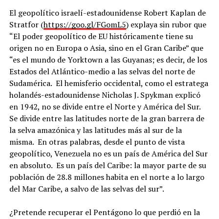
El geopolítico israelí-estadounidense Robert Kaplan de
Stratfor (
https://goo.gl/FGomL5
) explaya sin rubor que
“El poder geopolítico de EU históricamente tiene su
origen no en Europa o Asia, sino en el Gran Caribe” que
“es el mundo de Yorktown a las Guyanas; es decir, de los
Estados del Atlántico-medio a las selvas del norte de
Sudamérica. El hemisferio occidental, como el estratega
holandés-estadounidense Nicholas J. Spykman explicó
en 1942, no se divide entre el Norte y América del Sur.
Se divide entre las latitudes norte de la gran barrera de
la selva amazónica y las latitudes más al sur de la
misma. En otras palabras, desde el punto de vista
geopolítico, Venezuela no es un país de América del Sur
en absoluto. Es un país del Caribe: la mayor parte de su
población de 28.8 millones habita en el norte a lo largo
del Mar Caribe, a salvo de las selvas del sur”.
¿Pretende recuperar el Pentágono lo que perdió en la