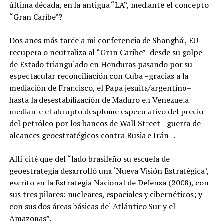
última década, en la antigua “LA”, mediante el concepto
“Gran Caribe”?
Dos años más tarde a mi conferencia de Shanghái, EU
recupera o neutraliza al “Gran Caribe”: desde su golpe
de Estado triangulado en Honduras pasando por su
espectacular reconciliación con Cuba –gracias a la
mediación de Francisco, el Papa jesuita/argentino–
hasta la desestabilización de Maduro en Venezuela
mediante el abrupto desplome especulativo del precio
del petróleo por los bancos de Wall Street –guerra de
alcances geoestratégicos contra Rusia e Irán–.
Allí cité que del “lado brasileño su escuela de
geoestrategia desarrolló una ‘Nueva Visión Estratégica’,
escrito en la Estrategia Nacional de Defensa (2008), con
sus tres pilares: nucleares, espaciales y cibernéticos; y
con sus dos áreas básicas del Atlántico Sur y el
Amazonas”.