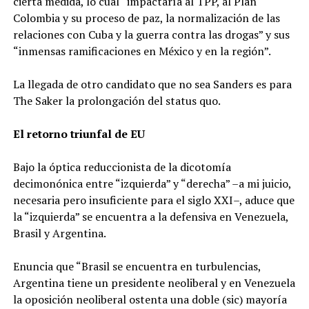
cierta medida, lo cual “impactaría al TPP, al Plan
Colombia y su proceso de paz, la normalización de las
relaciones con Cuba y la guerra contra las drogas” y sus
“inmensas ramificaciones en México y en la región”.
La llegada de otro candidato que no sea Sanders es para
The Saker la prolongación del status quo.
El retorno triunfal de EU
Bajo la óptica reduccionista de la dicotomía
decimonónica entre “izquierda” y “derecha” –a mi juicio,
necesaria pero insuficiente para el siglo XXI–, aduce que
la “izquierda” se encuentra a la defensiva en Venezuela,
Brasil y Argentina.
Enuncia que “Brasil se encuentra en turbulencias,
Argentina tiene un presidente neoliberal y en Venezuela
la oposición neoliberal ostenta una doble (sic) mayoría