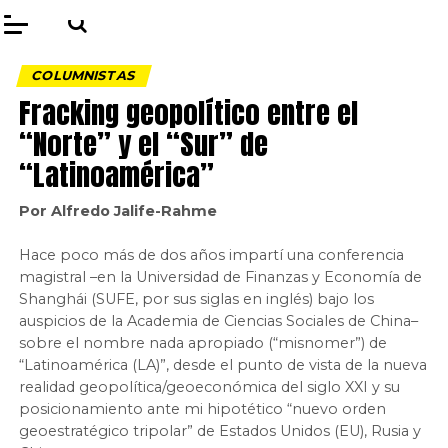
COLUMNISTAS
Fracking geopolítico entre el
“Norte” y el “Sur” de
“Latinoamérica”
Por Alfredo Jalife-Rahme
Hace poco más de dos años impartí una conferencia
magistral –en la Universidad de Finanzas y Economía de
Shanghái (SUFE, por sus siglas en inglés) bajo los
auspicios de la Academia de Ciencias Sociales de China–
sobre el nombre nada apropiado (“misnomer”) de
“Latinoamérica (LA)”, desde el punto de vista de la nueva
realidad geopolítica/geoeconómica del siglo XXI y su
posicionamiento ante mi hipotético “nuevo orden
geoestratégico tripolar” de Estados Unidos (EU), Rusia y