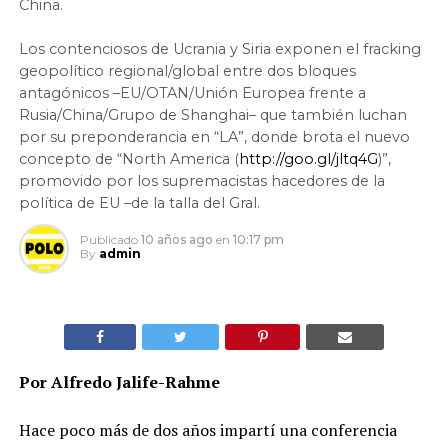
China.
Los contenciosos de Ucrania y Siria exponen el fracking
geopolítico regional/global entre dos bloques
antagónicos –EU/OTAN/Unión Europea frente a
Rusia/China/Grupo de Shanghai– que también luchan
por su preponderancia en “LA”, donde brota el nuevo
concepto de “North America (
http://goo.gl/jltq4G
)”,
promovido por los supremacistas hacedores de la
política de EU –de la talla del Gral.
Publicado
10 años ago
en
10:17 pm
By
admin
Por Alfredo Jalife-Rahme
Hace poco más de dos años impartí una conferencia