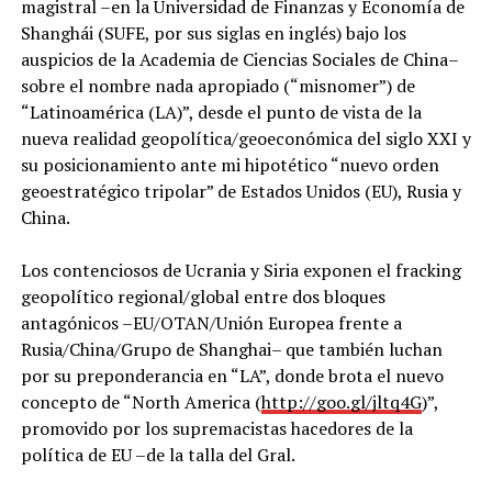
magistral –en la Universidad de Finanzas y Economía de
Shanghái (SUFE, por sus siglas en inglés) bajo los
auspicios de la Academia de Ciencias Sociales de China–
sobre el nombre nada apropiado (“misnomer”) de
“Latinoamérica (LA)”, desde el punto de vista de la
nueva realidad geopolítica/geoeconómica del siglo XXI y
su posicionamiento ante mi hipotético “nuevo orden
geoestratégico tripolar” de Estados Unidos (EU), Rusia y
China.
Los contenciosos de Ucrania y Siria exponen el fracking
geopolítico regional/global entre dos bloques
antagónicos –EU/OTAN/Unión Europea frente a
Rusia/China/Grupo de Shanghai– que también luchan
por su preponderancia en “LA”, donde brota el nuevo
concepto de “North America (
http://goo.gl/jltq4G
)”,
promovido por los supremacistas hacedores de la
política de EU –de la talla del Gral.