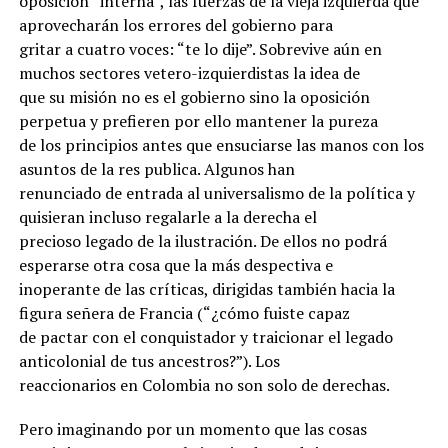
oposición “interna”, las fuerzas de la vieja izquierda que
aprovecharán los errores del gobierno para
gritar a cuatro voces: “te lo dije”. Sobrevive aún en
muchos sectores vetero-izquierdistas la idea de
que su misión no es el gobierno sino la oposición
perpetua y prefieren por ello mantener la pureza
de los principios antes que ensuciarse las manos con los
asuntos de la res publica. Algunos han
renunciado de entrada al universalismo de la política y
quisieran incluso regalarle a la derecha el
precioso legado de la ilustración. De ellos no podrá
esperarse otra cosa que la más despectiva e
inoperante de las críticas, dirigidas también hacia la
figura señera de Francia (“¿cómo fuiste capaz
de pactar con el conquistador y traicionar el legado
anticolonial de tus ancestros?”). Los
reaccionarios en Colombia no son solo de derechas.
Pero imaginando por un momento que las cosas