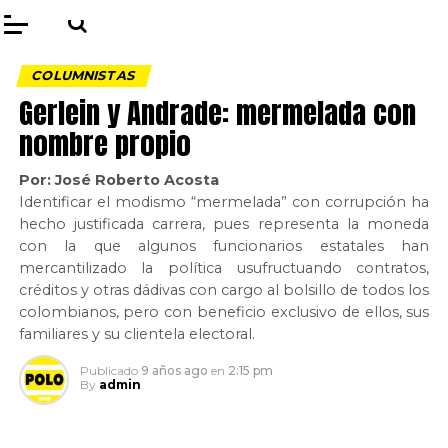
COLUMNISTAS
Gerlein y Andrade: mermelada con
nombre propio
Por: José Roberto Acosta
Identificar el modismo “mermelada” con corrupción ha
hecho justificada carrera, pues representa la moneda
con la que algunos funcionarios estatales han
mercantilizado la política usufructuando contratos,
créditos y otras dádivas con cargo al bolsillo de todos los
colombianos, pero con beneficio exclusivo de ellos, sus
familiares y su clientela electoral.
Publicado
9 años ago
en
2:15 pm
By
admin