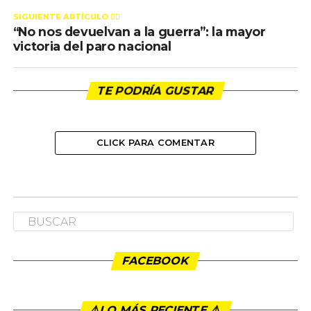
SIGUIENTE ARTÍCULO 👈🏻
“No nos devuelvan a la guerra”: la mayor
victoria del paro nacional
TE PODRÍA GUSTAR
CLICK PARA COMENTAR
COLUMNISTAS
“No nos devuelvan a la guerra”: la
mayor victoria del paro nacional
Publicado
5 años ago
en
12:52 am