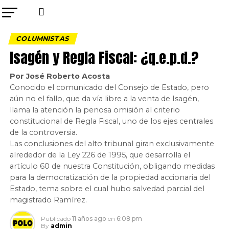
COLUMNISTAS
Isagén y Regla Fiscal: ¿q.e.p.d.?
Por José Roberto Acosta
Conocido el comunicado del Consejo de Estado, pero
aún no el fallo, que da vía libre a la venta de Isagén,
llama la atención la penosa omisión al criterio
constitucional de Regla Fiscal, uno de los ejes centrales
de la controversia.
Las conclusiones del alto tribunal giran exclusivamente
alrededor de la Ley 226 de 1995, que desarrolla el
artículo 60 de nuestra Constitución, obligando medidas
para la democratización de la propiedad accionaria del
Estado, tema sobre el cual hubo salvedad parcial del
magistrado Ramírez.
Publicado
11 años ago
en
6:08 pm
By
admin