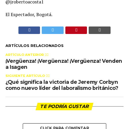
@jrobertoacosta1
El Espectador, Bogotá.
ARTÍCULOS RELACIONADOS
ARTÍCULO ANTERIOR 👉🏻
¡Vergüenza! ¡Vergüenza! ¡Vergüenza! Venden
a Isagen
SIGUIENTE ARTÍCULO 👈🏻
¿Qué significa la victoria de Jeremy Corbyn
como nuevo líder del laboralismo británico?
TE PODRÍA GUSTAR
CLICK PARA COMENTAR