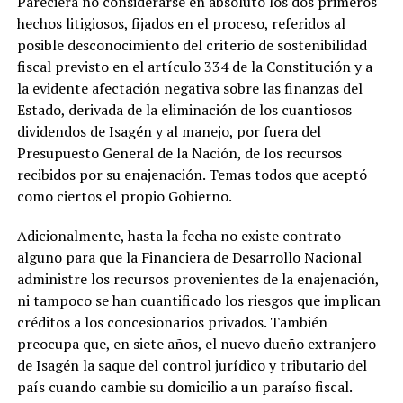
Pareciera no considerarse en absoluto los dos primeros
hechos litigiosos, fijados en el proceso, referidos al
posible desconocimiento del criterio de sostenibilidad
fiscal previsto en el artículo 334 de la Constitución y a
la evidente afectación negativa sobre las finanzas del
Estado, derivada de la eliminación de los cuantiosos
dividendos de Isagén y al manejo, por fuera del
Presupuesto General de la Nación, de los recursos
recibidos por su enajenación. Temas todos que aceptó
como ciertos el propio Gobierno.
Adicionalmente, hasta la fecha no existe contrato
alguno para que la Financiera de Desarrollo Nacional
administre los recursos provenientes de la enajenación,
ni tampoco se han cuantificado los riesgos que implican
créditos a los concesionarios privados. También
preocupa que, en siete años, el nuevo dueño extranjero
de Isagén la saque del control jurídico y tributario del
país cuando cambie su domicilio a un paraíso fiscal.