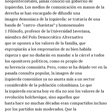
neopentecostales, jamás conoció un gobierno de
izquierdas. Los medios de comunicación en manos de la
derecha se han encargado de difundir una
imagen demoniaca de la izquierda: se trataría de una
banda de “castro-chavistas” y homosexuales
1 Filósofo, profesor de la Universidad Javeriana,
miembro del Polo Democrático Alternativo
que se oponen a los valores de la familia, que
expropiarán a los empresarios de su bien habida
riqueza y que no dudarán en mandar a la cárcel a todos
los opositores políticos, como es propio de
su herencia comunista. Pero, como se ha dejado ver en la
pasada consulta popular, la imagen de una
izquierda comeniños ya no asusta más a un sector
considerable de la población colombiana. Lo que
la izquierda encarna hoy en día no son los valores de la
revolución bolchevique, sino aquellos que
hasta hace no muchas décadas eran compartidos incluso
por los partidos más moderados. Que la