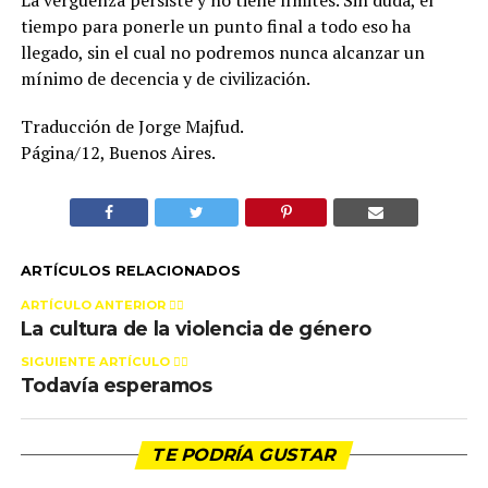
La vergüenza persiste y no tiene límites. Sin duda, el
tiempo para ponerle un punto final a todo eso ha
llegado, sin el cual no podremos nunca alcanzar un
mínimo de decencia y de civilización.
Traducción de Jorge Majfud.
Página/12, Buenos Aires.
ARTÍCULOS RELACIONADOS
ARTÍCULO ANTERIOR 👉🏻
La cultura de la violencia de género
SIGUIENTE ARTÍCULO 👈🏻
Todavía esperamos
TE PODRÍA GUSTAR