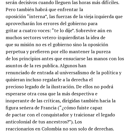
serán decisivos cuando lleguen las horas más difíciles.
Pero también habrá que enfrentar la
oposición “interna”, las fuerzas de la vieja izquierda que
aprovecharán los errores del gobierno para
gritar a cuatro voces: “te lo dije”. Sobrevive aún en
muchos sectores vetero-izquierdistas la idea de
que su misión no es el gobierno sino la oposición
perpetua y prefieren por ello mantener la pureza
de los principios antes que ensuciarse las manos con los
asuntos de la res publica. Algunos han
renunciado de entrada al universalismo de la política y
quisieran incluso regalarle a la derecha el
precioso legado de la ilustración. De ellos no podrá
esperarse otra cosa que la más despectiva e
inoperante de las críticas, dirigidas también hacia la
figura señera de Francia (“¿cómo fuiste capaz
de pactar con el conquistador y traicionar el legado
anticolonial de tus ancestros?”). Los
reaccionarios en Colombia no son solo de derechas.