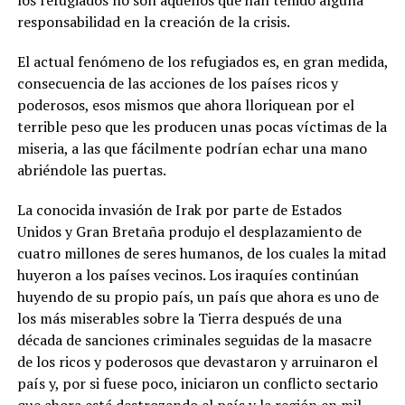
los refugiados no son aquellos que han tenido alguna
responsabilidad en la creación de la crisis.
El actual fenómeno de los refugiados es, en gran medida,
consecuencia de las acciones de los países ricos y
poderosos, esos mismos que ahora lloriquean por el
terrible peso que les producen unas pocas víctimas de la
miseria, a las que fácilmente podrían echar una mano
abriéndole las puertas.
La conocida invasión de Irak por parte de Estados
Unidos y Gran Bretaña produjo el desplazamiento de
cuatro millones de seres humanos, de los cuales la mitad
huyeron a los países vecinos. Los iraquíes continúan
huyendo de su propio país, un país que ahora es uno de
los más miserables sobre la Tierra después de una
década de sanciones criminales seguidas de la masacre
de los ricos y poderosos que devastaron y arruinaron el
país y, por si fuese poco, iniciaron un conflicto sectario