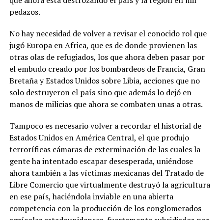
que ahora está destrozando el país y la región en mil
pedazos.
No hay necesidad de volver a revisar el conocido rol que
jugó Europa en Africa, que es de donde provienen las
otras olas de refugiados, los que ahora deben pasar por
el embudo creado por los bombardeos de Francia, Gran
Bretaña y Estados Unidos sobre Libia, acciones que no
solo destruyeron el país sino que además lo dejó en
manos de milicias que ahora se combaten unas a otras.
Tampoco es necesario volver a recordar el historial de
Estados Unidos en América Central, el que produjo
terroríficas cámaras de exterminación de las cuales la
gente ha intentado escapar desesperada, uniéndose
ahora también a las víctimas mexicanas del Tratado de
Libre Comercio que virtualmente destruyó la agricultura
en ese país, haciéndola inviable en una abierta
competencia con la producción de los conglomerados