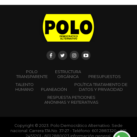
Santiago Castro-Gómez1
Los resultados de la consulta popular realizados el
pasado 13 de marzo en Colombia no deberían
sorprender a nadie. El uribismo, la fuerza política que
dominó al país durante 20 años, había venido
perdiendo su hegemonía desde las pasadas elecciones