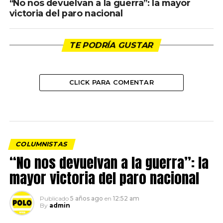
“No nos devuelvan a la guerra”: la mayor
victoria del paro nacional
TE PODRÍA GUSTAR
CLICK PARA COMENTAR
COLUMNISTAS
“No nos devuelvan a la guerra”: la
mayor victoria del paro nacional
Publicado
5 años ago
en
12:52 am
By
admin