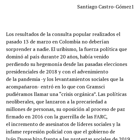
Santiago Castro-Gómez1
Los resultados de la consulta popular realizados el
pasado 13 de marzo en Colombia no deberían
sorprender a nadie. El uribismo, la fuerza política que
dominó al país durante 20 años, había venido
perdiendo su hegemonía desde las pasadas elecciones
presidenciales de 2018 y con el advenimiento
de la pandemia -y los levantamientos sociales que la
acompañaron- entró en lo que con Gramsci
pudiéramos llamar una “crisis orgánica”. Las políticas
neoliberales, que lanzaron a la precariedad a
millones de personas, su oposición al proceso de paz
firmado en 2016 con la guerrilla de las FARC,
el incremento de asesinatos de líderes sociales y la
infame represión policial con que el gobierno de
Iván Duque hizo frente a las protestas sociales de 2019,