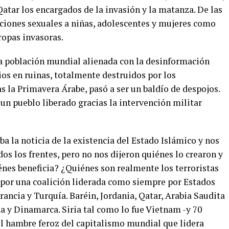
atar los encargados de la invasión y la matanza. De las
laciones sexuales a niñas, adolescentes y mujeres como
ropas invasoras.
la población mundial alienada con la desinformación
cios en ruinas, totalmente destruidos por los
s la Primavera Árabe, pasó a ser un baldío de despojos.
 un pueblo liberado gracias la intervención militar
la noticia de la existencia del Estado Islámico y nos
s los frentes, pero no nos dijeron quiénes lo crearon y
iénes beneficia? ¿Quiénes son realmente los terroristas
 por una coalición liderada como siempre por Estados
rancia y Turquía. Baréin, Jordania, Qatar, Arabia Saudita
 y Dinamarca. Siria tal como lo fue Vietnam -y 70
del hambre feroz del capitalismo mundial que lidera