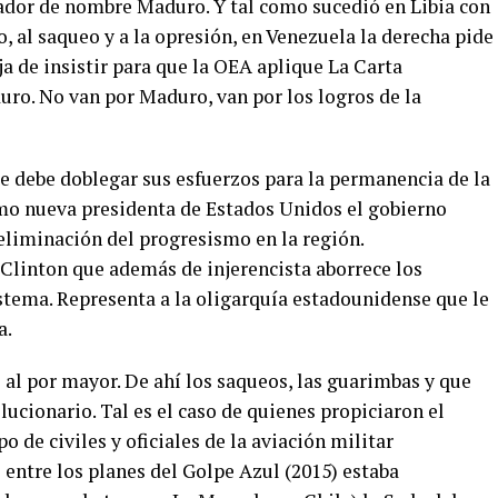
ador de nombre Maduro. Y tal como sucedió en Libia con
, al saqueo y a la opresión, en Venezuela la derecha pide
ja de insistir para que la OEA aplique La Carta
ro. No van por Maduro, van por los logros de la
e debe doblegar sus esfuerzos para la permanencia de la
omo nueva presidenta de Estados Unidos el gobierno
eliminación del progresismo en la región.
Clinton que además de injerencista aborrece los
stema. Representa a la oligarquía estadounidense que le
a.
s al por mayor. De ahí los saqueos, las guarimbas y que
olucionario. Tal es el caso de quienes propiciaron el
 de civiles y oficiales de la aviación militar
entre los planes del Golpe Azul (2015) estaba