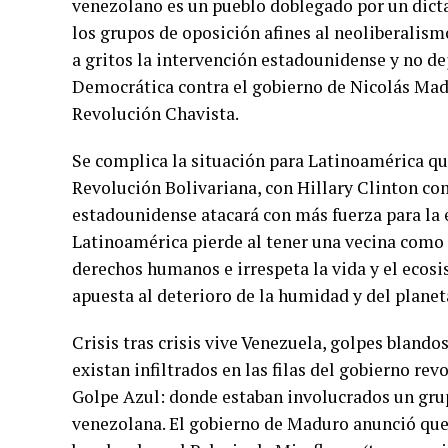
venezolano es un pueblo doblegado por un dict
los grupos de oposición afines al neoliberalismo
a gritos la intervención estadounidense y no de
Democrática contra el gobierno de Nicolás Madu
Revolución Chavista.
Se complica la situación para Latinoamérica qu
Revolución Bolivariana, con Hillary Clinton c
estadounidense atacará con más fuerza para la 
Latinoamérica pierde al tener una vecina como 
derechos humanos e irrespeta la vida y el ecosi
apuesta al deterioro de la humidad y del planet
Crisis tras crisis vive Venezuela, golpes blando
existan infiltrados en las filas del gobierno rev
Golpe Azul: donde estaban involucrados un grupo
venezolana. El gobierno de Maduro anunció que 