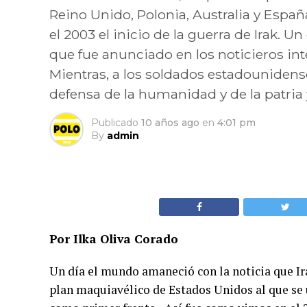
Reino Unido, Polonia, Australia y Espa
el 2003 el inicio de la guerra de Irak. 
que fue anunciado en los noticieros in
Mientras, a los soldados estadounidens
defensa de la humanidad y de la patria 
Publicado
10 años ago
en
4:01 pm
By
admin
Por Ilka Oliva Corado
Un día el mundo amaneció con la noticia que Ir
plan maquiavélico de Estados Unidos al que se u