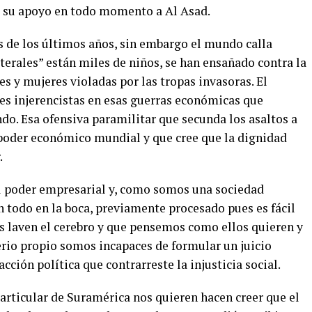
o su apoyo en todo momento a Al Asad.
s de los últimos años, sin embargo el mundo calla
aterales” están miles de niños, se han ensañado contra la
es y mujeres violadas por las tropas invasoras. El
ses injerencistas en esas guerras económicas que
do. Esa ofensiva paramilitar que secunda los asaltos a
l poder económico mundial y que cree que la dignidad
.
 al poder empresarial y, como somos una sociedad
en todo en la boca, previamente procesado pues es fácil
s laven el cerebro y que pensemos como ellos quieren y
terio propio somos incapaces de formular un juicio
ción política que contrarreste la injusticia social.
rticular de Suramérica nos quieren hacen creer que el