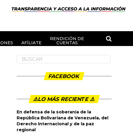
RENDICIÓN DE
IONES
AFÍLIATE
CUENTAS
FACEBOOK
⚠️LO MÁS RECIENTE ⚠️️
En defensa de la soberanía de la
República Bolivariana de Venezuela, del
Derecho Internacional y de la paz
regional