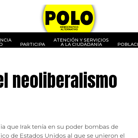
NCIA
ATENCIÓN Y SERVICIOS
O
PARTICIPA
A LA CIUDADANÍA
POBLAC
el neoliberalismo
ia que Irak tenía en su poder bombas de
co de Estados Unidos al que se unieron el