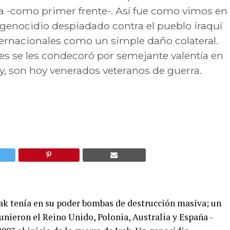
ña -como primer frente-. Así fue como vimos en
Un genocidio despiadado contra el pueblo iraquí
ternacionales como un simple daño colateral.
es se les condecoró por semejante valentía en
y, son hoy venerados veteranos de guerra.
ak tenía en su poder bombas de destrucción masiva; un
nieron el Reino Unido, Polonia, Australia y España -