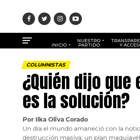
NUESTRO
TRANSPARE
INICIO
PARTIDO
Y ACCES
COLUMNISTAS
¿Quién dijo que 
es la solución?
Por Ilka Oliva Corado
Un día el mundo amaneció con la notic
destrucción masiva; un plan maquiavéli