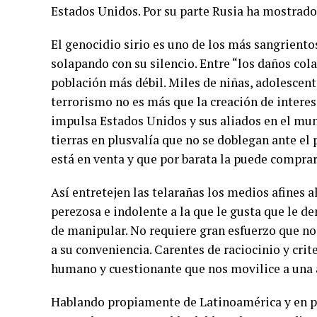
Estados Unidos. Por su parte Rusia ha mostrad
El genocidio sirio es uno de los más sangriento
solapando con su silencio. Entre “los daños col
población más débil. Miles de niñas, adolescent
terrorismo no es más que la creación de intere
impulsa Estados Unidos y sus aliados en el mun
tierras en plusvalía que no se doblegan ante e
está en venta y que por barata la puede comprar
Así entretejen las telarañas los medios afines
perezosa e indolente a la que le gusta que le d
de manipular. No requiere gran esfuerzo que no
a su conveniencia. Carentes de raciocinio y cri
humano y cuestionante que nos movilice a una ac
Hablando propiamente de Latinoamérica y en pa