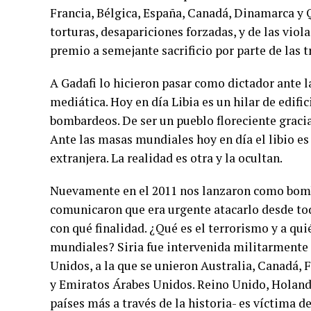
Francia, Bélgica, España, Canadá, Dinamarca y Q
torturas, desapariciones forzadas, y de las vio
premio a semejante sacrificio por parte de las t
A Gadafi lo hicieron pasar como dictador ante 
mediática. Hoy en día Libia es un hilar de edifi
bombardeos. De ser un pueblo floreciente gracia
Ante las masas mundiales hoy en día el libio es
extranjera. La realidad es otra y la ocultan.
Nuevamente en el 2011 nos lanzaron como bomba 
comunicaron que era urgente atacarlo desde todo
con qué finalidad. ¿Qué es el terrorismo y a qu
mundiales? Siria fue intervenida militarmente
Unidos, a la que se unieron Australia, Canadá, F
y Emiratos Árabes Unidos. Reino Unido, Holanda
países más a través de la historia- es víctima 