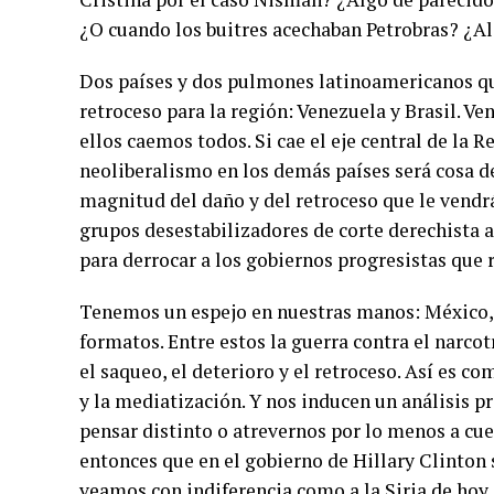
¿O cuando los buitres acechaban Petrobras? ¿Al
Dos países y dos pulmones latinoamericanos qu
retroceso para la región: Venezuela y Brasil. Ve
ellos caemos todos. Si cae el eje central de la
neoliberalismo en los demás países será cosa 
magnitud del daño y del retroceso que le vendr
grupos desestabilizadores de corte derechista a
para derrocar a los gobiernos progresistas que 
Tenemos un espejo en nuestras manos: México, e
formatos. Entre estos la guerra contra el narcot
el saqueo, el deterioro y el retroceso. Así es 
y la mediatización. Y nos inducen un análisis
pensar distinto o atrevernos por lo menos a cu
entonces que en el gobierno de Hillary Clinton 
veamos con indiferencia como a la Siria de hoy