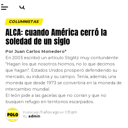
COLUMNISTAS
ALCA: cuando América cerró la
soledad de un siglo
Por Juan Carlos Monedero*
En 2003 escribió un artículo Stiglitz muy contundente:
“Hagan los que nosotros hicimos, no lo que decimos
que hagan”. Estados Unidos prosperó defendiendo su
mercado, su industria y su campo. Tenía, además, una
moneda que desde 1973 se convertiría en la moneda de
intercambio mundial.
El león pide a las gacelas que no corran y que no
busquen refugio en territorios escarpados.
Publicado
11 años ago
en
1:31 pm
By
admin