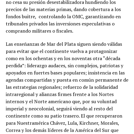
no cesa su presión desestabilizadora hundiendo los
precios de las materias primas, dando cobertura a los
fondos buitre, controlando la OMC, garantizando en
tribunales privados las inversiones especulativas o
comprando militares o fiscales.
Las enseñanzas de Mar del Plata siguen siendo válidas
para evitar que el continente vuelva a protagonizar
como en los ochentas y en los noventas otra “década
perdida”: liderazgo audaces, sin complejos, patriotas y
apoyados en fuertes bases populares; insistencia en las
agendas compartidas y puesta en común permanente de
las estrategias regionales; refuerzo de la solidaridad
intraregional y alianzas firmes frente a los Nortes
internos y el Norte americano que, por su voluntad
imperial y neocolonial, seguirá viendo al resto del
continente como su patio trasero. El que recuperaron
para Nuestramérica Chávez, Lula, Kirchner, Morales,
Correa y los demás líderes de la América del Sur que