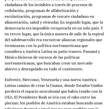
ciudadana de los invisibles a través de procesos de
cedulación, programas de alfabetización y
escolarización, programas de rescate ciudadano en
alimentación, salud y vivienda). En segundo lugar, que la
democracia era imposible recuperarla en un solo país. Y
en tercer lugar, que la única manera de salir de la espiral
del subdesarrollo era encontrar alianzas regionales que
terminaran con la política norteamericana que
considera a América Latina su patio trasero. Panamá y
México hicieron de voceros de las políticas
norteamericanas, que buscaban crear un mercado
abierto y desregulado en todo el continente.
Enfrente, Mercosur, Venezuela y una nueva América
Latina camino de crear la Unasur, donde Estados Unidos
perdería el espacio neocolonial que había tenido con la
OEA. El Presidente Bush se iría con el rabo entre las
piernas: los pueblos de América estaban buscando unas
relaciones de igual a igual que no eran posibles con la