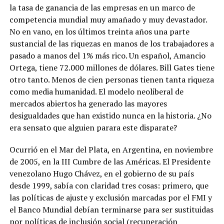
la tasa de ganancia de las empresas en un marco de
competencia mundial muy amañado y muy devastador.
No en vano, en los últimos treinta años una parte
sustancial de las riquezas en manos de los trabajadores a
pasado a manos del 1% más rico. Un español, Amancio
Ortega, tiene 72.000 millones de dólares. Bill Gates tiene
otro tanto. Menos de cien personas tienen tanta riqueza
como media humanidad. El modelo neoliberal de
mercados abiertos ha generado las mayores
desigualdades que han existido nunca en la historia. ¿No
era sensato que alguien parara este disparate?
Ocurrió en el Mar del Plata, en Argentina, en noviembre
de 2005, en la III Cumbre de las Américas. El Presidente
venezolano Hugo Chávez, en el gobierno de su país
desde 1999, sabía con claridad tres cosas: primero, que
las políticas de ajuste y exclusión marcadas por el FMI y
el Banco Mundial debían terminarse para ser sustituidas
por políticas de inclusión social (recuperación