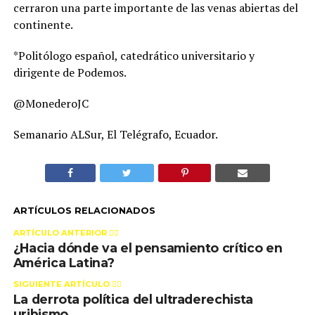
cerraron una parte importante de las venas abiertas del
continente.
*Politólogo español, catedrático universitario y
dirigente de Podemos.
@MonederoJC
Semanario ALSur, El Telégrafo, Ecuador.
ARTÍCULOS RELACIONADOS
ARTÍCULO ANTERIOR 👉🏻
¿Hacia dónde va el pensamiento crítico en
América Latina?
SIGUIENTE ARTÍCULO 👈🏻
La derrota política del ultraderechista
uribismo