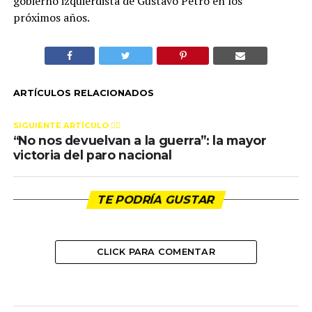
gobierno izquierdista de Gustavo Petro en los
próximos años.
ARTÍCULOS RELACIONADOS
SIGUIENTE ARTÍCULO 👈🏻
“No nos devuelvan a la guerra”: la mayor
victoria del paro nacional
TE PODRÍA GUSTAR
CLICK PARA COMENTAR