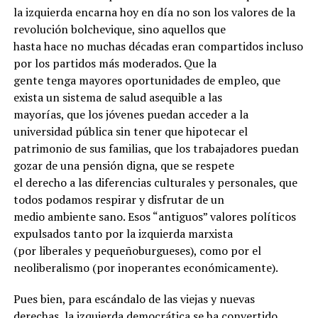
la izquierda encarna hoy en día no son los valores de la
revolución bolchevique, sino aquellos que
hasta hace no muchas décadas eran compartidos incluso
por los partidos más moderados. Que la
gente tenga mayores oportunidades de empleo, que
exista un sistema de salud asequible a las
mayorías, que los jóvenes puedan acceder a la
universidad pública sin tener que hipotecar el
patrimonio de sus familias, que los trabajadores puedan
gozar de una pensión digna, que se respete
el derecho a las diferencias culturales y personales, que
todos podamos respirar y disfrutar de un
medio ambiente sano. Esos “antiguos” valores políticos
expulsados tanto por la izquierda marxista
(por liberales y pequeñoburgueses), como por el
neoliberalismo (por inoperantes económicamente).
Pues bien, para escándalo de las viejas y nuevas
derechas, la izquierda democrática se ha convertido