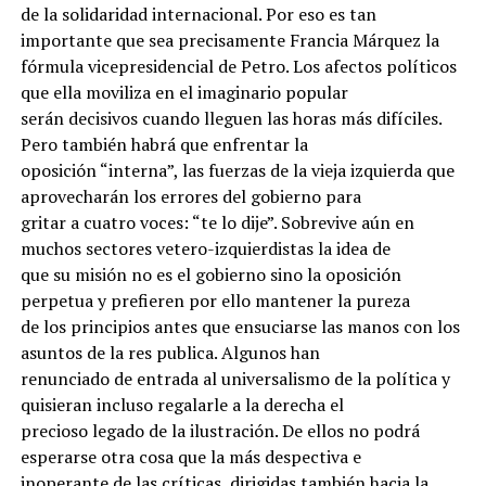
de la solidaridad internacional. Por eso es tan
importante que sea precisamente Francia Márquez la
fórmula vicepresidencial de Petro. Los afectos políticos
que ella moviliza en el imaginario popular
serán decisivos cuando lleguen las horas más difíciles.
Pero también habrá que enfrentar la
oposición “interna”, las fuerzas de la vieja izquierda que
aprovecharán los errores del gobierno para
gritar a cuatro voces: “te lo dije”. Sobrevive aún en
muchos sectores vetero-izquierdistas la idea de
que su misión no es el gobierno sino la oposición
perpetua y prefieren por ello mantener la pureza
de los principios antes que ensuciarse las manos con los
asuntos de la res publica. Algunos han
renunciado de entrada al universalismo de la política y
quisieran incluso regalarle a la derecha el
precioso legado de la ilustración. De ellos no podrá
esperarse otra cosa que la más despectiva e
inoperante de las críticas, dirigidas también hacia la