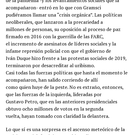
de la pandemia -y los levantamientos sociales que la
acompañaron- entró en lo que con Gramsci
pudiéramos llamar una “crisis orgánica”. Las políticas
neoliberales, que lanzaron a la precariedad a
millones de personas, su oposición al proceso de paz
firmado en 2016 con la guerrilla de las FARC,
el incremento de asesinatos de líderes sociales y la
infame represión policial con que el gobierno de
Iván Duque hizo frente a las protestas sociales de 2019,
terminaron por desacreditar al uribismo.
Casi todas las fuerzas políticas que hasta el momento le
acompañaron, han salido corriendo de allí
como quien huye de la peste. No es extraño, entonces,
que las fuerzas de la izquierda, lideradas por
Gustavo Petro, que en las anteriores presidenciales
obtuvo ocho millones de votos en la segunda
vuelta, hayan tomado con claridad la delantera.
Lo que sí es una sorpresa es el ascenso meteórico de la