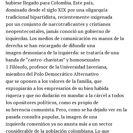
hubiese llegado para Colombia. Este país,
dominado desde el siglo XIX por una oligarquía
tradicional bipartidista, recientemente oxigenada
por un conjunto de narcotraficantes y cristianos
neopentecostales, jamás conoció un gobierno de
izquierdas. Los medios de comunicación en manos de la
derecha se han encargado de difundir una
imagen demoniaca de la izquierda: se trataría de una
banda de “castro-chavistas” y homosexuales
1 Filósofo, profesor de la Universidad Javeriana,
miembro del Polo Democrático Alternativo
que se oponen a los valores de la familia, que
expropiarán a los empresarios de su bien habida
riqueza y que no dudarán en mandar a la cárcel a todos
los opositores políticos, como es propio de
su herencia comunista. Pero, como se ha dejado ver en la
pasada consulta popular, la imagen de una
izquierda comeniños ya no asusta más a un sector
considerable de la población colombiana. Lo que