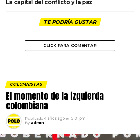
La capital del conflicto y la paz
TE PODRÍA GUSTAR
CLICK PARA COMENTAR
COLUMNISTAS
El momento de la izquierda
colombiana
Publicado
4 años ago
en
5:01 pm
By
admin