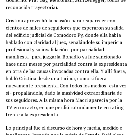
Gobierno: Prat Gay, Melconian, Sturzenegger, todos de
reconocida trayectoria).
Cristina aprovechó la ocasión para reaparecer con
cientos de miles de seguidores que esperaron su salida
del edificio judicial de Comodoro Py, donde ella había
hablado con claridad al juez, señalándole su impericia
profesional y su invalidación -por parcialidad
manifiesta- para juzgarla. Bonadío ya fue sancionado
hace unos meses por parcialidad contra la expresidenta
en otra de las causas invocadas contra ella. Y allí fuera,
habló Cristina desde una tarima, como si fuera
nuevamente presidenta. Con todos los medios -esta vez
sí- propalándola, dado la masividad extraordinaria de
sus seguidores. A la misma hora Macri aparecía por la
TV en un acto, en que perdió rotundamente en rating
frente a la expresidenta.
Lo principal fue el discurso de hora y media, medido e