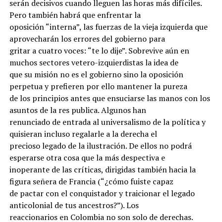
serán decisivos cuando lleguen las horas más difíciles.
Pero también habrá que enfrentar la
oposición “interna”, las fuerzas de la vieja izquierda que
aprovecharán los errores del gobierno para
gritar a cuatro voces: “te lo dije”. Sobrevive aún en
muchos sectores vetero-izquierdistas la idea de
que su misión no es el gobierno sino la oposición
perpetua y prefieren por ello mantener la pureza
de los principios antes que ensuciarse las manos con los
asuntos de la res publica. Algunos han
renunciado de entrada al universalismo de la política y
quisieran incluso regalarle a la derecha el
precioso legado de la ilustración. De ellos no podrá
esperarse otra cosa que la más despectiva e
inoperante de las críticas, dirigidas también hacia la
figura señera de Francia (“¿cómo fuiste capaz
de pactar con el conquistador y traicionar el legado
anticolonial de tus ancestros?”). Los
reaccionarios en Colombia no son solo de derechas.