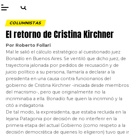
COLUMNISTAS
El retorno de Cristina Kirchner
Por Roberto Follari
Mal le salió el cálculo estratégico al cuestionado juez
Bonadío en Buenos Aires. Se ventiló que dicho juez, de
trayectoria jalonada por pedidos de recusación y de
juicio político a su persona, llamaría a declarar a la
presidenta en una causa contra funcionarios del
gobierno de Cristina Kirchner -iniciada desde miembros
del macrismo-, pero que originalmente no la
incriminaba a ella. Bonadío fue quien la incriminó y la
citó a indagatoria.
De tal modo, la expresidenta, que estaba recluida en la
lejana Patagonia por decisión de no interferir en la
primera etapa del actual Gobierno (como respeto a la
decisión democrática de quienes lo eligieron) tuvo que ir