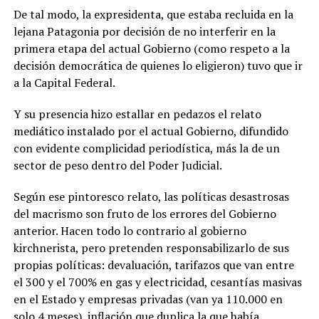
De tal modo, la expresidenta, que estaba recluida en la
lejana Patagonia por decisión de no interferir en la
primera etapa del actual Gobierno (como respeto a la
decisión democrática de quienes lo eligieron) tuvo que ir
a la Capital Federal.
Y su presencia hizo estallar en pedazos el relato
mediático instalado por el actual Gobierno, difundido
con evidente complicidad periodística, más la de un
sector de peso dentro del Poder Judicial.
Según ese pintoresco relato, las políticas desastrosas
del macrismo son fruto de los errores del Gobierno
anterior. Hacen todo lo contrario al gobierno
kirchnerista, pero pretenden responsabilizarlo de sus
propias políticas: devaluación, tarifazos que van entre
el 300 y el 700% en gas y electricidad, cesantías masivas
en el Estado y empresas privadas (van ya 110.000 en
solo 4 meses), inflación que duplica la que había