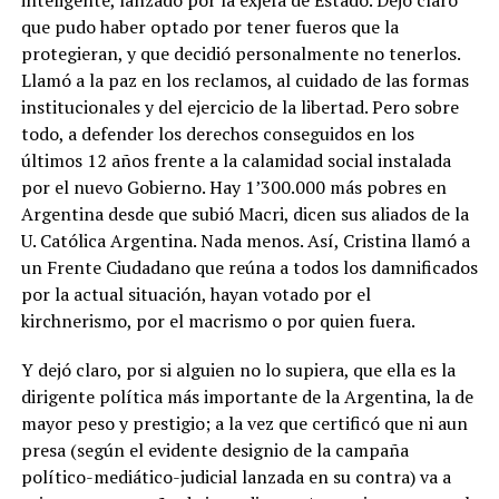
inteligente, lanzado por la exjefa de Estado. Dejó claro
que pudo haber optado por tener fueros que la
protegieran, y que decidió personalmente no tenerlos.
Llamó a la paz en los reclamos, al cuidado de las formas
institucionales y del ejercicio de la libertad. Pero sobre
todo, a defender los derechos conseguidos en los
últimos 12 años frente a la calamidad social instalada
por el nuevo Gobierno. Hay 1’300.000 más pobres en
Argentina desde que subió Macri, dicen sus aliados de la
U. Católica Argentina. Nada menos. Así, Cristina llamó a
un Frente Ciudadano que reúna a todos los damnificados
por la actual situación, hayan votado por el
kirchnerismo, por el macrismo o por quien fuera.
Y dejó claro, por si alguien no lo supiera, que ella es la
dirigente política más importante de la Argentina, la de
mayor peso y prestigio; a la vez que certificó que ni aun
presa (según el evidente designio de la campaña
político-mediático-judicial lanzada en su contra) va a