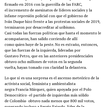
firmado en 2016 con la guerrilla de las FARC,
el incremento de asesinatos de líderes sociales y la
infame represión policial con que el gobierno de
Iván Duque hizo frente a las protestas sociales de 2019,
terminaron por desacreditar al uribismo.
Casi todas las fuerzas políticas que hasta el momento le
acompañaron, han salido corriendo de allí
como quien huye de la peste. No es extraño, entonces,
que las fuerzas de la izquierda, lideradas por
Gustavo Petro, que en las anteriores presidenciales
obtuvo ocho millones de votos en la segunda
vuelta, hayan tomado con claridad la delantera.
Lo que sí es una sorpresa es el ascenso meteórico de la
activista social, feminista y ambientalista
negra Francia Márquez, quien apoyada por el Polo
Democrático -el partido de izquierdas más sólido
de Colombia- obtuvo nada menos que 800 mil votos,
superando incluso a Sergio Fajardo, líder de la