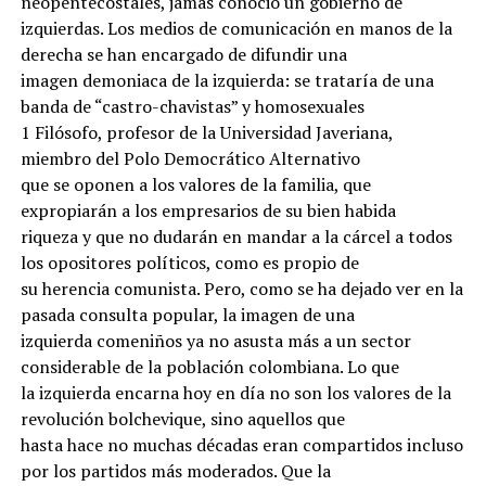
neopentecostales, jamás conoció un gobierno de
izquierdas. Los medios de comunicación en manos de la
derecha se han encargado de difundir una
imagen demoniaca de la izquierda: se trataría de una
banda de “castro-chavistas” y homosexuales
1 Filósofo, profesor de la Universidad Javeriana,
miembro del Polo Democrático Alternativo
que se oponen a los valores de la familia, que
expropiarán a los empresarios de su bien habida
riqueza y que no dudarán en mandar a la cárcel a todos
los opositores políticos, como es propio de
su herencia comunista. Pero, como se ha dejado ver en la
pasada consulta popular, la imagen de una
izquierda comeniños ya no asusta más a un sector
considerable de la población colombiana. Lo que
la izquierda encarna hoy en día no son los valores de la
revolución bolchevique, sino aquellos que
hasta hace no muchas décadas eran compartidos incluso
por los partidos más moderados. Que la