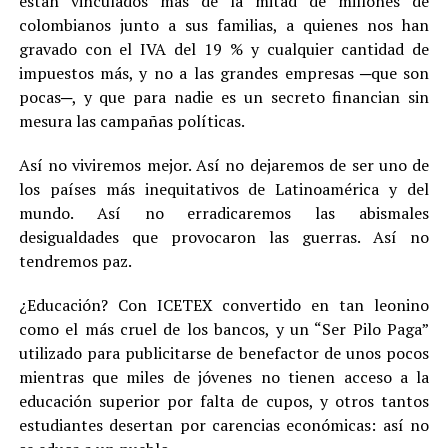
están vinculados más de la mitad de millones de
colombianos junto a sus familias, a quienes nos han
gravado con el IVA del 19 % y cualquier cantidad de
impuestos más, y no a las grandes empresas ─que son
pocas─, y que para nadie es un secreto financian sin
mesura las campañas políticas.
Así no viviremos mejor. Así no dejaremos de ser uno de
los países más inequitativos de Latinoamérica y del
mundo. Así no erradicaremos las abismales
desigualdades que provocaron las guerras. Así no
tendremos paz.
¿Educación? Con ICETEX convertido en tan leonino
como el más cruel de los bancos, y un “Ser Pilo Paga”
utilizado para publicitarse de benefactor de unos pocos
mientras que miles de jóvenes no tienen acceso a la
educación superior por falta de cupos, y otros tantos
estudiantes desertan por carencias económicas: así no