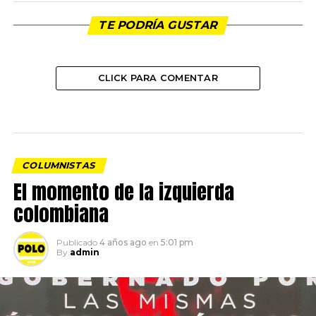
TE PODRÍA GUSTAR
CLICK PARA COMENTAR
COLUMNISTAS
El momento de la izquierda
colombiana
Publicado
4 años ago
en
5:01 pm
By
admin