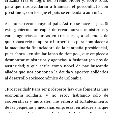
cruzada tras el logro del Premio Nobel y, sobre todo,
para que nos ayudaran a financiar el posconflicto con
préstamos, con los que el país se endeudara aún más.
Así no se reconstruye al país. Así no se hace la paz. Si
este gobierno fue capaz de crear nuevos ministerios y
varias agencias adjuntas en tres meses, a sabiendas de
que robusteció el aparato burocrático para complacer a
la maquinaria financiadora de la campaña presidencial,
pues ahora ─en similar lapso de tiempo─, que empiece a
desmontar ministerios y agencias, a fusionar (en pos de
austeridad) y que actúe como nobel de paz buscando
aliados que nos condonen la deuda y aporten solidarios
al desarrollo socioeconómico de Colombia.
¿Prosperidad? Para ser prósperos hay que fomentar una
economía solidaria, y no estoy hablando sólo de
cooperativas y mutuales, me refiero al fortalecimiento
de las pequeñas y medianas empresas: entidades a la que