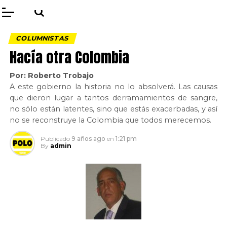
COLUMNISTAS
Hacía otra Colombia
Por: Roberto Trobajo
A este gobierno la historia no lo absolverá. Las causas
que dieron lugar a tantos derramamientos de sangre,
no sólo están latentes, sino que estás exacerbadas, y así
no se reconstruye la Colombia que todos merecemos.
Publicado
9 años ago
en
1:21 pm
By
admin