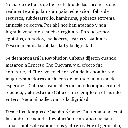
No hablo de balas de fierro, hablo de las carencias que
realmente aniquilan a un país: educación, falta de
recursos, subdesarrollo, hambruna, pobreza extrema,
amnesia colectiva. Por ahí nos han atacado y han
logrado vencer en muchas regiones. Porque somos
egoístas, cómodos, mediocres, avaros y azadones.
Desconocemos la solidaridad y la dignidad.
Se desmoronará la Revolución Cubana dijeron cuando
mataron a Ernesto Che Guevara, y el efecto fue
contrario, el Che vive en el corazón de los hombres y
mujeres soñadores que hacen del mundo un atisbo de
esperanza. Cuba se acabó, dijeron cuando impusieron el
bloqueo, y ahí está que Cuba es un ejemplo en el mundo
entero. Nada ni nadie contra la dignidad.
Desde los tiempos de Jacobo Árbenz, Guatemala no es ni
la sombra de aquella Revolución de antaño que hacía
soñar a miles de campesinos y obreros. Fue el genocidio,