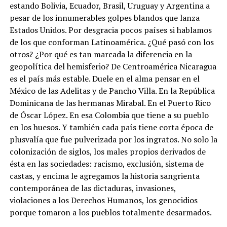
estando Bolivia, Ecuador, Brasil, Uruguay y Argentina a
pesar de los innumerables golpes blandos que lanza
Estados Unidos. Por desgracia pocos países si hablamos
de los que conforman Latinoamérica. ¿Qué pasó con los
otros? ¿Por qué es tan marcada la diferencia en la
geopolítica del hemisferio? De Centroamérica Nicaragua
es el país más estable. Duele en el alma pensar en el
México de las Adelitas y de Pancho Villa. En la República
Dominicana de las hermanas Mirabal. En el Puerto Rico
de Óscar López. En esa Colombia que tiene a su pueblo
en los huesos. Y también cada país tiene corta época de
plusvalía que fue pulverizada por los ingratos. No solo la
colonización de siglos, los males propios derivados de
ésta en las sociedades: racismo, exclusión, sistema de
castas, y encima le agregamos la historia sangrienta
contemporánea de las dictaduras, invasiones,
violaciones a los Derechos Humanos, los genocidios
porque tomaron a los pueblos totalmente desarmados.