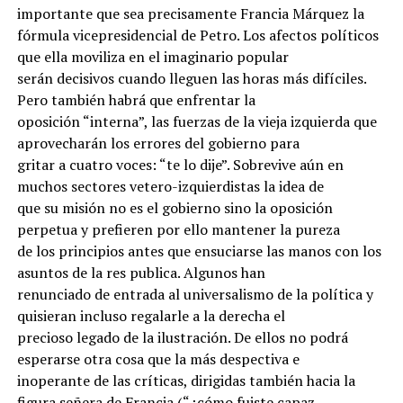
importante que sea precisamente Francia Márquez la
fórmula vicepresidencial de Petro. Los afectos políticos
que ella moviliza en el imaginario popular
serán decisivos cuando lleguen las horas más difíciles.
Pero también habrá que enfrentar la
oposición “interna”, las fuerzas de la vieja izquierda que
aprovecharán los errores del gobierno para
gritar a cuatro voces: “te lo dije”. Sobrevive aún en
muchos sectores vetero-izquierdistas la idea de
que su misión no es el gobierno sino la oposición
perpetua y prefieren por ello mantener la pureza
de los principios antes que ensuciarse las manos con los
asuntos de la res publica. Algunos han
renunciado de entrada al universalismo de la política y
quisieran incluso regalarle a la derecha el
precioso legado de la ilustración. De ellos no podrá
esperarse otra cosa que la más despectiva e
inoperante de las críticas, dirigidas también hacia la
figura señera de Francia (“¿cómo fuiste capaz