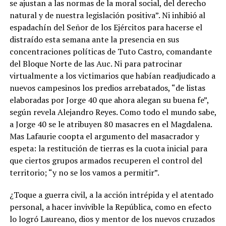
se ajustan a las normas de la moral social, del derecho
natural y de nuestra legislación positiva”. Ni inhibió al
espadachín del Señor de los Ejércitos para hacerse el
distraído esta semana ante la presencia en sus
concentraciones políticas de Tuto Castro, comandante
del Bloque Norte de las Auc. Ni para patrocinar
virtualmente a los victimarios que habían readjudicado a
nuevos campesinos los predios arrebatados, “de listas
elaboradas por Jorge 40 que ahora alegan su buena fe”,
según revela Alejandro Reyes. Como todo el mundo sabe,
a Jorge 40 se le atribuyen 80 masacres en el Magdalena.
Mas Lafaurie coopta el argumento del masacrador y
espeta: la restitución de tierras es la cuota inicial para
que ciertos grupos armados recuperen el control del
territorio; “y no se los vamos a permitir”.
¿Toque a guerra civil, a la acción intrépida y el atentado
personal, a hacer invivible la República, como en efecto
lo logró Laureano, dios y mentor de los nuevos cruzados