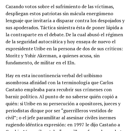
Cazando votos sobre el sufrimiento de las víctimas,
despliegan estos patriotas sin mácula energúmeno
lenguaje que invitaría a disparar contra los despojados y
sus apoderados. Táctica siniestra ésta de poner lápida a
la contraparte en el debate. De la cual abusó el régimen
de la seguridad autocrática y hoy ensaya de nuevo el
expresidente Uribe en la persona de dos de sus críticos:
Moritz y Yohir Akerman, a quienes acusa, sin
fundamento, de militar en el Eln.
Hay en esta incontinencia verbal del uribismo
asombrosa afinidad con la terminología que Carlos
Castaño empleaba para recubrir sus crímenes con
barniz político. Al punto de no saberse quién copió a
quién: si Uribe en su persecución a opositores, jueces y
periodistas dizque por ser “guerrilleros vestidos de
civil”; o el jefe paramilitar al asesinar civiles inermes
rugiendo idéntica expresión: en 1997 le dijo Castaño a