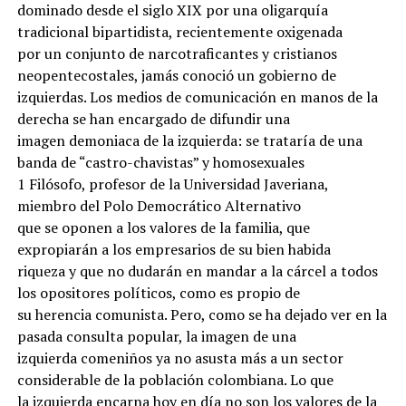
dominado desde el siglo XIX por una oligarquía
tradicional bipartidista, recientemente oxigenada
por un conjunto de narcotraficantes y cristianos
neopentecostales, jamás conoció un gobierno de
izquierdas. Los medios de comunicación en manos de la
derecha se han encargado de difundir una
imagen demoniaca de la izquierda: se trataría de una
banda de “castro-chavistas” y homosexuales
1 Filósofo, profesor de la Universidad Javeriana,
miembro del Polo Democrático Alternativo
que se oponen a los valores de la familia, que
expropiarán a los empresarios de su bien habida
riqueza y que no dudarán en mandar a la cárcel a todos
los opositores políticos, como es propio de
su herencia comunista. Pero, como se ha dejado ver en la
pasada consulta popular, la imagen de una
izquierda comeniños ya no asusta más a un sector
considerable de la población colombiana. Lo que
la izquierda encarna hoy en día no son los valores de la