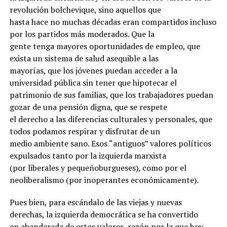
revolución bolchevique, sino aquellos que
hasta hace no muchas décadas eran compartidos incluso
por los partidos más moderados. Que la
gente tenga mayores oportunidades de empleo, que
exista un sistema de salud asequible a las
mayorías, que los jóvenes puedan acceder a la
universidad pública sin tener que hipotecar el
patrimonio de sus familias, que los trabajadores puedan
gozar de una pensión digna, que se respete
el derecho a las diferencias culturales y personales, que
todos podamos respirar y disfrutar de un
medio ambiente sano. Esos “antiguos” valores políticos
expulsados tanto por la izquierda marxista
(por liberales y pequeñoburgueses), como por el
neoliberalismo (por inoperantes económicamente).
Pues bien, para escándalo de las viejas y nuevas
derechas, la izquierda democrática se ha convertido
en abanderada de estos valores, razón por la que hoy