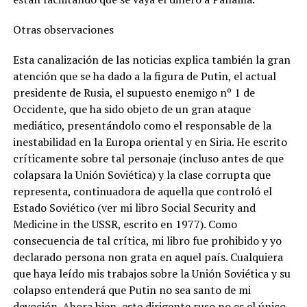
Otras observaciones
Esta canalización de las noticias explica también la gran
atención que se ha dado a la figura de Putin, el actual
presidente de Rusia, el supuesto enemigo nº 1 de
Occidente, que ha sido objeto de un gran ataque
mediático, presentándolo como el responsable de la
inestabilidad en la Europa oriental y en Siria. He escrito
críticamente sobre tal personaje (incluso antes de que
colapsara la Unión Soviética) y la clase corrupta que
representa, continuadora de aquella que controló el
Estado Soviético (ver mi libro Social Security and
Medicine in the USSR, escrito en 1977). Como
consecuencia de tal crítica, mi libro fue prohibido y yo
declarado persona non grata en aquel país. Cualquiera
que haya leído mis trabajos sobre la Unión Soviética y su
colapso entenderá que Putin no sea santo de mi
devoción. Ahora bien, este dirigente ruso no es el único