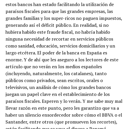
estos bancos han estado facilitando la utilización de
paraísos fiscales para que las grandes empresas, las
grandes familias y los super-ricos no paguen impuestos,
generando así el déficit público. En realidad, si no
hubiera habido este fraude fiscal, no habría habido
ninguna necesidad de recortar en servicios públicos
como sanidad, educación, servicios domiciliarios y un
largo etcétera. El poder de la banca en España es
enorme. Y de ahí que les aseguro a los lectores de este
artículo que no verán en los medios españoles
(incluyendo, naturalmente, los catalanes), tanto
públicos como privados, sean escritos, orales o
televisivos, un análisis de cómo los grandes bancos
juegan un papel clave en el establecimiento de los
paraísos fiscales. Esperen y lo verán. Y me sabe muy mal
llevar razón en este punto, pero les garantizo que va a
haber un silencio ensordecedor sobre cómo el BBVA o el
Santander, entre otros (que promueven los recortes),
están facilitando que se vaya el dinero a Panamá.