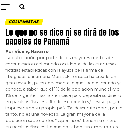
COLUMNISTAS
Lo que no se dice ni se dirá de los
papeles de Panamá
Por Vicenç Navarro
La publicación por parte de los mayores medios de
comunicación del mundo occidental de las empresas
ficticias establecidas con la ayuda de la firma de
abogados panameña Mossack Fonseca ha creado un
gran revuelo, pues documenta lo que todo el mundo ya
conoce, a saber, que el 1% de la población mundial (y el
1% de la gente más rica en cada país) deposita su dinero
en paraísos fiscales a fin de esconderlo y/o evitar pagar
impuestos en su propio país. Tal descubrimiento, por lo
tanto, no es una novedad. La gran mayoría de la
población sabe que los “super-ricos” tienen su dinero
en paraísos fiscales. Lo que no saben, sin embargo, es