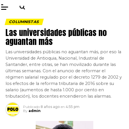
COLUMNISTAS
Las universidades públicas no
aguantan más
Las universidades públicas no aguantan más, por eso la
Universidad de Antioquia, Nacional, Industrial de
Santander, entre otras, se han movilizado durante las
últimas semanas. Con el anuncio de reformar el
régimen salarial regulado por el decreto 1279 de 2002 y
los efectos de la reforma tributaria de 2016 sobre su
salario (aumentos de hasta 1.000 por ciento en
tributación), los docentes encendieron las alarmas.
Publicado
8 años ago
en
4:55 pm
By
admin