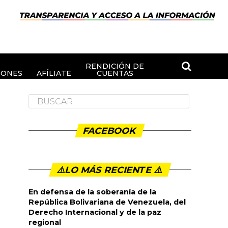
RENDICIÓN DE
IONES
AFÍLIATE
CUENTAS
FACEBOOK
⚠️LO MÁS RECIENTE ⚠️️
En defensa de la soberanía de la
República Bolivariana de Venezuela, del
Derecho Internacional y de la paz
regional