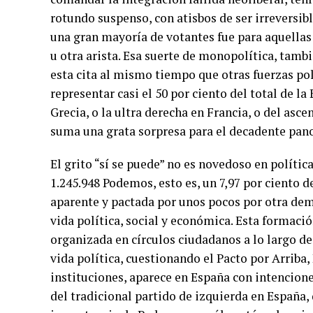
rotundo suspenso, con atisbos de ser irreversibl
una gran mayoría de votantes fue para aquella
u otra arista. Esa suerte de monopolítica, tam
esta cita al mismo tiempo que otras fuerzas po
representar casi el 50 por ciento del total de la
Grecia, o la ultra derecha en Francia, o del asc
suma una grata sorpresa para el decadente pano
El grito “sí se puede” no es novedoso en políti
1.245.948 Podemos, esto es, un 7,97 por ciento 
aparente y pactada por unos pocos por otra dem
vida política, social y económica. Esta formaci
organizada en círculos ciudadanos a lo largo de
vida política, cuestionando el Pacto por Arriba, 
instituciones, aparece en España con intencion
del tradicional partido de izquierda en España