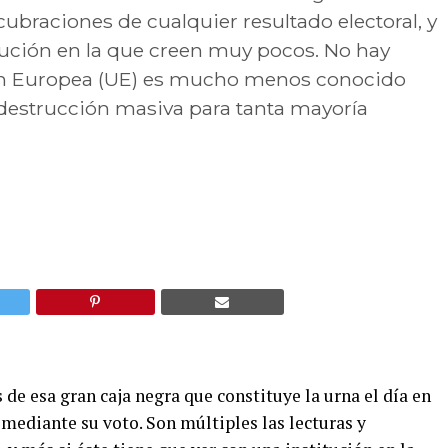
ucubraciones de cualquier resultado electoral, y
itución en la que creen muy pocos. No hay
ón Europea (UE) es mucho menos conocido
e destrucción masiva para tanta mayoría
 de esa gran caja negra que constituye la urna el día en
 mediante su voto. Son múltiples las lecturas y