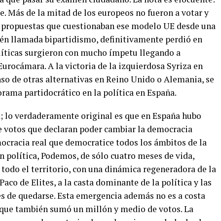
e. Más de la mitad de los europeos no fueron a votar y
s propuestas que cuestionaban ese modelo UE desde una
bién llamada bipartidismo, definitivamente perdió en
líticas surgieron con mucho ímpetu llegando a
 Eurocámara. A la victoria de la izquierdosa Syriza en
enso de otras alternativas en Reino Unido o Alemania, se
rama partidocrático en la política en España.
ca; lo verdaderamente original es que en España hubo
de votos que declaran poder cambiar la democracia
ocracia real que democratice todos los ámbitos de la
ón política, Podemos, de sólo cuatro meses de vida,
 todo el territorio, con una dinámica regeneradora de la
Paco de Elites, a la casta dominante de la política y las
es de quedarse. Esta emergencia además no es a costa
, que también sumó un millón y medio de votos. La