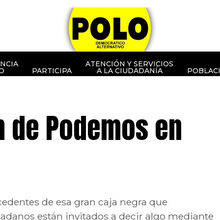
NCIA
ATENCIÓN Y SERVICIOS
O
PARTICIPA
A LA CIUDADANÍA
POBLAC
n de Podemos en
ocedentes de esa gran caja negra que
udadanos están invitados a decir algo mediante