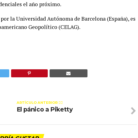
idenciales el año próximo.
por la Universidad Autónoma de Barcelona (España), es
noamericano Geopolítico (CELAG).
ARTÍCULO ANTERIOR 👉🏻
El pánico a Piketty