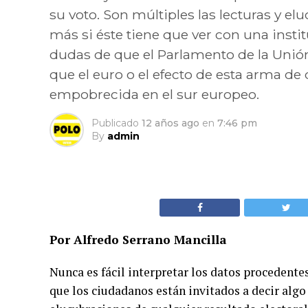
su voto. Son múltiples las lecturas y el
más si éste tiene que ver con una inst
dudas de que el Parlamento de la Uni
que el euro o el efecto de esta arma d
empobrecida en el sur europeo.
Publicado
12 años ago
en
7:46 pm
By
admin
Por Alfredo Serrano Mancilla
Nunca es fácil interpretar los datos procedentes
que los ciudadanos están invitados a decir algo