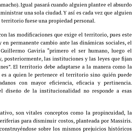
Camacho). Igual pasará cuando alguien plantee el absurdo
ministrar una sola ciudad. Y así es cada vez que alguien
l territorio fuese una propiedad personal.
on las modificaciones que exige el territorio, pues este
 y en permanente cambio ante las dinámicas sociales, el
 Guillermo Gaviria “primero el ser humano, luego el
y, posteriormente, las instituciones y las leyes que fijan
iones”. El territorio debe adaptarse a la manera como la
o es a quien le pertenece el territorio sino quién puede
adanos con mayor eficiencia, eficacia y pertinencia.
el diseño de la institucionalidad no responde a esas
rativo, son vitales conceptos como la propincuidad, la
eriferias para disminuir costos, planteada por Massiris.
onstruyéndose sobre los mismos prejuicios históricos