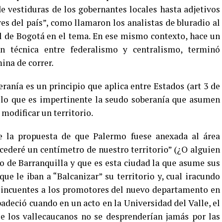
e vestiduras de los gobernantes locales hasta adjetivos
es del país”, como llamaron los analistas de bluradio al
l de Bogotá en el tema. En ese mismo contexto, hace un
ón técnica entre federalismo y centralismo, terminó
ina de correr.
eranía es un principio que aplica entre Estados (art 3 de
r lo que es impertinente la seudo soberanía que asumen
modificar un territorio.
la propuesta de que Palermo fuese anexada al área
cederé un centímetro de nuestro territorio” (¿O alguien
o de Barranquilla y que es esta ciudad la que asume sus
ue le iban a “Balcanizar” su territorio y, cual iracundo
delincuentes a los promotores del nuevo departamento en
deció cuando en un acto en la Universidad del Valle, el
que los vallecaucanos no se desprenderían jamás por las