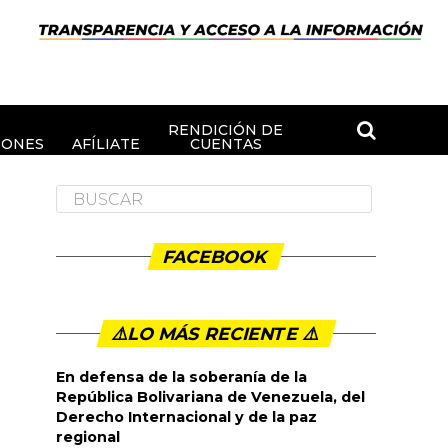
RENDICIÓN DE
IONES
AFÍLIATE
CUENTAS
FACEBOOK
⚠️LO MÁS RECIENTE ⚠️️
En defensa de la soberanía de la
República Bolivariana de Venezuela, del
Derecho Internacional y de la paz
regional