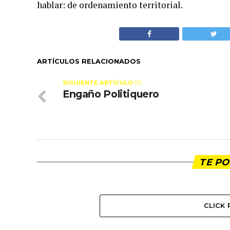
hablar: de ordenamiento territorial.
ARTÍCULOS RELACIONADOS
SIGUIENTE ARTÍCULO 👈🏻
Engaño Politiquero
TE PO
CLICK