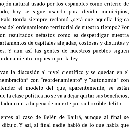
mojón natural usado por los españoles como criterio de
rpado, hoy se sigue usando para dividir municipios,
Fals Borda siempre reclamó ¿será que aquella lógica
ivos del ordenamiento territorial de nuestro tiempo? Por
on resultados nefastos como es desperdigar nuestra
amentos de capitales alejadas, costosas y distintas y
es. Y aun así las gentes de nuestros pueblos siguen
o ordenamiento impuesto por la ley.
van la discusión al nivel científico y se quedan en el
smembración” con “reordenamiento” y “autonomía” con
efender el modelo del que, aparentemente, se están
e la clase política no se va a dejar quitar sus beneficios,
lador contra la pena de muerte por su horrible delito.
entes al caso de Belén de Bajirá, aunque al final se
ibujo. Y así, al final nadie habló de lo que había que