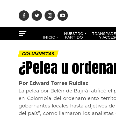
NUESTRO
TRANSPARE
INICIO
PARTIDO
Y ACCES
COLUMNISTAS
¿Pelea u ordenam
Por Edward Torres Ruidiaz
La pelea por Belén de Bajirá ratificó 
en Colombia del ordenamiento territo
gobernantes locales hasta adjetivos de
del país”, como llamaron los analistas