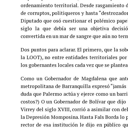
ordenamiento territorial. Desde rasgamiento d
de corruptos, politiqueros y hasta “destrozador
Diputado que osó cuestionar el polémico pape
siglo la que debía ser una objetiva decisi
convertida en un mar de sangre que aún no term
Dos puntos para aclarar. El primero, que la sob
la LOOT), no entre entidades territoriales po
los gobernantes locales cada vez que se plantea 
Como un Gobernador de Magdalena que ante 
metropolitana de Barranquilla expresó “jamás 
duda que Palermo actúa y ejerce como un barri
costos?) O un Gobernador de Bolívar que dijo q
Virrey del siglo XVIII, corrió a asimilar con 
la Depresión Momposina. Hasta Fals Borda lo pa
rector de esa institución le dijo en público 