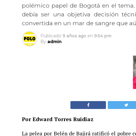
polémico papel de Bogotá en el tema.
debía ser una objetiva decisión técn
convertida en un mar de sangre que aú
Publicado
9 años ago
en
9:54 pm
By
admin
Por Edward Torres Ruidiaz
La pelea por Belén de Bajirá ratificó el pobre