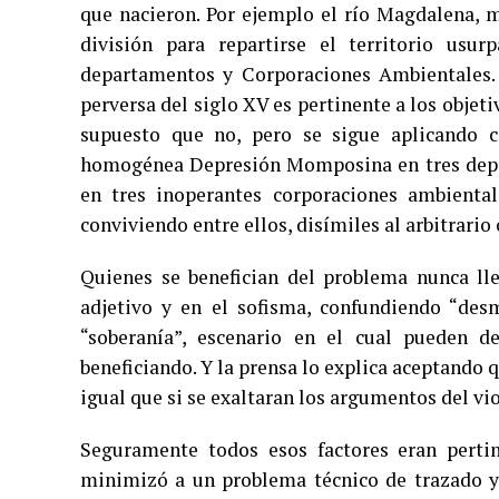
que nacieron. Por ejemplo el río Magdalena, 
división para repartirse el territorio usu
departamentos y Corporaciones Ambientales. 
perversa del siglo XV es pertinente a los objet
supuesto que no, pero se sigue aplicando c
homogénea Depresión Momposina en tres depart
en tres inoperantes corporaciones ambiental
conviviendo entre ellos, disímiles al arbitrari
Quienes se benefician del problema nunca lle
adjetivo y en el sofisma, confundiendo “de
“soberanía”, escenario en el cual pueden d
beneficiando. Y la prensa lo explica aceptando qu
igual que si se exaltaran los argumentos del vio
Seguramente todos esos factores eran pertin
minimizó a un problema técnico de trazado y d