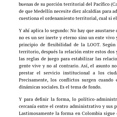
buenas de su porción territorial del Pacífico (
de que Medellín necesite diez alcaldías para ad
cuestiona el ordenamiento territorial, cual si e
Y ahí aplica lo segundo: No hay que asustarse c
no es un ser inerte y eterno sino un ente vivo
principio de flexibilidad de la LOOT. Según
territorio, después la relación entre estos dos 
las reglas de juego para estabilizar las relac
gente vive y no al contrario. Así, el asunto n
prestar el servicio institucional a los ciud
Precisamente, los conflictos surgen cuando 
dinámicas sociales. Es el tema de fondo.
Y para definir la forma, lo político-administ
cercanía entre el centro administrativo y sus p
Lastimosamente la forma en Colombia sigue c