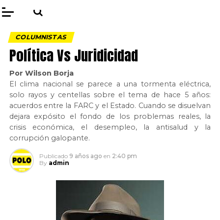
COLUMNISTAS
Política Vs Juridicidad
Por Wilson Borja
El clima nacional se parece a una tormenta eléctrica,
solo rayos y centellas sobre el tema de hace 5 años:
acuerdos entre la FARC y el Estado. Cuando se disuelvan
dejara expósito el fondo de los problemas reales, la
crisis económica, el desempleo, la antisalud y la
corrupción galopante.
Publicado
9 años ago
en
2:40 pm
By
admin