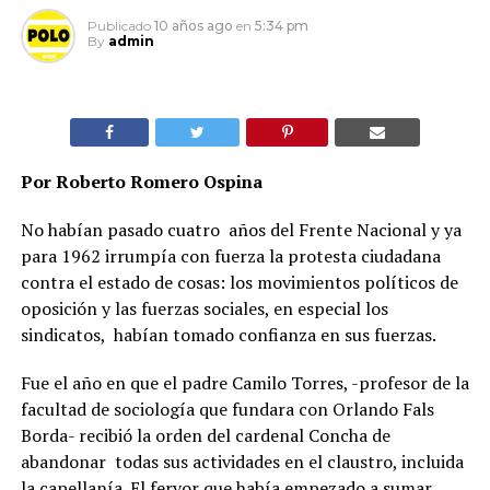
Publicado
10 años ago
en
5:34 pm
By
admin
Por Roberto Romero Ospina
No habían pasado cuatro años del Frente Nacional y ya
para 1962 irrumpía con fuerza la protesta ciudadana
contra el estado de cosas: los movimientos políticos de
oposición y las fuerzas sociales, en especial los
sindicatos, habían tomado confianza en sus fuerzas.
Fue el año en que el padre Camilo Torres, -profesor de la
facultad de sociología que fundara con Orlando Fals
Borda- recibió la orden del cardenal Concha de
abandonar todas sus actividades en el claustro, incluida
la capellanía. El fervor que había empezado a sumar