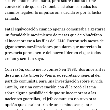
sosteniendo el semanario, pero sobre todo su firme
convicción de que en Colombia estaban cerrados los
caminos legales, lo impulsaron a decidirse por la lucha
armada.
Fatal equivocación cuando apenas comenzaba a gestarse
un formidable movimiento de masas que dejó huérfano
al incorporarse a las filas del ELN. Fueron seis meses de
gigantescas movilizaciones populares que merecían la
presencia permanente del nuevo líder en el que todos
creían y sentían suyo.
Con razón, como me lo confesó en 1998, dos años antes
de su muerte Gilberto Vieira, ex secretario general del
partido comunista para una investigación sobre su vida,
Camilo, en una conversación con él le tocó el tema
sobre alguna posibilidad de que se incorporara a las
nacientes guerrillas, el jefe comunista no tuvo otra
opción que desalentarlo de un camino semejante