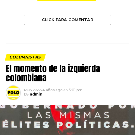
CLICK PARA COMENTAR
COLUMNISTAS
El momento de la izquierda
colombiana
Publicado
4 años ago
en
5:01 pm
By
admin