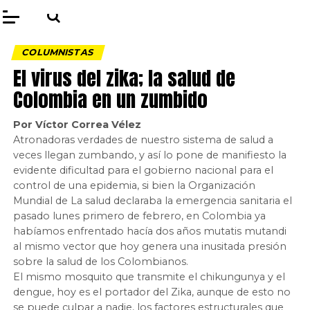
COLUMNISTAS
El virus del zika; la salud de
Colombia en un zumbido
Por Víctor Correa Vélez
Atronadoras verdades de nuestro sistema de salud a
veces llegan zumbando, y así lo pone de manifiesto la
evidente dificultad para el gobierno nacional para el
control de una epidemia, si bien la Organización
Mundial de La salud declaraba la emergencia sanitaria el
pasado lunes primero de febrero, en Colombia ya
habíamos enfrentado hacía dos años mutatis mutandi
al mismo vector que hoy genera una inusitada presión
sobre la salud de los Colombianos.
El mismo mosquito que transmite el chikungunya y el
dengue, hoy es el portador del Zika, aunque de esto no
se puede culpar a nadie, los factores estructurales que