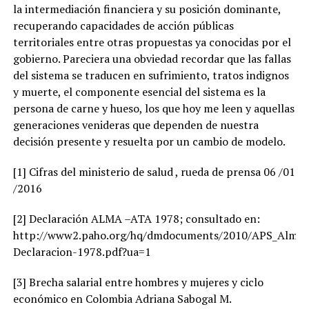
la intermediación financiera y su posición dominante,
recuperando capacidades de acción públicas
territoriales entre otras propuestas ya conocidas por el
gobierno. Pareciera una obviedad recordar que las fallas
del sistema se traducen en sufrimiento, tratos indignos
y muerte, el componente esencial del sistema es la
persona de carne y hueso, los que hoy me leen y aquellas
generaciones venideras que dependen de nuestra
decisión presente y resuelta por un cambio de modelo.
[1] Cifras del ministerio de salud , rueda de prensa 06 /01
/2016
[2] Declaración ALMA –ATA 1978; consultado en:
http://www2.paho.org/hq/dmdocuments/2010/APS_Alma_
Declaracion-1978.pdf?ua=1
[3] Brecha salarial entre hombres y mujeres y ciclo
económico en Colombia Adriana Sabogal M.