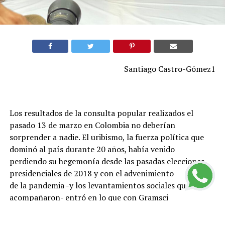
Santiago Castro-Gómez1
Los resultados de la consulta popular realizados el
pasado 13 de marzo en Colombia no deberían
sorprender a nadie. El uribismo, la fuerza política que
dominó al país durante 20 años, había venido
perdiendo su hegemonía desde las pasadas elecciones
presidenciales de 2018 y con el advenimiento
de la pandemia -y los levantamientos sociales que la
acompañaron- entró en lo que con Gramsci
pudiéramos llamar una “crisis orgánica”. Las políticas
neoliberales, que lanzaron a la precariedad a