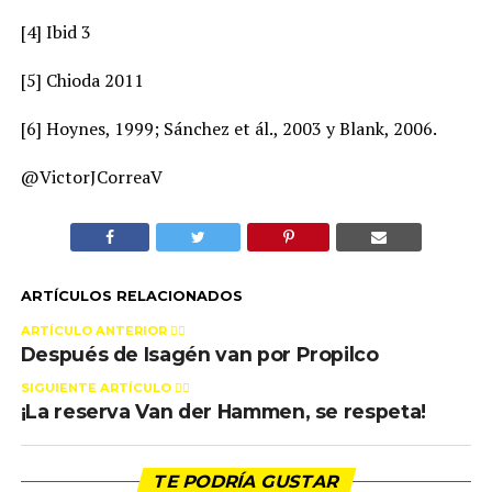
[4] Ibid 3
[5] Chioda 2011
[6] Hoynes, 1999; Sánchez et ál., 2003 y Blank, 2006.
@VictorJCorreaV
ARTÍCULOS RELACIONADOS
ARTÍCULO ANTERIOR 👉🏻
Después de Isagén van por Propilco
SIGUIENTE ARTÍCULO 👈🏻
¡La reserva Van der Hammen, se respeta!
TE PODRÍA GUSTAR