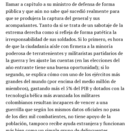
llamar a capítulo a su ministro de defensa de forma
pública y que aún no sabe qué sucedió realmente para
que se produjera la captura del general y sus
acompañantes. Tanto da si se trata de un sabotaje de la
extrema derecha como si refleja de forma patética la
irresponsabilidad de sus soldados. Si lo primero, es hora
de que la ciudadanía aísle con firmeza a la minoría
poderosa de terratenientes y militaristas partidarios de
la guerra y les ajuste las cuentas (en las elecciones del
año entrante tiene una buena oportunidad); si lo
segundo, se explica cómo con uno de los ejércitos más
grandes del mundo (por encima del medio millón de
miembros), gastando más el 5% del PIB y dotados con la
tecnología bélica más avanzada los militares
colombianos resultan incapaces de vencer a una
guerrilla que según los mismos datos oficiales no pasa
de los diez mil combatientes, no tiene apoyo de la
población, tampoco recibe ayuda extranjera y funcionan
más bien como un simple grupo de delincuentes