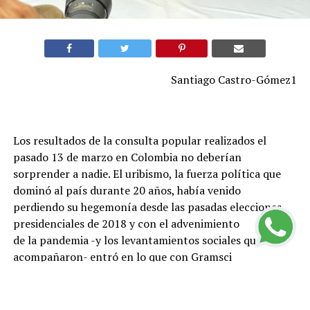
Santiago Castro-Gómez1
Los resultados de la consulta popular realizados el
pasado 13 de marzo en Colombia no deberían
sorprender a nadie. El uribismo, la fuerza política que
dominó al país durante 20 años, había venido
perdiendo su hegemonía desde las pasadas elecciones
presidenciales de 2018 y con el advenimiento
de la pandemia -y los levantamientos sociales que la
acompañaron- entró en lo que con Gramsci
pudiéramos llamar una “crisis orgánica”. Las políticas
neoliberales, que lanzaron a la precariedad a
millones de personas, su oposición al proceso de paz