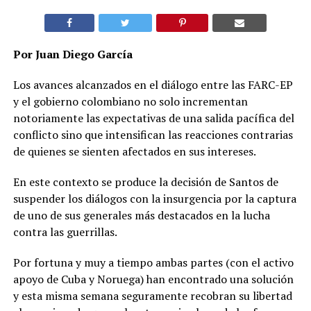
Por Juan Diego García
Los avances alcanzados en el diálogo entre las FARC-EP
y el gobierno colombiano no solo incrementan
notoriamente las expectativas de una salida pacífica del
conflicto sino que intensifican las reacciones contrarias
de quienes se sienten afectados en sus intereses.
En este contexto se produce la decisión de Santos de
suspender los diálogos con la insurgencia por la captura
de uno de sus generales más destacados en la lucha
contra las guerrillas.
Por fortuna y muy a tiempo ambas partes (con el activo
apoyo de Cuba y Noruega) han encontrado una solución
y esta misma semana seguramente recobran su libertad